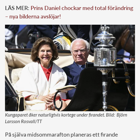
LÄS MER:
Prins Daniel chockar med total förändring
– nya bilderna avslöjar!
Kungaparet åker naturligtvis kortege under firandet. Bild: Björn
Larsson Rosvall/TT
På själva midsommarafton planeras ett firande