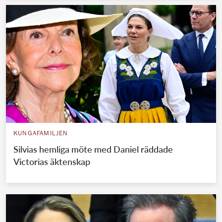
KUNGAFAMILJEN
Silvias hemliga möte med Daniel räddade
Victorias äktenskap