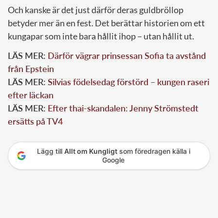
Och kanske är det just därför deras guldbröllop
betyder mer än en fest. Det berättar historien om ett
kungapar som inte bara hållit ihop – utan hållit ut.
LÄS MER:
Därför vägrar prinsessan Sofia ta avstånd
från Epstein
LÄS MER:
Silvias födelsedag förstörd – kungen raseri
efter läckan
LÄS MER:
Efter thai-skandalen: Jenny Strömstedt
ersätts på TV4
Lägg till
Allt om Kungligt
som föredragen källa i
Google