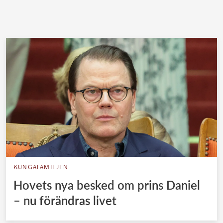
KUNGAFAMILJEN
Hovets nya besked om prins Daniel
– nu förändras livet