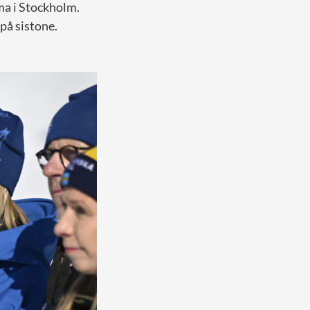
ma i Stockholm.
på sistone.