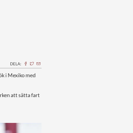
DELA:
sök i Mexiko med
ken att sätta fart