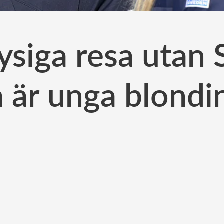
siga resa utan S
 är unga blondi