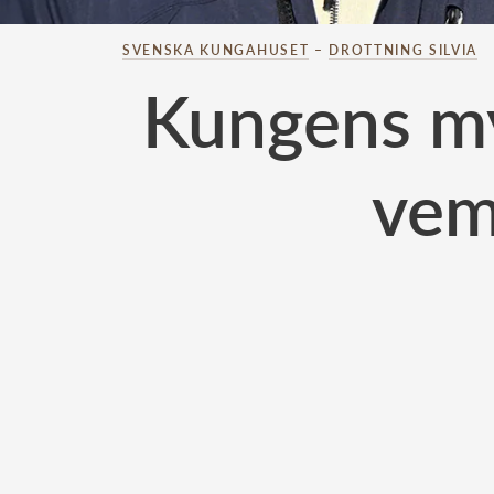
SVENSKA KUNGAHUSET
–
DROTTNING SILVIA
Kungens my
vem