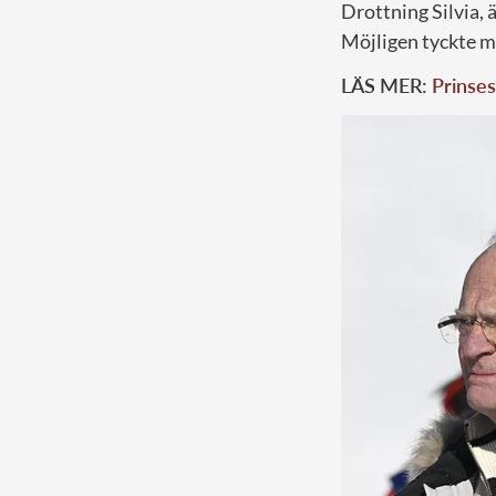
Drottning Silvia,
Möjligen tyckte mo
LÄS MER:
Prinses