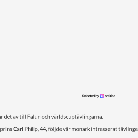
 det av till Falun och världscuptävlingarna.
prins
Carl Philip,
44, följde vår monark intresserat tävlinge