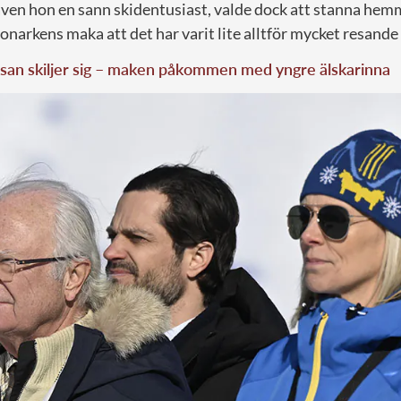
 även hon en sann skidentusiast, valde dock att stanna hem
narkens maka att det har varit lite alltför mycket resande 
san skiljer sig – maken påkommen med yngre älskarinna