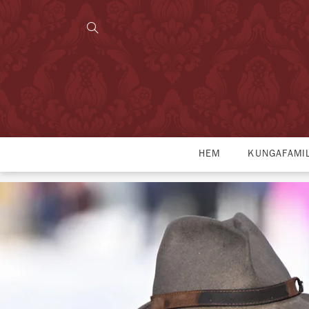
HEM
KUNGAFAMI