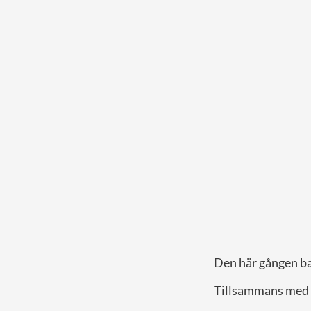
Den här gången bar
Tillsammans med 