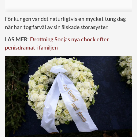
För kungen var det naturligtvis
en mycket tung dag
när han tog farväl av sin älskade storasyster.
LÄS MER:
Drottning Sonjas nya chock efter
penisdramat i familjen