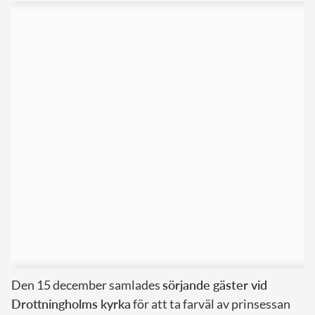
Den 15 december samlades
sörjande gäster vid
Drottningholms kyrka
för att ta farväl av prinsessan