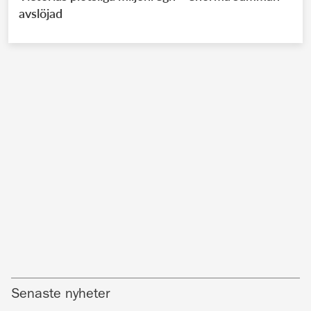
avslöjad
Senaste nyheter