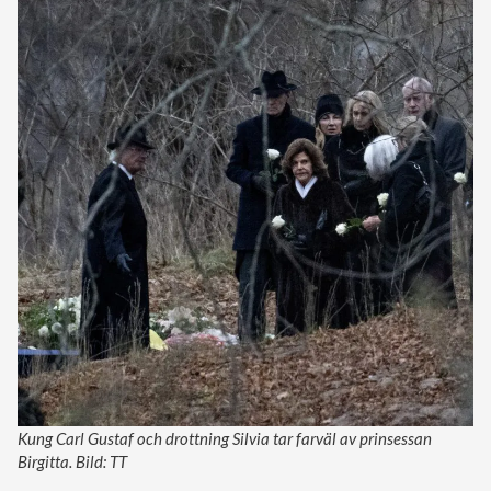
Kung Carl Gustaf och drottning Silvia tar farväl av prinsessan
Birgitta. Bild: TT