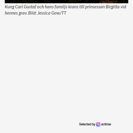
Kung Carl Gustaf och hans familjs krans till prinsessan Birgitta vid
hennes grav. Bild: Jessica Gow/TT