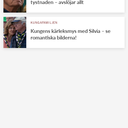
tystnaden – avslöjar allt
KUNGAFAMILJEN
Kungens kärleksmys med Silvia – se
romantiska bilderna!