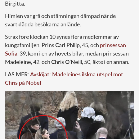
Birgitta.
Himlen var grå och stämningen dämpad när de
svartklädda besökarna anlände.
Strax före klockan 10 synes flera medlemmar av
kungafamiljen. Prins
Carl Philip,
45, och
prinsessan
Sofia
, 39, kom i en av hovets bilar, medan prinsessan
Madeleine
, 42, och
Chris O’Neill
, 50, åkte i en annan.
LÄS MER:
Avslöjat: Madeleines ilskna utspel mot
Chris på Nobel