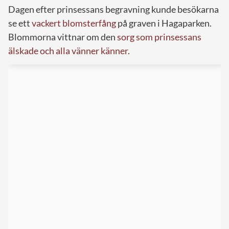
Dagen efter prinsessans begravning kunde besökarna
se ett
vackert blomsterfång
på graven i Hagaparken.
Blommorna vittnar om den
sorg som prinsessans
älskade och alla vänner känner
.