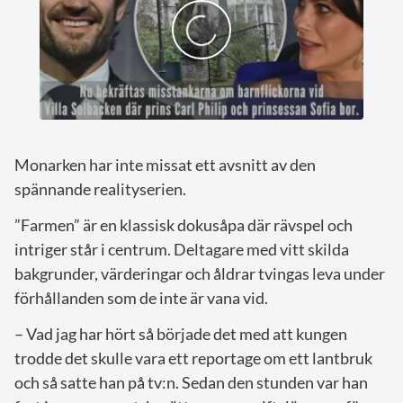
Monarken har inte missat ett avsnitt av den
spännande realityserien.
”Farmen” är en klassisk dokusåpa där rävspel och
intriger står i centrum. Deltagare med vitt skilda
bakgrunder, värderingar och åldrar tvingas leva under
förhållanden som de inte är vana vid.
– Vad jag har hört så började det med att kungen
trodde det skulle vara ett reportage om ett lantbruk
och så satte han på tv:n. Sedan den stunden var han