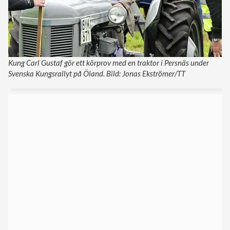
Kung Carl Gustaf gör ett körprov med en traktor i Persnäs under
Svenska Kungsrallyt på Öland. Bild: Jonas Ekströmer/TT