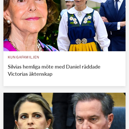
KUNGAFAMILJEN
Silvias hemliga möte med Daniel räddade
Victorias äktenskap