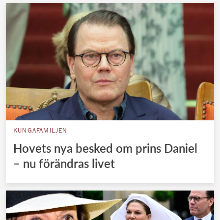
KUNGAFAMILJEN
Hovets nya besked om prins Daniel
– nu förändras livet