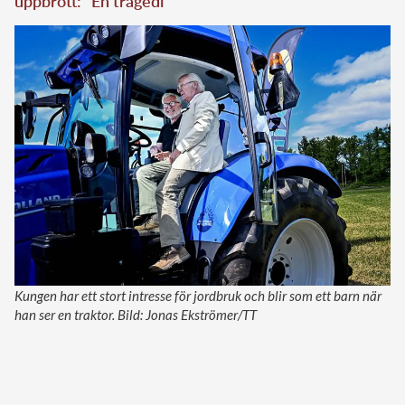
uppbrott: ”En tragedi”
Kungen har ett stort intresse för jordbruk och blir som ett barn när
han ser en traktor. Bild: Jonas Ekströmer/TT