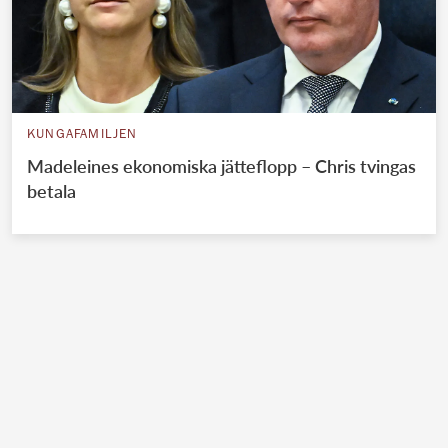
KUNGAFAMILJEN
Madeleines ekonomiska jätteflopp – Chris tvingas
betala