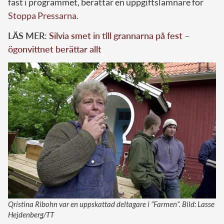
fast i programmet, berättar en uppgiftslämnare för
Stoppa Pressarna
.
LÄS MER:
Silvia smet in till grannarna på fest –
ögonvittnet berättar allt
Qristina Ribohn var en uppskattad deltagare i ”Farmen”. Bild: Lasse
Hejdenberg/TT