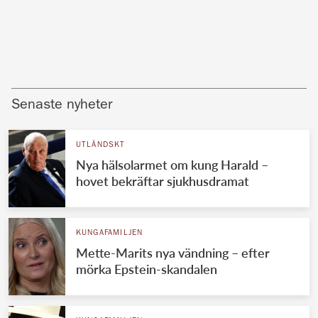
Senaste nyheter
UTLÄNDSKT
Nya hälsolarmet om kung Harald –
hovet bekräftar sjukhusdramat
KUNGAFAMILJEN
Mette-Marits nya vändning – efter
mörka Epstein-skandalen