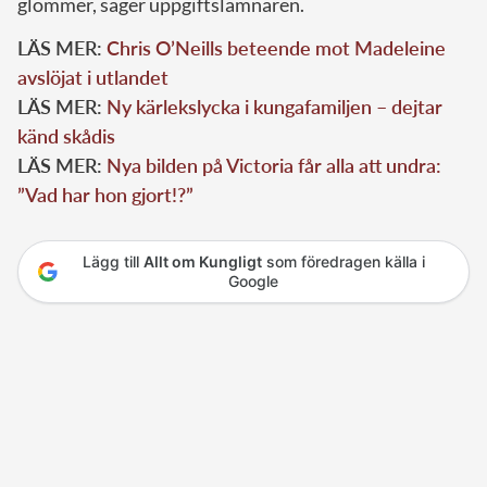
glömmer, säger uppgiftslämnaren.
LÄS MER:
Chris O’Neills beteende mot Madeleine
avslöjat i utlandet
LÄS MER:
Ny kärlekslycka i kungafamiljen – dejtar
känd skådis
LÄS MER:
Nya bilden på Victoria får alla att undra:
”Vad har hon gjort!?”
Lägg till
Allt om Kungligt
som föredragen källa i
Google