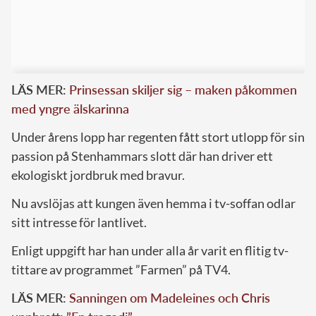
LÄS MER:
Prinsessan skiljer sig – maken påkommen
med yngre älskarinna
Under årens lopp har regenten fått stort utlopp för sin
passion på Stenhammars slott där han driver ett
ekologiskt jordbruk med bravur.
Nu avslöjas att kungen även hemma i tv-soffan odlar
sitt intresse för lantlivet.
Enligt uppgift har han under alla år varit en flitig tv-
tittare av programmet ”Farmen” på TV4.
LÄS MER:
Sanningen om Madeleines och Chris