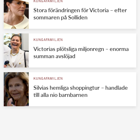
KUNGAFAMILJEN
Stora förändringen för Victoria – efter
sommaren på Solliden
KUNGAFAMILJEN
Victorias plötsliga miljonregn – enorma
summan avslöjad
KUNGAFAMILJEN
Silvias hemliga shoppingtur – handlade
till alla nio barnbarnen