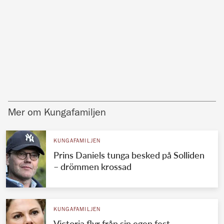
Mer om Kungafamiljen
KUNGAFAMILJEN
Prins Daniels tunga besked på Solliden
– drömmen krossad
KUNGAFAMILJEN
Victoria flyr från sin egen fest –