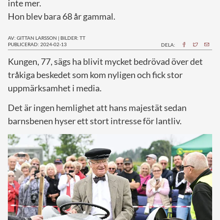
inte mer.
Hon blev bara 68 år gammal.
AV: GITTAN LARSSON
|
BILDER: TT
PUBLICERAD: 2024-02-13
DELA:
K
ungen, 77, sägs ha blivit mycket bedrövad över det
tråkiga beskedet som kom nyligen och fick stor
uppmärksamhet i media.
Det är ingen hemlighet att hans majestät sedan
barnsbenen hyser ett stort intresse för lantliv.