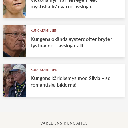
mystiska frånvaron avslöjad
KUNGAFAMILJEN
Kungens okända systerdotter bryter
tystnaden – avslöjar allt
KUNGAFAMILJEN
Kungens kärleksmys med Silvia – se
romantiska bilderna!
VÄRLDENS KUNGAHUS