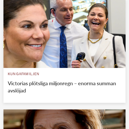
KUNGAFAMILJEN
Victorias plötsliga miljonregn – enorma summan
avslöjad