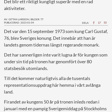
Det blir ett riktigt kungligt superår med en rad
aktiviteter.
AV: GITTAN LARSSON
|
BILDER: TT
PUBLICERAD: 2023-01-04
DELA:
D
et var den 15 september 1973 som kung Carl Gustaf,
76, blev Sveriges konung. Det innebär att han är
landets genom tidernas längst regerande monark.
Det har sannerligen inte varit lugna år för kungen som
under sin tid på tronen har genomfört över 80
statsbesök utomlands.
Till det kommer naturligtvis alla de tusentals
representationsuppdrag här hemma i vårt avlånga
land.
Firandet av kungens 50 år på tronen inleds redan i
januari med en pampig Sverigemiddag på Stockholms