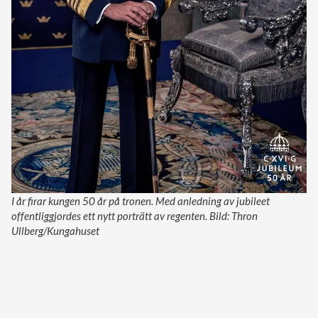
I år firar kungen 50 år på tronen. Med anledning av jubileet
offentliggjordes ett nytt porträtt av regenten. Bild: Thron
Ullberg/Kungahuset