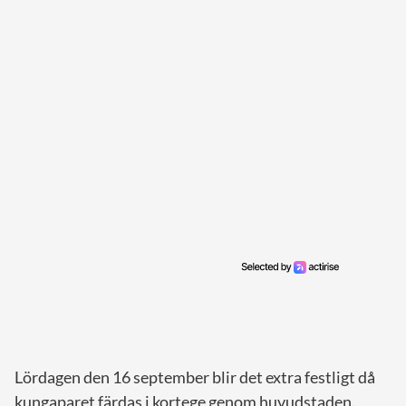
Lördagen den 16 september blir det extra festligt då
kungaparet färdas i kortege genom huvudstaden.