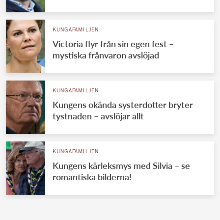
KUNGAFAMILJEN
Victoria flyr från sin egen fest –
mystiska frånvaron avslöjad
KUNGAFAMILJEN
Kungens okända systerdotter bryter
tystnaden – avslöjar allt
KUNGAFAMILJEN
Kungens kärleksmys med Silvia – se
romantiska bilderna!