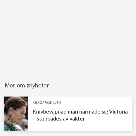
Mer om znyheter
KUNGAFAMILJEN
Knivbeväpnad man närmade sig Victoria
– stoppades av vakter