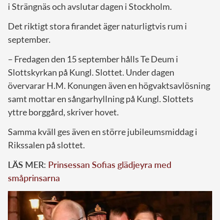
i Strängnäs och avslutar dagen i Stockholm.
Det riktigt stora firandet äger naturligtvis rum i
september.
– Fredagen den 15 september hålls Te Deum i
Slottskyrkan på Kungl. Slottet. Under dagen
övervarar H.M. Konungen även en högvaktsavlösning
samt mottar en sångarhyllning på Kungl. Slottets
yttre borggård, skriver hovet.
Samma kväll ges även en större jubileumsmiddag i
Rikssalen på slottet.
LÄS MER:
Prinsessan Sofias glädjeyra med
småprinsarna