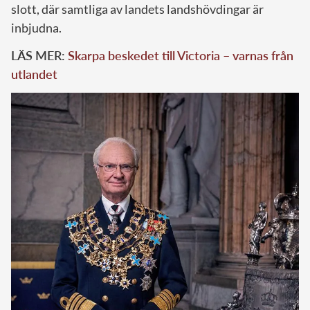
slott, där samtliga av landets landshövdingar är
inbjudna.
LÄS MER:
Skarpa beskedet till Victoria – varnas från
utlandet