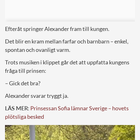
Efteråt springer Alexander fram till kungen.
Det blir en kram mellan farfar och barnbarn – enkel,
spontan och ovanligt varm.
Trots musiken i klippet går det att uppfatta kungens
fråga till prinsen:
– Gick det bra?
Alexander svarar tryggt ja.
LÄS MER:
Prinsessan Sofia lämnar Sverige – hovets
plötsliga besked