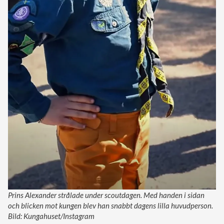
Prins Alexander strålade under scoutdagen. Med handen i sidan
och blicken mot kungen blev han snabbt dagens lilla huvudperson.
Bild: Kungahuset/Instagram