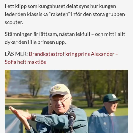
I ett klipp som kungahuset delat syns hur kungen
leder den klassiska ”raketen” inför den stora gruppen
scouter.
Stämningen är lättsam, nästan lekfull – och mitt i allt
dyker den lille prinsen upp.
LÄS MER:
Brandkatastrof kring prins Alexander –
Sofia helt maktlös