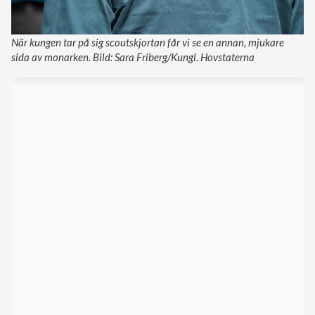
När kungen tar på sig scoutskjortan får vi se en annan, mjukare
sida av monarken. Bild: Sara Friberg/Kungl. Hovstaterna