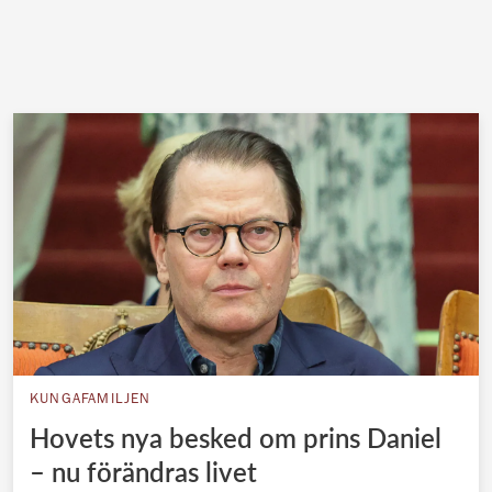
KUNGAFAMILJEN
Hovets nya besked om prins Daniel
– nu förändras livet