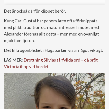
Det är också därför klippet berör.
Kung Carl Gustaf har genom åren ofta förknippats
med plikt, tradition och naturintresse. I mötet med
Alexander förenas allt detta – men med en ovanligt
mjuk familjeton.
Det lilla ögonblicket i Hagaparken visar något viktigt.
LÄS MER:
Drottning Silvias tårfyllda ord – då bröt
Victoria ihop vid bordet