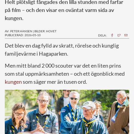
Helt plötsligt fångades den lilla stunden med farfar
på film – och den visar en oväntat varm sida av
kungen.
AV: PETER HANSEN
|
BILDER: HOVET
PUBLICERAD: 2026-05-10
DELA:
Det blev en dag fylld av skratt, rörelse och kunglig
familjevärme i Hagaparken.
Men mitt bland 2 000 scouter var det en liten prins
som stal uppmärksamheten – och ett ögonblick med
kungen
som säger mer än tusen ord.