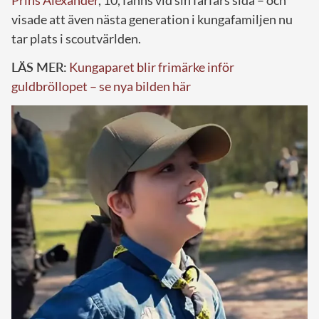
visade att även nästa generation i kungafamiljen nu
tar plats i scoutvärlden.
LÄS MER:
Kungaparet blir frimärke inför
guldbröllopet – se nya bilden här