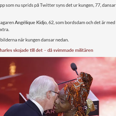
lipp som nu sprids på Twitter syns det ur kungen, 77, dansar
tagaren
Angélique Kidjo
, 62, som bordsdam och det är med
xtra.
a bilderna när kungen dansar nedan.
arles skojade till det – då svimmade militären