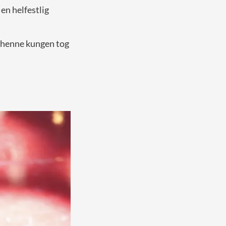
 en helfestlig
 henne kungen tog