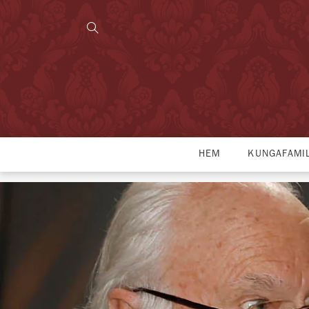
HEM
KUNGAFAMI