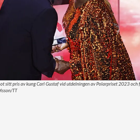
ot sitt pris av kung Carl Gustaf vid utdelningen av Polarpriset 2023 och 
 Olsson/TT