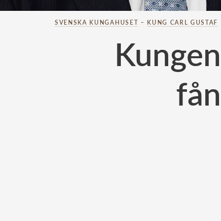
SVENSKA KUNGAHUSET
–
KUNG CARL GUSTAF
Kungens
fån