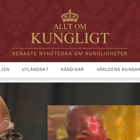
SENASTE NYHETERNA OM KUNGLIGHETER
LJEN
UTLÄNDSKT
KÄNDISAR
VÄRLDENS KUNGA