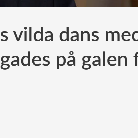
 vilda dans me
gades på galen 