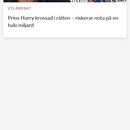
UTLÄNDSKT
Prins Harry krossad i rätten – riskerar nota på en
halv miljard