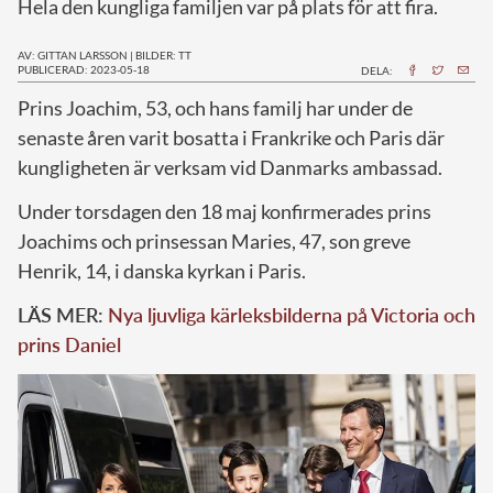
Hela den kungliga familjen var på plats för att fira.
AV: GITTAN LARSSON
|
BILDER: TT
PUBLICERAD: 2023-05-18
DELA:
P
rins Joachim, 53, och hans familj har under de
senaste åren varit bosatta i Frankrike och Paris där
kungligheten är verksam vid Danmarks ambassad.
Under torsdagen den 18 maj konfirmerades prins
Joachims och prinsessan Maries, 47, son greve
Henrik, 14, i danska kyrkan i Paris.
LÄS MER:
Nya ljuvliga kärleksbilderna på Victoria och
prins Daniel