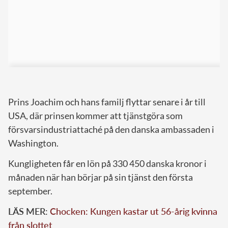
Prins Joachim och hans familj flyttar senare i år till
USA, där prinsen kommer att tjänstgöra som
försvarsindustriattaché på den danska ambassaden i
Washington.
Kungligheten får en lön på 330 450 danska kronor i
månaden när han börjar på sin tjänst den första
september.
LÄS MER:
Chocken: Kungen kastar ut 56-årig kvinna
från slottet