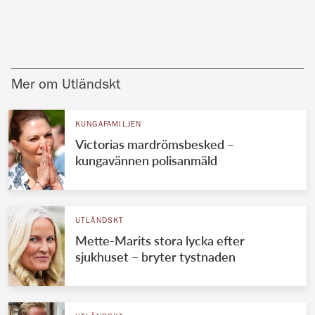
Mer om Utländskt
KUNGAFAMILJEN
Victorias mardrömsbesked –
kungavännen polisanmäld
UTLÄNDSKT
Mette-Marits stora lycka efter
sjukhuset – bryter tystnaden