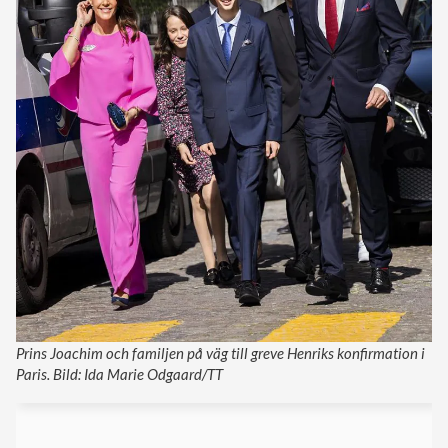
Prins Joachim och familjen på väg till greve Henriks konfirmation i
Paris. Bild: Ida Marie Odgaard/TT