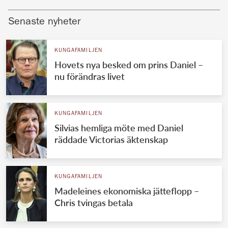
Senaste nyheter
KUNGAFAMILJEN
Hovets nya besked om prins Daniel –
nu förändras livet
KUNGAFAMILJEN
Silvias hemliga möte med Daniel
räddade Victorias äktenskap
KUNGAFAMILJEN
Madeleines ekonomiska jätteflopp –
Chris tvingas betala