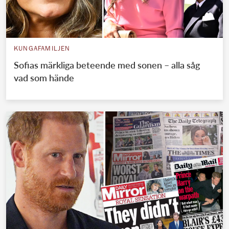
KUNGAFAMILJEN
Sofias märkliga beteende med sonen – alla såg
vad som hände