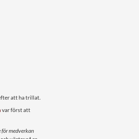
ter att ha trillat.
m
var först att
ge för medverkan