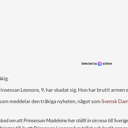
kig.
rinsessan Leonore, 9, har skadat sig. Hon har brutit armen ef
 som meddelar den tråkiga nyheten, något som
Svensk Da
sked om att Prinsessan Madeleine har ställt in sin resa till Sveri