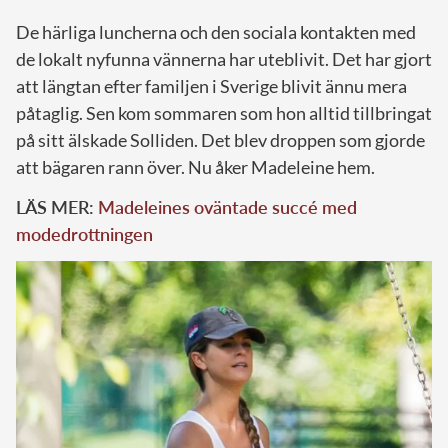
De härliga luncherna och den sociala kontakten med
de lokalt nyfunna vännerna har uteblivit. Det har gjort
att längtan efter familjen i Sverige blivit ännu mera
påtaglig. Sen kom sommaren som hon alltid tillbringat
på sitt älskade Solliden. Det blev droppen som gjorde
att bägaren rann över. Nu åker Madeleine hem.
LÄS MER:
Madeleines oväntade succé med
modedrottningen