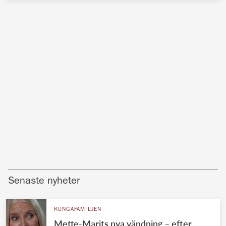
Senaste nyheter
KUNGAFAMILJEN
Mette-Marits nya vändning – efter