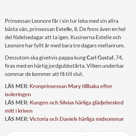
Prinsessan Leonore får i sin tur leka med sin allra
bästa vän, prinsessan
Estelle
, 8. De finns även en hel
del födelsedagar att ta igen. Kusinerna Estelle och
Leonore har fyllt år med bara tre dagars mellanrum.
Dessutom ska givetvis pappa kung
Carl Gustaf
, 74,
firas med en härlig jordgubbstårta. Vilken underbar
sommar de kommer att få till slut.
LÄS MER:
Kronprinsessan Mary tillbaka efter
isoleringen
LÄS MER:
Kungen och Silvias härliga glädjebesked
mitt i krisen
LÄS MER:
Victoria och Daniels härliga midsommar