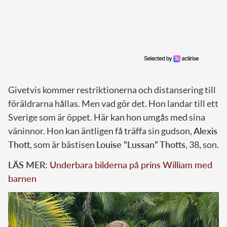
Givetvis kommer restriktionerna och distansering till
föräldrarna hållas. Men vad gör det. Hon landar till ett
Sverige som är öppet. Här kan hon umgås med sina
väninnor. Hon kan äntligen få träffa sin gudson,
Alexis
Thott
, som är bästisen
Louise ”Lussan” Thotts
, 38
,
son.
LÄS MER:
Underbara bilderna på prins William med
barnen