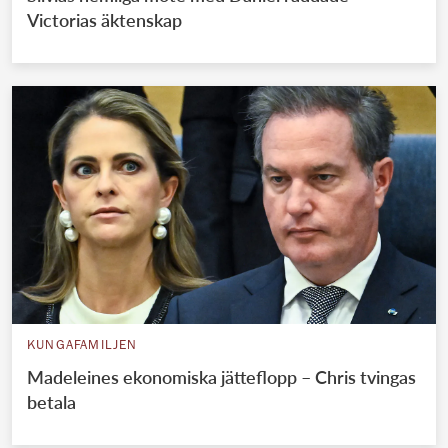
Victorias äktenskap
KUNGAFAMILJEN
Madeleines ekonomiska jätteflopp – Chris tvingas
betala