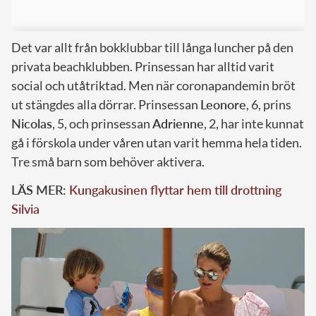
Det var allt från bokklubbar till långa luncher på den
privata beachklubben. Prinsessan har alltid varit
social och utåtriktad. Men när coronapandemin bröt
ut stängdes alla dörrar. Prinsessan
Leonore
, 6, prins
Nicolas
, 5, och prinsessan
Adrienne
, 2, har inte kunnat
gå i förskola under våren utan varit hemma hela tiden.
Tre små barn som behöver aktivera.
LÄS MER:
Kungakusinen flyttar hem till drottning
Silvia