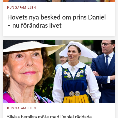
KUNGAFAMILJEN
Hovets nya besked om prins Daniel
– nu förändras livet
KUNGAFAMILJEN
Silvias hemliga möte med Daniel räddade