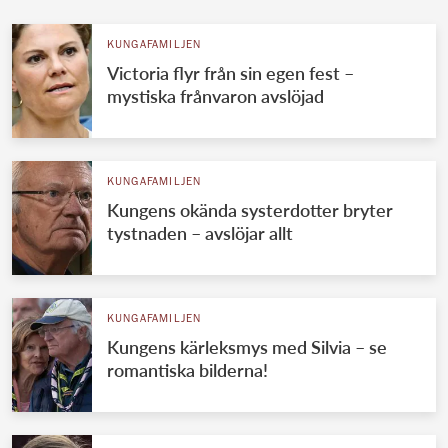
KUNGAFAMILJEN
Victoria flyr från sin egen fest –
mystiska frånvaron avslöjad
KUNGAFAMILJEN
Kungens okända systerdotter bryter
tystnaden – avslöjar allt
KUNGAFAMILJEN
Kungens kärleksmys med Silvia – se
romantiska bilderna!