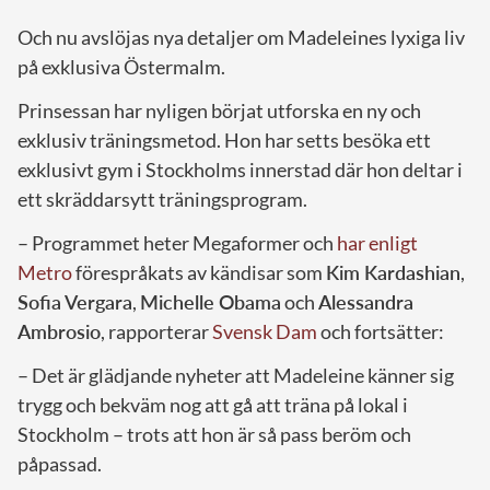
Och nu avslöjas nya detaljer om Madeleines lyxiga liv
på exklusiva Östermalm.
Prinsessan har nyligen börjat utforska en ny och
exklusiv träningsmetod. Hon har setts besöka ett
exklusivt gym i Stockholms innerstad där hon deltar i
ett skräddarsytt träningsprogram.
– Programmet heter Megaformer och
har enligt
Metro
förespråkats av kändisar som
Kim Kardashian
,
Sofia Vergara
,
Michelle Obama
och
Alessandra
Ambrosio
, rapporterar
Svensk Dam
och fortsätter:
– Det är glädjande nyheter att Madeleine känner sig
trygg och bekväm nog att gå att träna på lokal i
Stockholm – trots att hon är så pass beröm och
påpassad.