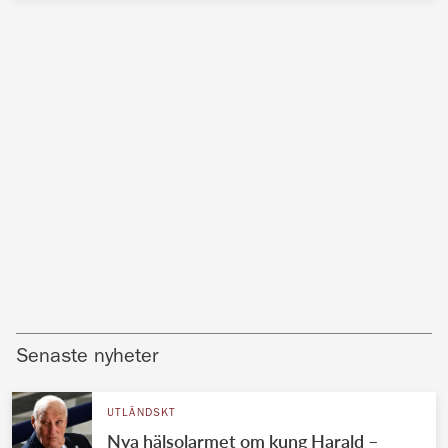
Senaste nyheter
UTLÄNDSKT
Nya hälsolarmet om kung Harald –