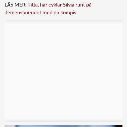
LÄS MER:
Titta, här cyklar Silvia runt på
demensboendet med en kompis