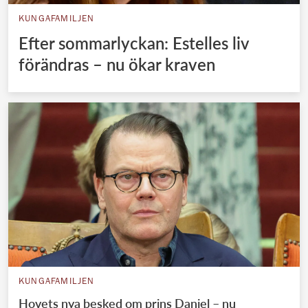
KUNGAFAMILJEN
Efter sommarlyckan: Estelles liv
förändras – nu ökar kraven
KUNGAFAMILJEN
Hovets nya besked om prins Daniel – nu