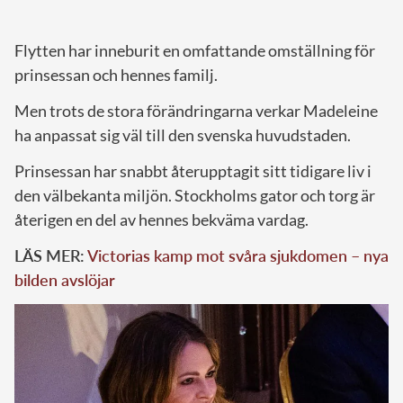
Flytten har inneburit en omfattande omställning för
prinsessan och hennes familj.
Men trots de stora förändringarna verkar Madeleine
ha anpassat sig väl till den svenska huvudstaden.
Prinsessan har snabbt återupptagit sitt tidigare liv i
den välbekanta miljön. Stockholms gator och torg är
återigen en del av hennes bekväma vardag.
LÄS MER:
Victorias kamp mot svåra sjukdomen – nya
bilden avslöjar