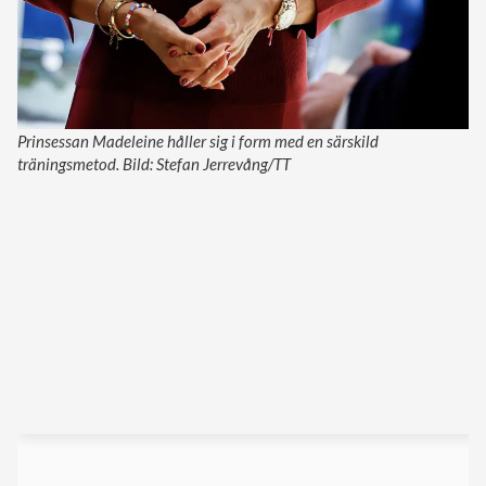
Prinsessan Madeleine håller sig i form med en särskild
träningsmetod. Bild: Stefan Jerrevång/TT