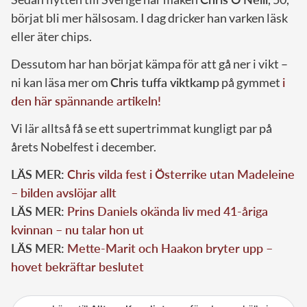
börjat bli mer hälsosam. I dag dricker han varken läsk
eller äter chips.
Dessutom har han börjat kämpa för att gå ner i vikt –
ni kan läsa mer om
Chris tuffa viktkamp
på gymmet
i
den här spännande artikeln!
Vi lär alltså få se ett supertrimmat kungligt par på
årets Nobelfest i december.
LÄS MER:
Chris vilda fest i Österrike utan Madeleine
– bilden avslöjar allt
LÄS MER:
Prins Daniels okända liv med 41-åriga
kvinnan – nu talar hon ut
LÄS MER:
Mette-Marit och Haakon bryter upp –
hovet bekräftar beslutet