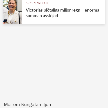
KUNGAFAMILJEN
Victorias plötsliga miljonregn – enorma
summan avslöjad
Mer om Kungafamiljen