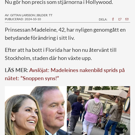
Nu gör hon precis som stjärnorna i Hollywood.
AV: GITTAN LARSSON
|
BILDER: TT
PUBLICERAD: 2024-10-10
DELA:
P
rinsessan Madeleine, 42, har nyligen genomgått en
betydande förändring i sitt liv.
Efter att ha bott i Florida har hon nu återvänt till
Stockholm, staden där hon växte upp.
LÄS MER:
Avslöjat: Madeleines nakenbild sprids på
nätet: ”Snoppen syns!”