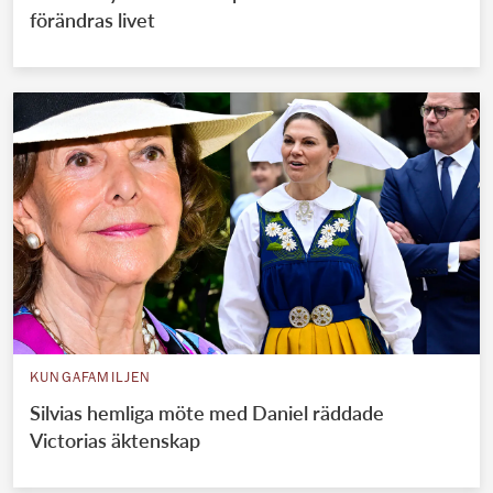
förändras livet
KUNGAFAMILJEN
Silvias hemliga möte med Daniel räddade
Victorias äktenskap