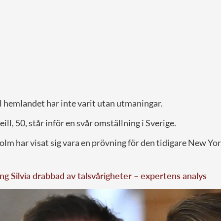
ill hemlandet har inte varit utan utmaningar.
ill, 50, står inför en svår omställning i Sverige.
holm har visat sig vara en prövning för den tidigare New Y
ng Silvia drabbad av talsvårigheter – expertens analys