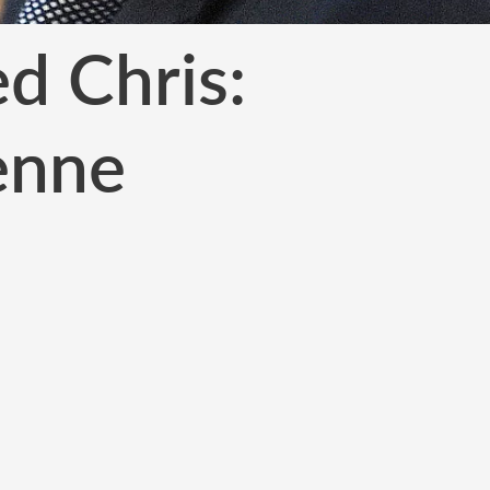
d Chris:
enne