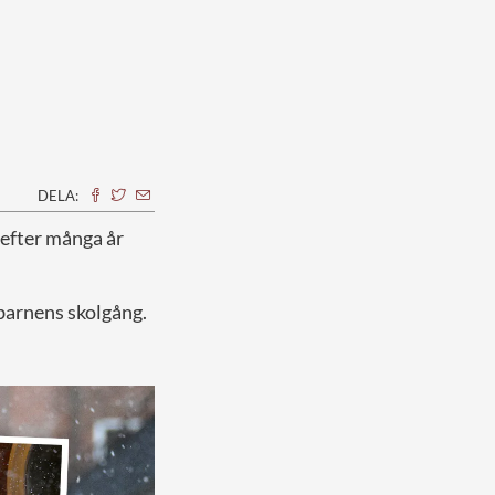
DELA:
 efter många år
 barnens skolgång.