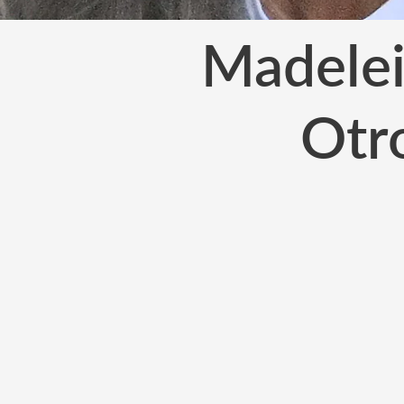
Madelei
Otr