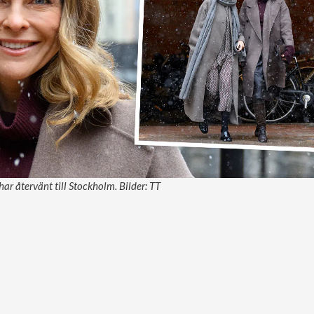
ar återvänt till Stockholm. Bilder: TT