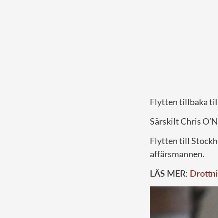
Flytten tillbaka t
Särskilt Chris O’Ne
Flytten till Stock
affärsmannen.
LÄS MER:
Drottni