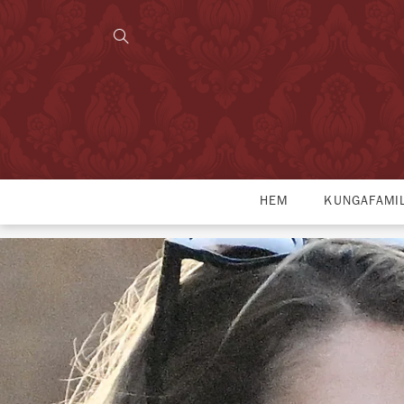
HEM
KUNGAFAMI