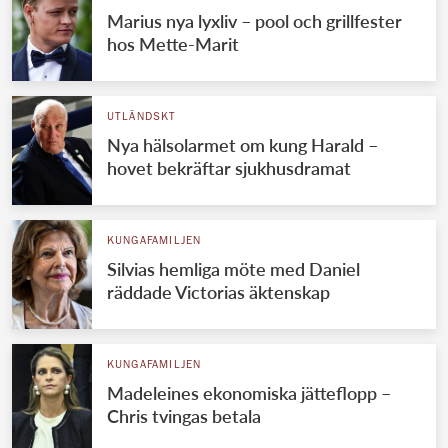
Marius nya lyxliv – pool och grillfester
hos Mette-Marit
UTLÄNDSKT
Nya hälsolarmet om kung Harald –
hovet bekräftar sjukhusdramat
KUNGAFAMILJEN
Silvias hemliga möte med Daniel
räddade Victorias äktenskap
KUNGAFAMILJEN
Madeleines ekonomiska jätteflopp –
Chris tvingas betala