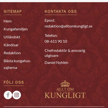
SITEMAP
KONTAKTA OSS
Epost:
Hem
redaktion@alltomkungligt.se
Kungafamiljen
Telefon:
Utländskt
08-611 90 10
Kändisar
Chefredaktör & ansvarig
Redaktion
utgivare
Bästa kungahus-
Daniel Nyhlén
sajterna
FÖLJ OSS