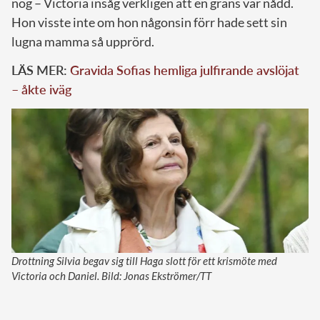
nog – Victoria insåg verkligen att en gräns var nådd.
Hon visste inte om hon någonsin förr hade sett sin
lugna mamma så upprörd.
LÄS MER:
Gravida Sofias hemliga julfirande avslöjat
– åkte iväg
Drottning Silvia begav sig till Haga slott för ett krismöte med
Victoria och Daniel. Bild: Jonas Ekströmer/TT