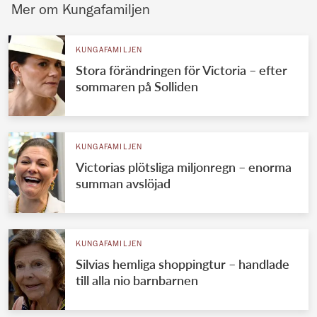
Mer om Kungafamiljen
KUNGAFAMILJEN
Stora förändringen för Victoria – efter
sommaren på Solliden
KUNGAFAMILJEN
Victorias plötsliga miljonregn – enorma
summan avslöjad
KUNGAFAMILJEN
Silvias hemliga shoppingtur – handlade
till alla nio barnbarnen