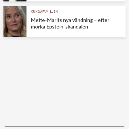
KUNGAFAMILJEN
Mette-Marits nya vändning – efter
mörka Epstein-skandalen