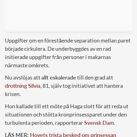
Uppgifter om en förestående separation mellan paret
började cirkulera. De underbyggdes av en rad
initierade uppgifter från personer i makarnas
närmaste omkrets.
Nu avslöjas att
allt eskalerade
till den grad att
drottning Silvia
, 81, själv tog initiativet att hantera
krisen.
Hon kallade till ett möte på Haga slott för att reda ut
situationen och stötta kronprinsessparet under den
turbulenta perioden, rapporterar
Svensk Dam
.
LÄS MER:
Hovets trista besked om prinsessan