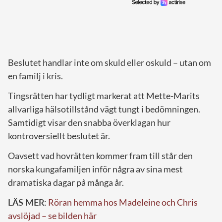
Beslutet handlar inte om skuld eller oskuld – utan om
en familj i kris.
Tingsrätten har tydligt markerat att Mette-Marits
allvarliga hälsotillstånd vägt tungt i bedömningen.
Samtidigt visar den snabba överklagan hur
kontroversiellt beslutet är.
Oavsett vad hovrätten kommer fram till står den
norska kungafamiljen inför några av sina mest
dramatiska dagar på många år.
LÄS MER:
Röran hemma hos Madeleine och Chris
avslöjad – se bilden här