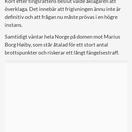
Kort efter tingsrättens beslut valde åklagaren att
överklaga. Det innebär att frigivningen ännu inte är
definitiv och att frågan nu måste prövas i en högre
instans.
Samtidigt väntar hela Norge på domen mot Marius
Borg Høiby, som står åtalad för ett stort antal
brottspunkter och riskerar ett långt fängelsestraff.