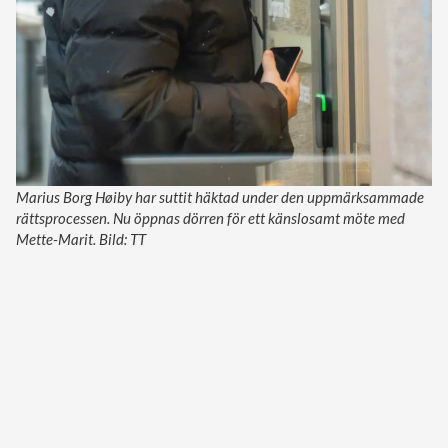
Marius Borg Høiby har suttit häktad under den uppmärksammade
rättsprocessen. Nu öppnas dörren för ett känslosamt möte med
Mette-Marit. Bild: TT