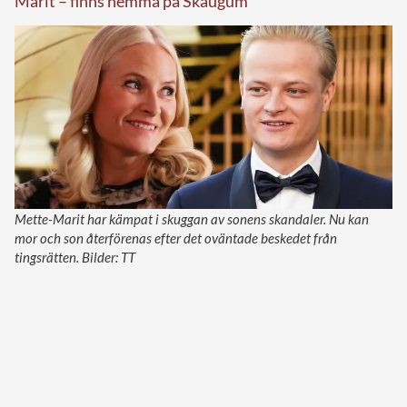
Marit – finns hemma på Skaugum
Mette-Marit har kämpat i skuggan av sonens skandaler. Nu kan
mor och son återförenas efter det oväntade beskedet från
tingsrätten. Bilder: TT