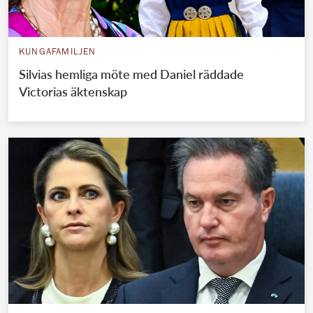
KUNGAFAMILJEN
Silvias hemliga möte med Daniel räddade
Victorias äktenskap