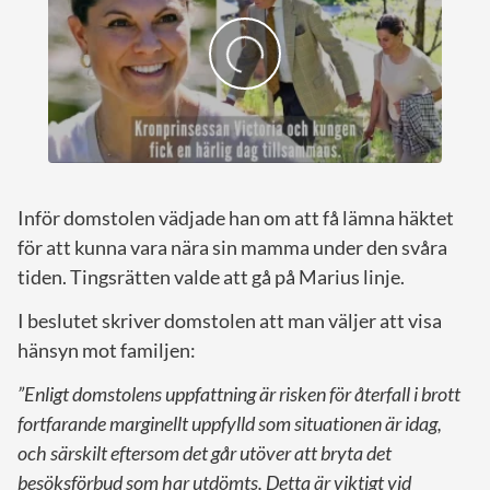
Inför domstolen vädjade han om att få lämna häktet
för att kunna vara nära sin mamma under den svåra
tiden. Tingsrätten valde att gå på Marius linje.
I beslutet skriver domstolen att man väljer att visa
hänsyn mot familjen:
”Enligt domstolens uppfattning är risken för återfall i brott
fortfarande marginellt uppfylld som situationen är idag,
och särskilt eftersom det går utöver att bryta det
besöksförbud som har utdömts. Detta är viktigt vid