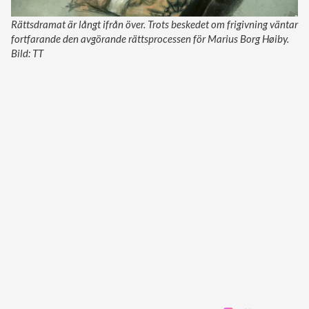
Rättsdramat är långt ifrån över. Trots beskedet om frigivning väntar
fortfarande den avgörande rättsprocessen för Marius Borg Høiby.
Bild: TT