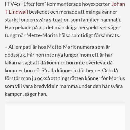
I TV4:s ”Efter fem” kommenterade hovexperten
Johan
T Lindwall
beskedet och menade att många känner
starkt för den svåra situation som familjen hamnat i.
Han pekade på att det mänskliga perspektivet väger
tungt när Mette-Marits hälsa samtidigt försämrats.
– All empati är hos Mette-Marit numera som är
dödssjuk. Får hon inte nya lungor inom ett år har
läkarna sagt att då kommer hon inte överleva, då
kommer hon dö. Så alla känner ju för henne. Och då
förstår man ju också att tingsrätten känner för Marius
som vill vara bredvid sin mamma under den här svåra
kampen, säger han.