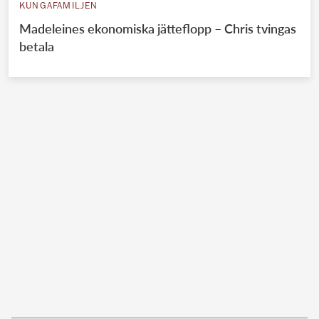
KUNGAFAMILJEN
Madeleines ekonomiska jätteflopp – Chris tvingas
betala