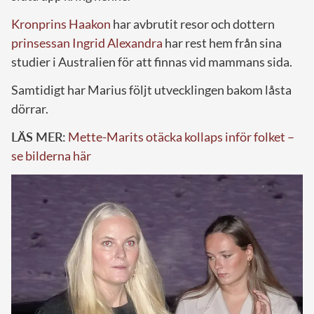
Kronprins Haakon
har avbrutit resor och dottern
prinsessan Ingrid Alexandra
har rest hem från sina
studier i Australien för att finnas vid mammans sida.
Samtidigt har Marius följt utvecklingen bakom låsta
dörrar.
LÄS MER:
Mette-Marits otäcka kollaps inför folket –
se bilderna här