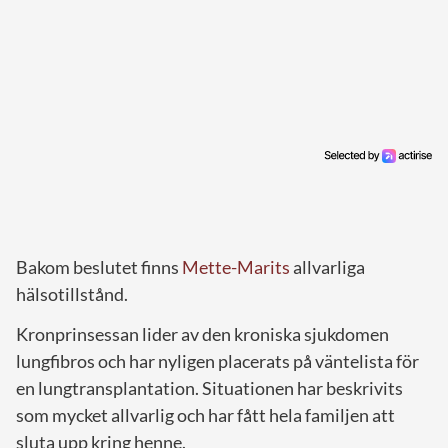
Bakom beslutet finns
Mette-Marits
allvarliga
hälsotillstånd.
Kronprinsessan lider av den kroniska sjukdomen
lungfibros och har nyligen placerats på väntelista för
en lungtransplantation. Situationen har beskrivits
som mycket allvarlig och har fått hela familjen att
sluta upp kring henne.