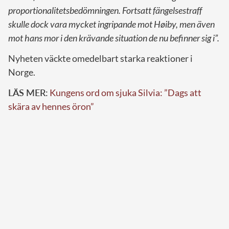
proportionalitetsbedömningen. Fortsatt fängelsestraff
skulle dock vara mycket ingripande mot Høiby, men även
mot hans mor i den krävande situation de nu befinner sig i”.
Nyheten väckte omedelbart starka reaktioner i
Norge.
LÄS MER:
Kungens ord om sjuka Silvia: ”Dags att
skära av hennes öron”