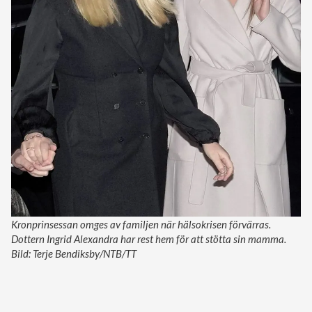
Kronprinsessan omges av familjen när hälsokrisen förvärras.
Dottern Ingrid Alexandra har rest hem för att stötta sin mamma.
Bild: Terje Bendiksby/NTB/TT