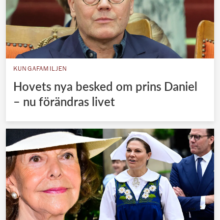
KUNGAFAMILJEN
Hovets nya besked om prins Daniel
– nu förändras livet