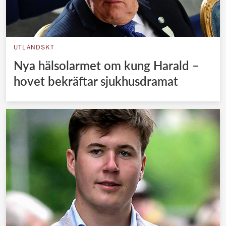
UTLÄNDSKT
Nya hälsolarmet om kung Harald –
hovet bekräftar sjukhusdramat