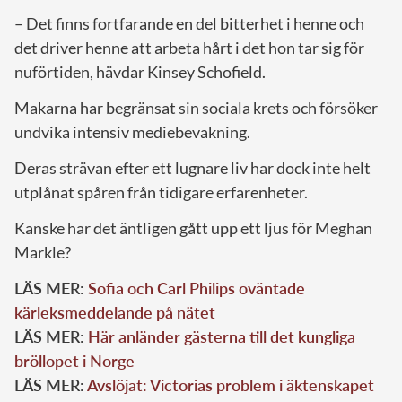
– Det finns fortfarande en del bitterhet i henne och
det driver henne att arbeta hårt i det hon tar sig för
nuförtiden, hävdar Kinsey Schofield.
Makarna har begränsat sin sociala krets och försöker
undvika intensiv mediebevakning.
Deras strävan efter ett lugnare liv har dock inte helt
utplånat spåren från tidigare erfarenheter.
Kanske har det äntligen gått upp ett ljus för Meghan
Markle?
LÄS MER:
Sofia och Carl Philips oväntade
kärleksmeddelande på nätet
LÄS MER:
Här anländer gästerna till det kungliga
bröllopet i Norge
LÄS MER:
Avslöjat: Victorias problem i äktenskapet