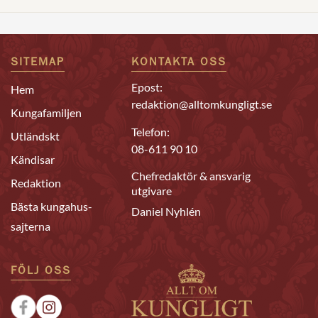
SITEMAP
KONTAKTA OSS
Epost:
Hem
redaktion@alltomkungligt.se
Kungafamiljen
Telefon:
Utländskt
08-611 90 10
Kändisar
Chefredaktör & ansvarig
Redaktion
utgivare
Bästa kungahus-
Daniel Nyhlén
sajterna
FÖLJ OSS