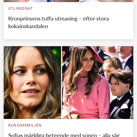
UTLÄNDSKT
Kronprinsens tuffa utmaning – efter stora
kokainskandalen
KUNGAFAMILJEN
Sofias märkliga beteende med sonen – alla såg