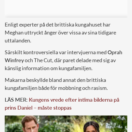
Enligt experter på det brittiska kungahuset har
Meghan uttryckt ånger över vissa av sina tidigare
uttalanden.
Särskilt kontroversiella var intervjuerna med
Oprah
Winfrey
och The Cut, där paret delade med sig av
känslig information om kungafamiljen.
Makarna beskyllde bland annat den brittiska
kungafamiljen både för mobbning och rasism.
LÄS MER:
Kungens vrede efter intima bilderna på
prins Daniel – måste stoppas