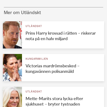
Mer om Utländskt
UTLÄNDSKT
Prins Harry krossad i rätten – riskerar
nota på en halv miljard
KUNGAFAMILJEN
Victorias mardrömsbesked –
kungavännen polisanmäld
UTLÄNDSKT
Mette-Marits stora lycka efter
sjukhuset – bryter tystnaden