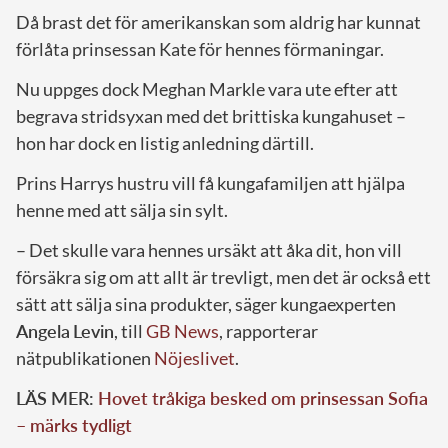
Då brast det för amerikanskan som aldrig har kunnat
förlåta prinsessan Kate för hennes förmaningar.
Nu uppges dock Meghan Markle vara ute efter att
begrava stridsyxan med det brittiska kungahuset –
hon har dock en listig anledning därtill.
Prins Harrys hustru vill få kungafamiljen att hjälpa
henne med att sälja sin sylt.
– Det skulle vara hennes ursäkt att åka dit, hon vill
försäkra sig om att allt är trevligt, men det är också ett
sätt att sälja sina produkter, säger kungaexperten
Angela
Levin
, till
GB News
, rapporterar
nätpublikationen
Nöjeslivet
.
LÄS MER:
Hovet tråkiga besked om prinsessan Sofia
– märks tydligt