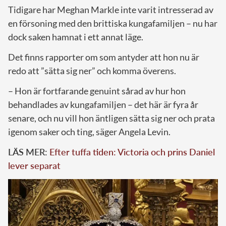
Tidigare har Meghan Markle inte varit intresserad av
en försoning med den brittiska kungafamiljen – nu har
dock saken hamnat i ett annat läge.
Det finns rapporter om som antyder att hon nu är
redo att ”sätta sig ner” och komma överens.
– Hon är fortfarande genuint sårad av hur hon
behandlades av kungafamiljen – det här är fyra år
senare, och nu vill hon äntligen sätta sig ner och prata
igenom saker och ting, säger Angela Levin.
LÄS MER:
Efter tuffa tiden: Victoria och prins Daniel
lever separat