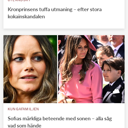
UTLÄNDSKT
Kronprinsens tuffa utmaning – efter stora
kokainskandalen
KUNGAFAMILJEN
Sofias märkliga beteende med sonen – alla såg
vad som hände