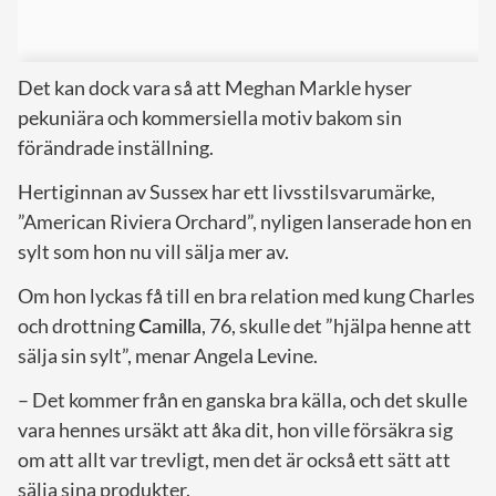
Det kan dock vara så att Meghan Markle hyser
pekuniära och kommersiella motiv bakom sin
förändrade inställning.
Hertiginnan av Sussex har ett livsstilsvarumärke,
”American Riviera Orchard”, nyligen lanserade hon en
sylt som hon nu vill sälja mer av.
Om hon lyckas få till en bra relation med kung Charles
och drottning
Camilla
, 76, skulle det ”hjälpa henne att
sälja sin sylt”, menar Angela Levine.
– Det kommer från en ganska bra källa, och det skulle
vara hennes ursäkt att åka dit, hon ville försäkra sig
om att allt var trevligt, men det är också ett sätt att
sälja sina produkter.