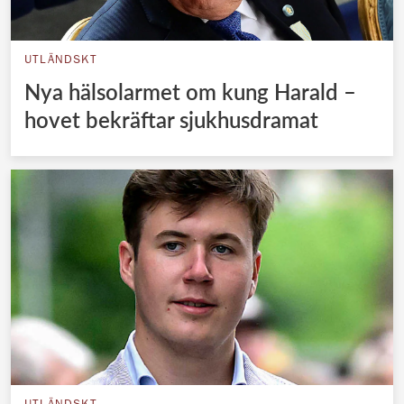
UTLÄNDSKT
Nya hälsolarmet om kung Harald –
hovet bekräftar sjukhusdramat