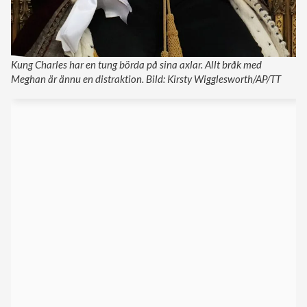
Kung Charles har en tung börda på sina axlar. Allt bråk med
Meghan är ännu en distraktion. Bild: Kirsty Wigglesworth/AP/TT