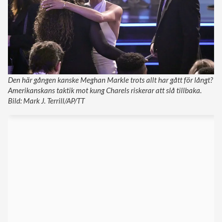
Den här gången kanske Meghan Markle trots allt har gått för långt?
Amerikanskans taktik mot kung Charels riskerar att slå tillbaka.
Bild: Mark J. Terrill/AP/TT