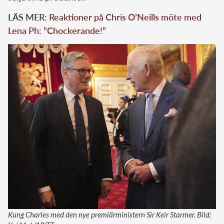
LÄS MER:
Reaktioner på Chris O’Neills möte med
Lena Ph: ”Chockerande!”
Kung Charles med den nye premiärministern Sir Keir Starmer. Bild: