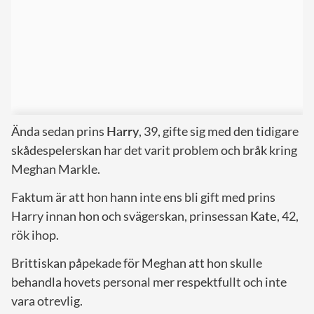
Ända sedan prins
Harry
, 39, gifte sig med den tidigare
skådespelerskan har det varit problem och bråk kring
Meghan Markle.
Faktum är att hon hann inte ens bli gift med prins
Harry innan hon och svägerskan, prinsessan
Kate
, 42,
rök ihop.
Brittiskan påpekade för Meghan att hon skulle
behandla hovets personal mer respektfullt och inte
vara otrevlig.