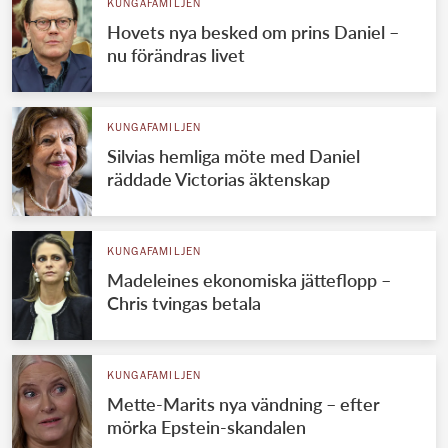
KUNGAFAMILJEN
Hovets nya besked om prins Daniel –
nu förändras livet
KUNGAFAMILJEN
Silvias hemliga möte med Daniel
räddade Victorias äktenskap
KUNGAFAMILJEN
Madeleines ekonomiska jätteflopp –
Chris tvingas betala
KUNGAFAMILJEN
Mette-Marits nya vändning – efter
mörka Epstein-skandalen