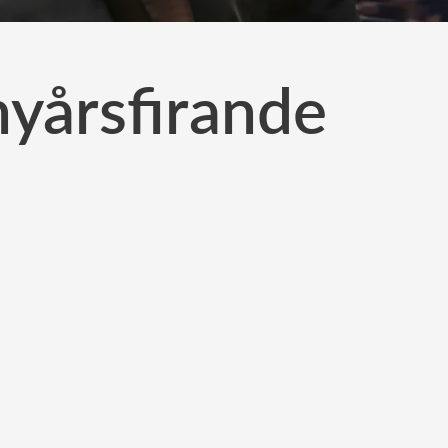
yårsfirande