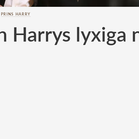
–
PRINS HARRY
 Harrys lyxiga n