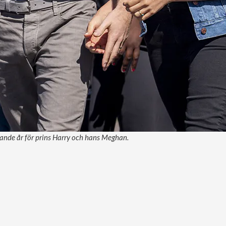
nande år för prins Harry och hans Meghan.