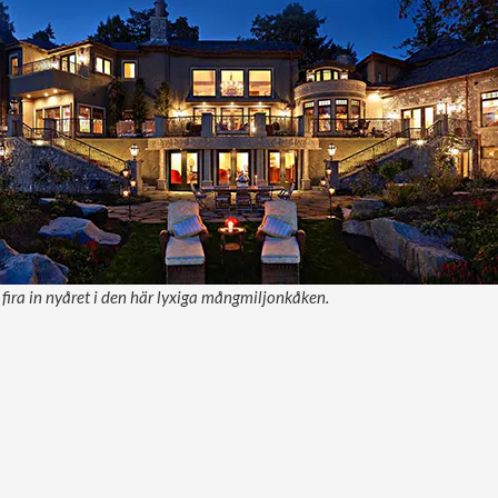
ira in nyåret i den här lyxiga mångmiljonkåken.