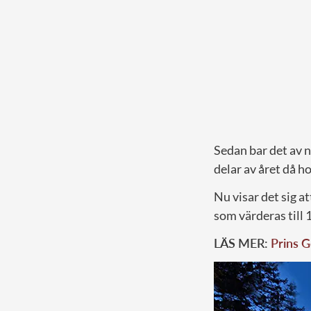
Sedan bar det av n
delar av året då ho
Nu visar det sig at
som värderas till 
LÄS MER:
Prins G