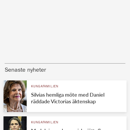
Senaste nyheter
KUNGAFAMILJEN
Silvias hemliga möte med Daniel
räddade Victorias äktenskap
KUNGAFAMILJEN