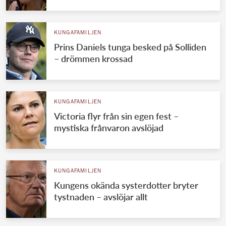
KUNGAFAMILJEN
Prins Daniels tunga besked på Solliden
– drömmen krossad
KUNGAFAMILJEN
Victoria flyr från sin egen fest –
mystiska frånvaron avslöjad
KUNGAFAMILJEN
Kungens okända systerdotter bryter
tystnaden – avslöjar allt