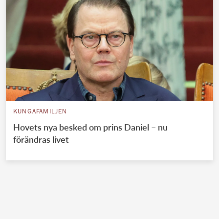
KUNGAFAMILJEN
Hovets nya besked om prins Daniel – nu
förändras livet