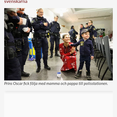
svenskarna
Prins Oscar fick följa med mamma och pappa till polisstationen.