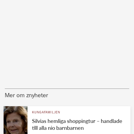
Mer om znyheter
KUNGAFAMILJEN
Silvias hemliga shoppingtur – handlade
till alla nio barnbarnen