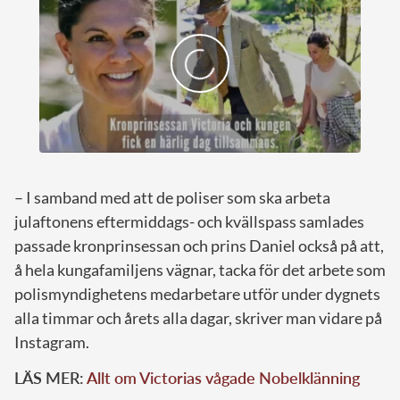
– I samband med att de poliser som ska arbeta
julaftonens eftermiddags- och kvällspass samlades
passade kronprinsessan och prins Daniel också på att,
å hela kungafamiljens vägnar, tacka för det arbete som
polismyndighetens medarbetare utför under dygnets
alla timmar och årets alla dagar, skriver man vidare på
Instagram.
LÄS MER:
Allt om Victorias vågade Nobelklänning