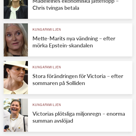
Madeleines ekonomiska jätteflopp –
Chris tvingas betala
KUNGAFAMILJEN
Mette-Marits nya vändning – efter
mörka Epstein-skandalen
KUNGAFAMILJEN
Stora förändringen för Victoria – efter
sommaren på Solliden
KUNGAFAMILJEN
Victorias plötsliga miljonregn – enorma
summan avslöjad