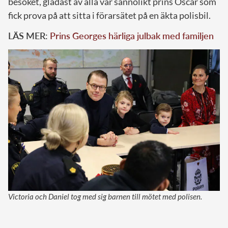
besöket, gladast av alla var sannolikt prins Oscar som
fick prova på att sitta i förarsätet på en äkta polisbil.
LÄS MER:
Prins Georges härliga julbak med familjen
Victoria och Daniel tog med sig barnen till mötet med polisen.