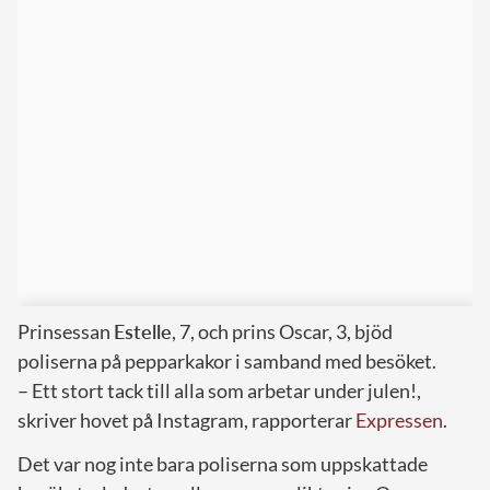
Prinsessan
Estelle
, 7, och prins Oscar, 3, bjöd
poliserna på pepparkakor i samband med besöket.
– Ett stort tack till alla som arbetar under julen!,
skriver hovet på Instagram, rapporterar
Expressen
.
Det var nog inte bara poliserna som uppskattade