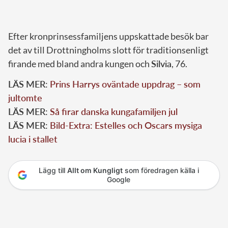
Efter kronprinsessfamiljens uppskattade besök bar
det av till Drottningholms slott för traditionsenligt
firande med bland andra kungen och
Silvia
, 76.
LÄS MER:
Prins Harrys oväntade uppdrag – som
jultomte
LÄS MER:
Så firar danska kungafamiljen jul
LÄS MER:
Bild-Extra: Estelles och Oscars mysiga
lucia i stallet
Lägg till
Allt om Kungligt
som föredragen källa i
Google