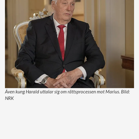
Även kung Harald uttalar sig om rättsprocessen mot Marius. Bild:
NRK