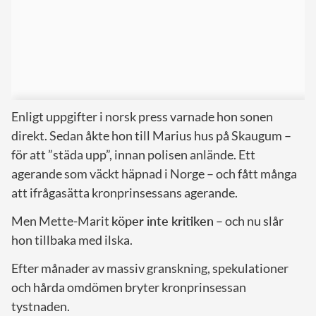
Enligt uppgifter i norsk press varnade hon sonen
direkt. Sedan åkte hon till Marius hus på Skaugum –
för att ”städa upp”, innan polisen anlände. Ett
agerande som väckt häpnad i Norge – och fått många
att ifrågasätta kronprinsessans agerande.
Men Mette-Marit
köper inte kritiken
– och nu slår
hon tillbaka med ilska.
Efter månader av massiv granskning, spekulationer
och hårda omdömen bryter kronprinsessan
tystnaden.