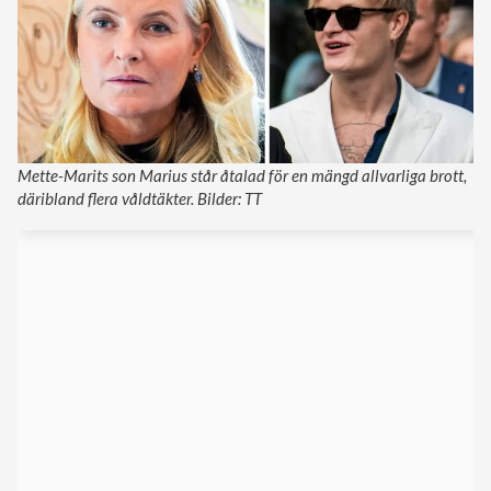
Mette-Marits son Marius står åtalad för en mängd allvarliga brott,
däribland flera våldtäkter. Bilder: TT