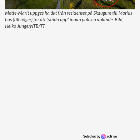
Mette-Marit uppges ha åkt från residenset på Skaugum till Marius
hus (till höger) för att ”städa upp” innan polisen anlände. Bild:
Heiko Junge/NTB/TT