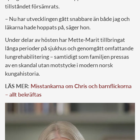
tillståndet försämrats.
– Nu har utvecklingen gått snabbare än både jag och
läkarna hade hoppats på, säger hon.
Under delar av hösten har Mette-Marit tillbringat
långa perioder på sjukhus och genomgått omfattande
lungrehabilitering – samtidigt som familjen pressas
av en skandal utan motstycke i modern norsk
kungahistoria.
LÄS MER:
Misstankarna om Chris och barnflickorna
– allt bekräftas