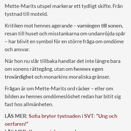
Mette-Marits utspel markerar ett tydligt skifte. Från
tystnad till moteld.
Kritiken mot hennes agerande –
varningen till sonen
,
resan till huset och misstankarna om undanröjda spår
– har blivit en symbol för en större fråga om omdöme
och ansvar.
När hon nu slår tillbaka handlar det inte längre bara
om sonens rättegång, utan om
hennes egen
trovärdighet
och monarkins moraliska gränser.
Frågan är om Mette-Marits ord räcker – eller om
bilden av hennes omdömeslöshet redan har bitit sig
fast hos allmänheten.
LÄS MER:
Sofia bryter tystnaden i SVT: ”Ung och
oerfaren!”