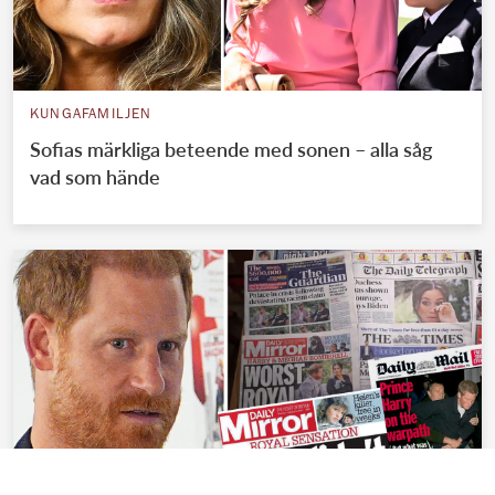
KUNGAFAMILJEN
Sofias märkliga beteende med sonen – alla såg
vad som hände