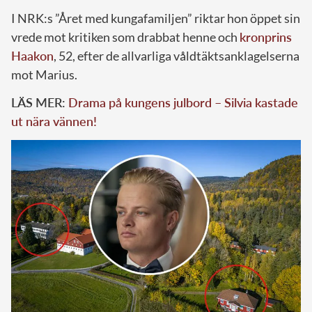
I NRK:s ”Året med kungafamiljen” riktar hon öppet sin
vrede mot kritiken som drabbat henne och
kronprins
Haakon
, 52, efter de allvarliga våldtäktsanklagelserna
mot Marius.
LÄS MER:
Drama på kungens julbord – Silvia kastade
ut nära vännen!