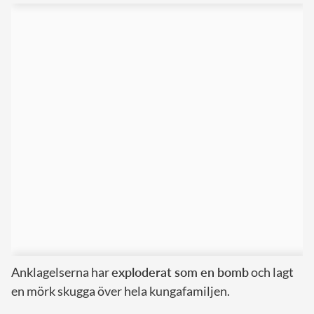
Anklagelserna har
exploderat som en bomb
och lagt
en mörk skugga över hela kungafamiljen.