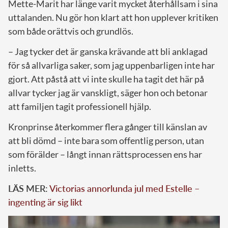
Mette-Marit har länge varit mycket återhållsam i sina
uttalanden. Nu gör hon klart att hon upplever kritiken
som både orättvis och grundlös.
– Jag tycker det är ganska krävande att bli anklagad
för så allvarliga saker, som jag uppenbarligen inte har
gjort. Att påstå att vi inte skulle ha tagit det här på
allvar tycker jag är vanskligt, säger hon och betonar
att familjen tagit professionell hjälp.
Kronprinse återkommer flera gånger till känslan av
att bli dömd – inte bara som offentlig person, utan
som förälder – långt innan rättsprocessen ens har
inletts.
LÄS MER:
Victorias annorlunda jul med Estelle –
ingenting är sig likt