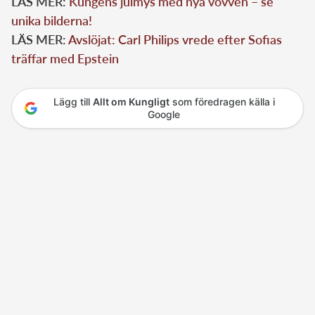
LÄS MER:
Kungens julmys med nya vovven – se
unika bilderna!
LÄS MER:
Avslöjat: Carl Philips vrede efter Sofias
träffar med Epstein
Lägg till
Allt om Kungligt
som föredragen källa i
Google