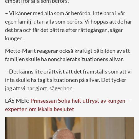
empati för alla som berörs.
– Vi känner med alla som är berörda. Inte bara i vår
egen familj, utan alla som berörs. Vi hoppas att de har
det bra och får det bättre efter rättegången, säger
kungen.
Mette-Marit
reagerar också kraftigt
på bilden av att
familjen skulle ha nonchalerat situationens allvar.
– Det känns lite orättvist att det framställs som att vi
inte skulle ha tagit situationen på allvar. Det tycker
jag att vi har gjort, säger hon.
LÄS MER:
Prinsessan Sofia helt utfryst av kungen –
experten om iskalla beslutet