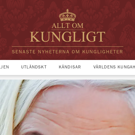
SENASTE NYHETERNA OM KUNGLIGHETER
LJEN
UTLÄNDSKT
KÄNDISAR
VÄRLDENS KUNGA