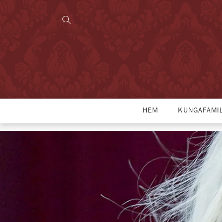
HEM
KUNGAFAMI