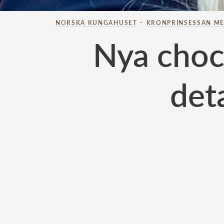
NORSKA KUNGAHUSET
–
KRONPRINSESSAN ME
Nya choc
det