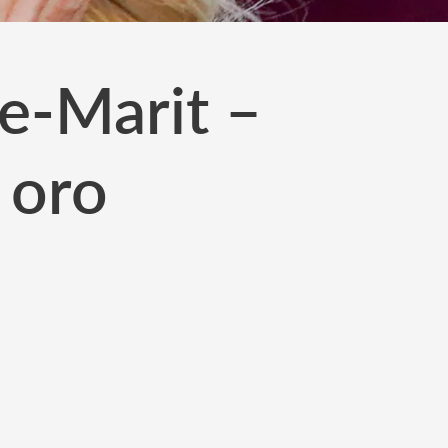
e-Marit –
 oro