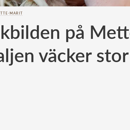
TTE-MARIT
kbilden på Mett
aljen väcker stor