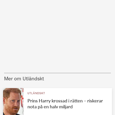
Mer om Utländskt
UTLÄNDSKT
Prins Harry krossad i rätten – riskerar
nota på en halv miljard