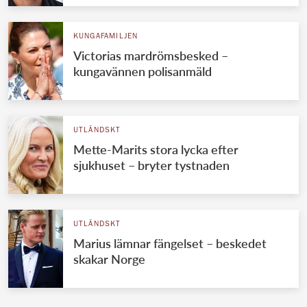
KUNGAFAMILJEN
Victorias mardrömsbesked –
kungavännen polisanmäld
UTLÄNDSKT
Mette-Marits stora lycka efter
sjukhuset – bryter tystnaden
UTLÄNDSKT
Marius lämnar fängelset – beskedet
skakar Norge