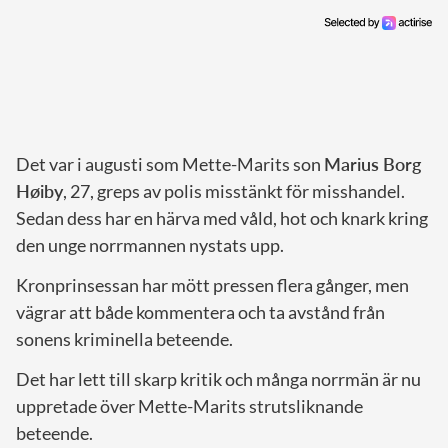
Det var i augusti som Mette-Marits son
Marius Borg
Høiby
, 27, greps av polis misstänkt för misshandel.
Sedan dess har en härva med våld, hot och knark kring
den unge norrmannen nystats upp.
Kronprinsessan har mött pressen flera gånger, men
vägrar att både kommentera och ta avstånd från
sonens kriminella beteende.
Det har lett till skarp kritik och många norrmän är nu
uppretade över Mette-Marits strutsliknande
beteende.