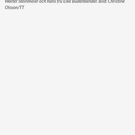
Walter Steinmeier och hans fru Elke Büdenbender. Bild: Christine
Olsson/TT