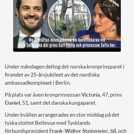
Under måndagen deltog det norska kronprinsparet i
firandet av 25-årsjubileet av det nordiska
ambassadkomplexet i Berlin.
På plats var även kronprinsessan
Victoria
, 47, prins
Daniel
, 51, samt det danska kungaparet.
Under kvällen arrangerades en stor middag på det
tyska slottet Bellevue med Tysklands
förbundspresident
Frank-Walter Steinmeie
r, 68, och