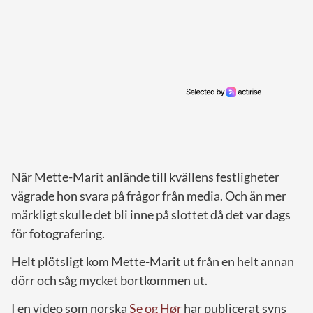
När Mette-Marit anlände till kvällens festligheter
vägrade hon svara på frågor från media. Och än mer
märkligt skulle det bli inne på slottet då det var dags
för fotografering.
Helt plötsligt kom Mette-Marit ut från en helt annan
dörr och såg mycket bortkommen ut.
I en video som norska
Se og Hør
har publicerat syns