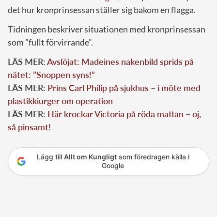
det hur kronprinsessan ställer sig bakom en flagga.
Tidningen beskriver situationen med kronprinsessan
som ”fullt förvirrande”.
LÄS MER:
Avslöjat: Madeines nakenbild sprids på
nätet: ”Snoppen syns!”
LÄS MER:
Prins Carl Philip på sjukhus – i möte med
plastikkiurger om operation
LÄS MER:
Här krockar Victoria på röda mattan – oj,
så pinsamt!
Lägg till
Allt om Kungligt
som föredragen källa i
Google