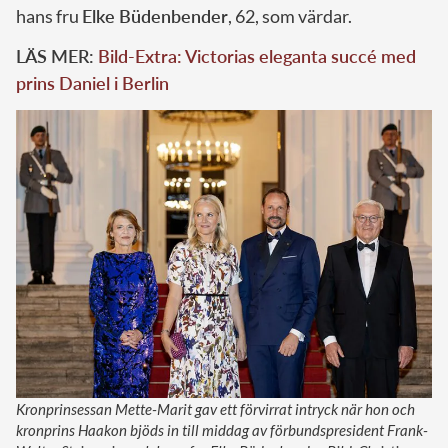
hans fru
Elke Büdenbender
, 62, som värdar.
LÄS MER:
Bild-Extra: Victorias eleganta succé med
prins Daniel i Berlin
Kronprinsessan Mette-Marit gav ett förvirrat intryck när hon och
kronprins Haakon bjöds in till middag av förbundspresident Frank-