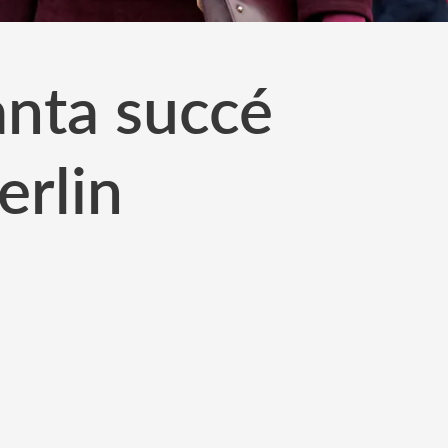
anta succé
erlin