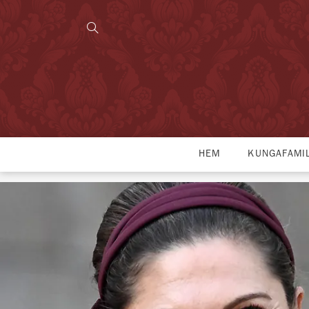
HEM
KUNGAFAMI