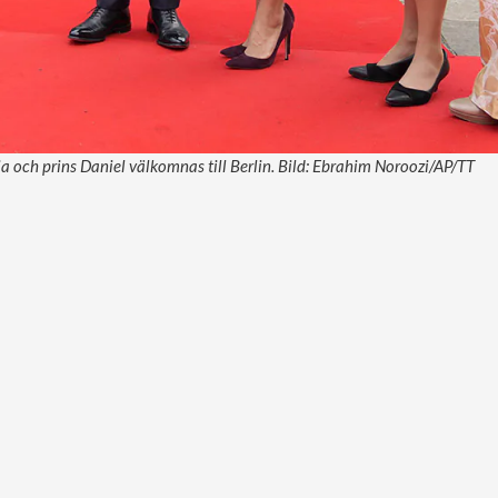
a och prins Daniel välkomnas till Berlin. Bild: Ebrahim Noroozi/AP/TT