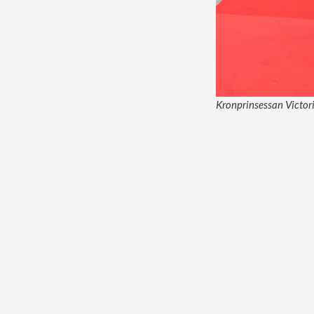
Kronprinsessan Victori