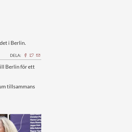
et i Berlin.
DELA:
l Berlin för ett
eum tillsammans