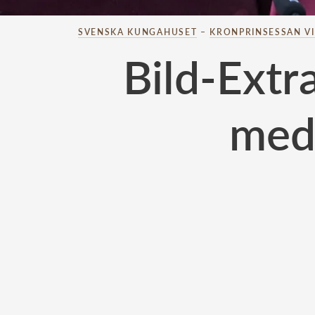
SVENSKA KUNGAHUSET
–
KRONPRINSESSAN V
Bild-Extr
med 