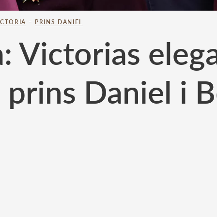
ICTORIA
–
PRINS DANIEL
a: Victorias eleg
prins Daniel i B