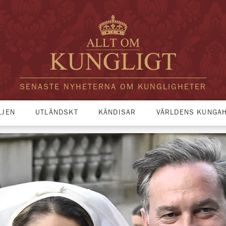
SENASTE NYHETERNA OM KUNGLIGHETER
LJEN
UTLÄNDSKT
KÄNDISAR
VÄRLDENS KUNGA