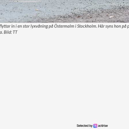
flyttar in i en stor lyxvåning på Östermalm i Stockholm. Här syns hon p
. Bild: TT