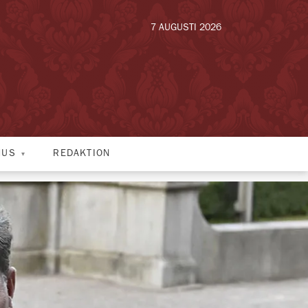
7 AUGUSTI 2026
HUS
REDAKTION