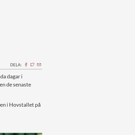
DELA:
da dagar i
nen de senaste
en i Hovstallet på