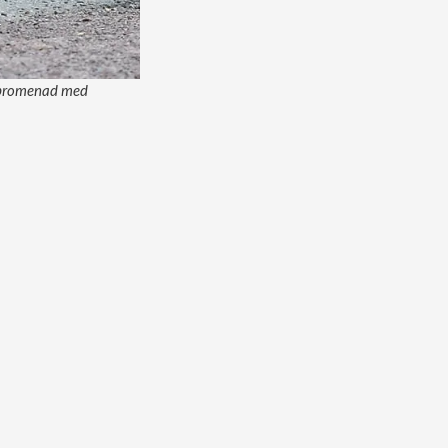
å promenad med