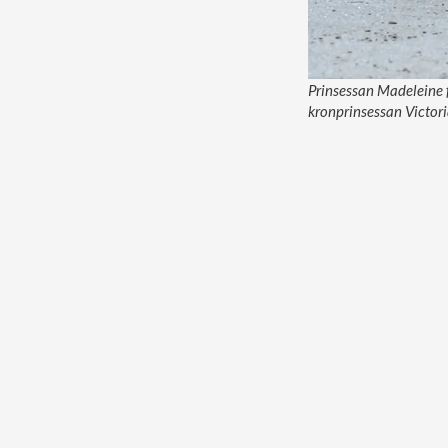
Prinsessan Madeleine 
kronprinsessan Victoria