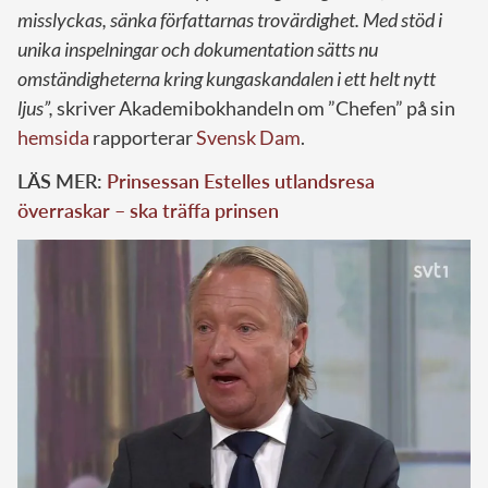
misslyckas, sänka författarnas trovärdighet. Med stöd i
unika inspelningar och dokumentation sätts nu
omständigheterna kring kungaskandalen i ett helt nytt
ljus”,
skriver Akademibokhandeln om ”Chefen” på sin
hemsida
rapporterar
Svensk Dam
.
LÄS MER:
Prinsessan Estelles utlandsresa
överraskar – ska träffa prinsen