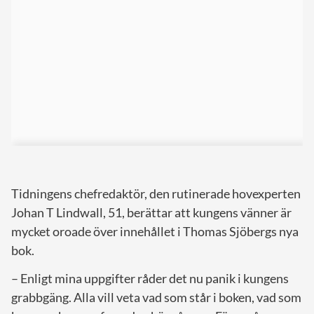
Tidningens chefredaktör, den rutinerade hovexperten
Johan T Lindwall, 51, berättar att kungens vänner är
mycket oroade över innehållet i Thomas Sjöbergs nya
bok.
– Enligt mina uppgifter råder det nu panik i kungens
grabbgäng. Alla vill veta vad som står i boken, vad som