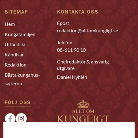
SITEMAP
KONTAKTA OSS
Epost:
Hem
redaktion@alltomkungligt.se
Kungafamiljen
Telefon:
Utländskt
08-611 90 10
Kändisar
Chefredaktör & ansvarig
Redaktion
utgivare
Bästa kungahus-
Daniel Nyhlén
sajterna
FÖLJ OSS