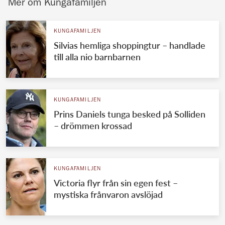
Mer om Kungafamiljen
KUNGAFAMILJEN
Silvias hemliga shoppingtur – handlade
till alla nio barnbarnen
KUNGAFAMILJEN
Prins Daniels tunga besked på Solliden
– drömmen krossad
KUNGAFAMILJEN
Victoria flyr från sin egen fest –
mystiska frånvaron avslöjad