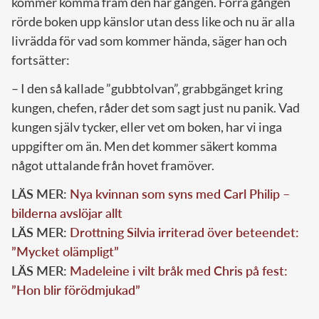
kommer komma fram den här gången. Förra gången
rörde boken upp känslor utan dess like och nu är alla
livrädda för vad som kommer hända, säger han och
fortsätter:
– I den så kallade ”gubbtolvan”, grabbgänget kring
kungen, chefen, råder det som sagt just nu panik. Vad
kungen själv tycker, eller vet om boken, har vi inga
uppgifter om än. Men det kommer säkert komma
något uttalande från hovet framöver.
LÄS MER:
Nya kvinnan som syns med Carl Philip –
bilderna avslöjar allt
LÄS MER:
Drottning Silvia irriterad över beteendet:
”Mycket olämpligt”
LÄS MER:
Madeleine i vilt bråk med Chris på fest:
”Hon blir förödmjukad”