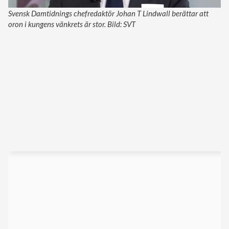
Svensk Damtidnings chefredaktör Johan T Lindwall berättar att
oron i kungens vänkrets är stor. Bild: SVT