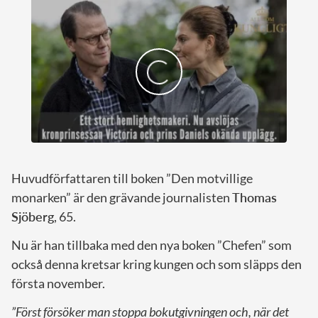
Huvudförfattaren till boken ”Den motvillige
monarken” är den grävande journalisten
Thomas
Sjöberg
, 65.
Nu är han tillbaka med den nya boken ”Chefen” som
också denna kretsar kring kungen och som släpps den
första november.
”Först försöker man stoppa bokutgivningen och, när det