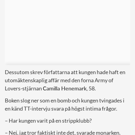
Dessutom skrev författarna att kungen hade haft en
utomäktenskaplig affär med den forna Army of
Lovers-stjärnan
Camilla Henemark
, 58.
Boken slog ner som en bomb och kungen tvingades i
en känd TT-intervju svara på högst intima frågor.
– Har kungen varit på en strippklubb?
– Nej, jag tror faktiskt inte det, svarade monarken.