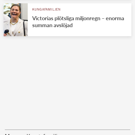
KUNGAFAMILJEN
Victorias plötsliga miljonregn – enorma
summan avslöjad