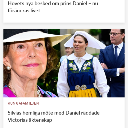
Hovets nya besked om prins Daniel – nu
förändras livet
KUNGAFAMILJEN
Silvias hemliga möte med Daniel räddade
Victorias äktenskap