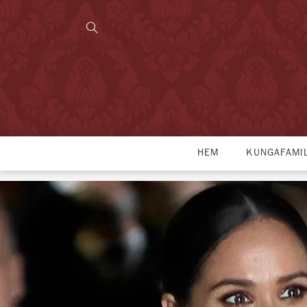
HEM
KUNGAFAMI