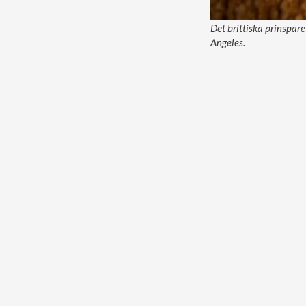
Det brittiska prinspar
Angeles.