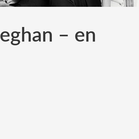
Meghan – en