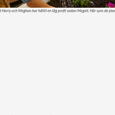
et Harry och Meghan har hållit en låg profil sedan Megxit. Här syns de pl