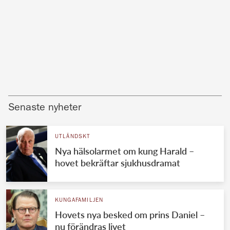
Senaste nyheter
UTLÄNDSKT
Nya hälsolarmet om kung Harald –
hovet bekräftar sjukhusdramat
KUNGAFAMILJEN
Hovets nya besked om prins Daniel –
nu förändras livet