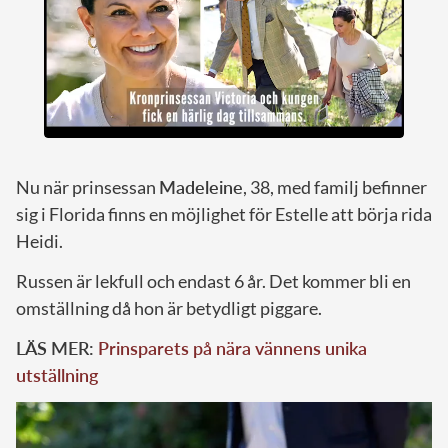
Nu när prinsessan
Madeleine
, 38, med familj befinner
sig i Florida finns en möjlighet för Estelle att börja rida
Heidi.
Russen är lekfull och endast 6 år. Det kommer bli en
omställning då hon är betydligt piggare.
LÄS MER:
Prinsparets på nära vännens unika
utställning