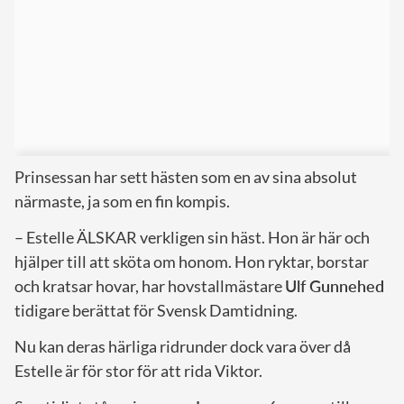
Prinsessan har sett hästen som en av sina absolut
närmaste, ja som en fin kompis.
– Estelle ÄLSKAR verkligen sin häst. Hon är här och
hjälper till att sköta om honom. Hon ryktar, borstar
och kratsar hovar, har hovstallmästare
Ulf Gunnehed
tidigare berättat för Svensk Damtidning.
Nu kan deras härliga ridrunder dock vara över då
Estelle är för stor för att rida Viktor.