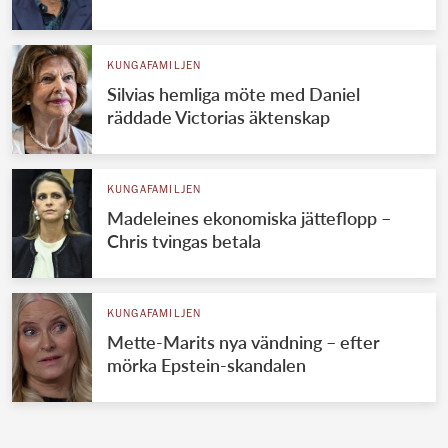
KUNGAFAMILJEN
Silvias hemliga möte med Daniel
räddade Victorias äktenskap
KUNGAFAMILJEN
Madeleines ekonomiska jätteflopp –
Chris tvingas betala
KUNGAFAMILJEN
Mette-Marits nya vändning – efter
mörka Epstein-skandalen