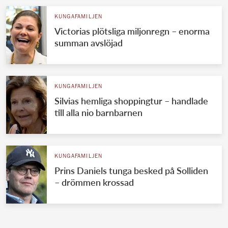
KUNGAFAMILJEN
Victorias plötsliga miljonregn – enorma
summan avslöjad
KUNGAFAMILJEN
Silvias hemliga shoppingtur – handlade
till alla nio barnbarnen
KUNGAFAMILJEN
Prins Daniels tunga besked på Solliden
– drömmen krossad