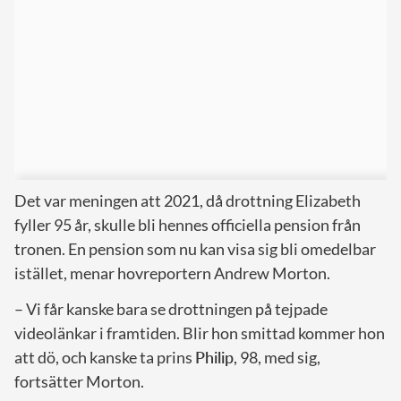
Det var meningen att 2021, då drottning Elizabeth
fyller 95 år, skulle bli hennes officiella pension från
tronen. En pension som nu kan visa sig bli omedelbar
istället, menar hovreportern Andrew Morton.
– Vi får kanske bara se drottningen på tejpade
videolänkar i framtiden. Blir hon smittad kommer hon
att dö, och kanske ta prins
Philip
, 98, med sig,
fortsätter Morton.