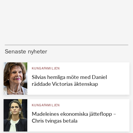
Senaste nyheter
KUNGAFAMILJEN
Silvias hemliga möte med Daniel
räddade Victorias äktenskap
KUNGAFAMILJEN
Madeleines ekonomiska jätteflopp –
Chris tvingas betala