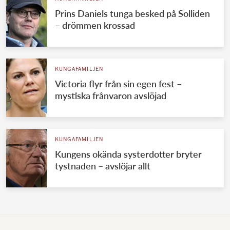
Prins Daniels tunga besked på Solliden
– drömmen krossad
KUNGAFAMILJEN
Victoria flyr från sin egen fest –
mystiska frånvaron avslöjad
KUNGAFAMILJEN
Kungens okända systerdotter bryter
tystnaden – avslöjar allt