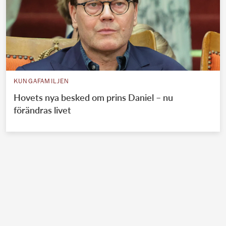
KUNGAFAMILJEN
Hovets nya besked om prins Daniel – nu
förändras livet