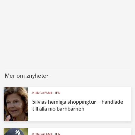
Mer om znyheter
KUNGAFAMILJEN
Silvias hemliga shoppingtur – handlade
till alla nio barnbarnen
KUNGAFAMILJEN