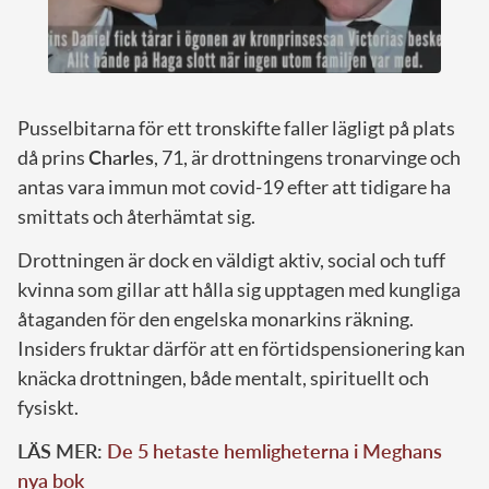
Pusselbitarna för ett tronskifte faller lägligt på plats
då prins
Charles
, 71, är drottningens tronarvinge och
antas vara immun mot covid-19 efter att tidigare ha
smittats och återhämtat sig.
Drottningen är dock en väldigt aktiv, social och tuff
kvinna som gillar att hålla sig upptagen med kungliga
åtaganden för den engelska monarkins räkning.
Insiders fruktar därför att en förtidspensionering kan
knäcka drottningen, både mentalt, spirituellt och
fysiskt.
LÄS MER:
De 5 hetaste hemligheterna i Meghans
nya bok