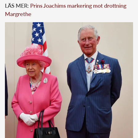
LÄS MER:
Prins Joachims markering mot drottning
Margrethe