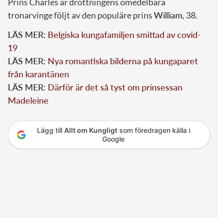
Prins Charles är drottningens omedelbara
tronarvinge följt av den populäre prins
William
, 38.
LÄS MER:
Belgiska kungafamiljen smittad av covid-
19
LÄS MER:
Nya romantiska bilderna på kungaparet
från karantänen
LÄS MER:
Därför är det så tyst om prinsessan
Madeleine
Lägg till
Allt om Kungligt
som föredragen källa i
Google