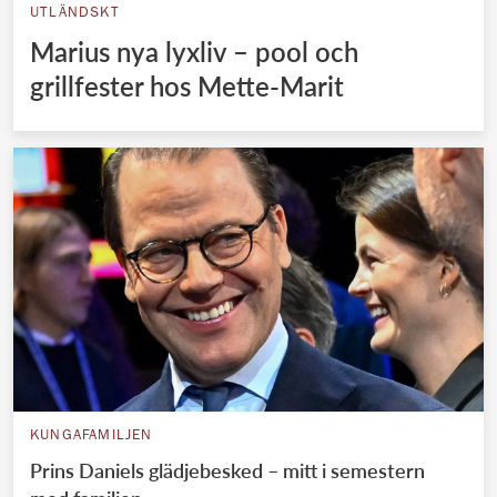
UTLÄNDSKT
Marius nya lyxliv – pool och
grillfester hos Mette-Marit
KUNGAFAMILJEN
Prins Daniels glädjebesked – mitt i semestern