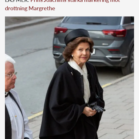
drottning Margrethe