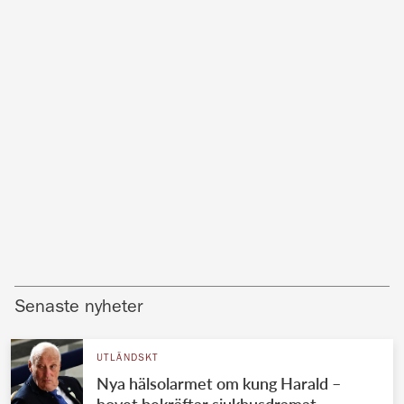
Senaste nyheter
UTLÄNDSKT
Nya hälsolarmet om kung Harald –
hovet bekräftar sjukhusdramat