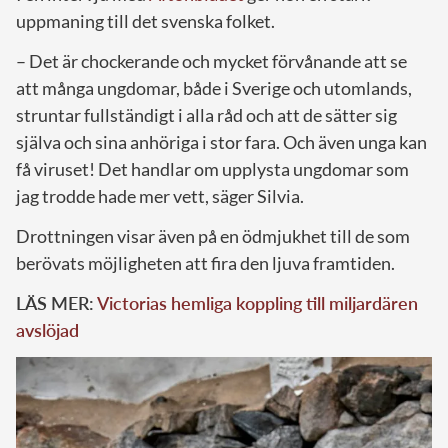
uppmaning till det svenska folket.
– Det är chockerande och mycket förvånande att se
att många ungdomar, både i Sverige och utomlands,
struntar fullständigt i alla råd och att de sätter sig
själva och sina anhöriga i stor fara. Och även unga kan
få viruset! Det handlar om upplysta ungdomar som
jag trodde hade mer vett, säger Silvia.
Drottningen visar även på en ödmjukhet till de som
berövats möjligheten att fira den ljuva framtiden.
LÄS MER:
Victorias hemliga koppling till miljardären
avslöjad