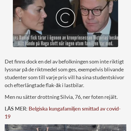
Det finns dock en del av befolkningen som inte riktigt
lyssnar på de riktmedel som ges, exempelvis blivande
studenter som till varje pris vill ha sina studentskivor
och efterlängtade flak-åk i lastbilar.
Men nu sätter drottning Silvia, 76, ner foten rejält.
LÄS MER:
Belgiska kungafamiljen smittad av covid-
19