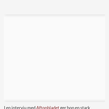
I en intervju med
Aftonbladet
ger hon en stark