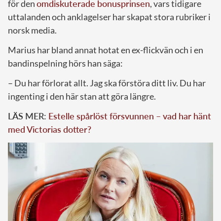
för den
omdiskuterade bonusprinsen
, vars tidigare
uttalanden och anklagelser har skapat stora rubriker i
norsk media.
Marius har bland annat hotat en ex-flickvän och i en
bandinspelning hörs han säga:
– Du har förlorat allt. Jag ska förstöra ditt liv. Du har
ingenting i den här stan att göra längre.
LÄS MER:
Estelle spårlöst försvunnen – vad har hänt
med Victorias dotter?