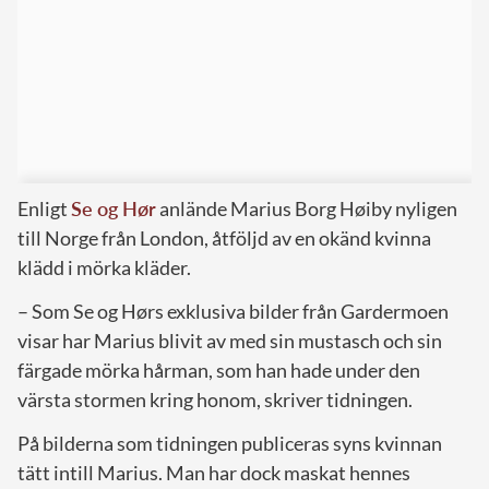
Enligt
Se og Hør
anlände Marius Borg Høiby nyligen
till Norge från London, åtföljd av en okänd kvinna
klädd i mörka kläder.
– Som Se og Hørs exklusiva bilder från Gardermoen
visar har Marius blivit av med sin mustasch och sin
färgade mörka hårman, som han hade under den
värsta stormen kring honom, skriver tidningen.
På bilderna som tidningen publiceras syns kvinnan
tätt intill Marius. Man har dock maskat hennes