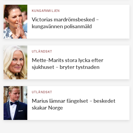
KUNGAFAMILJEN
Victorias mardrömsbesked –
kungavännen polisanmäld
UTLÄNDSKT
Mette-Marits stora lycka efter
sjukhuset – bryter tystnaden
UTLÄNDSKT
Marius lämnar fängelset – beskedet
skakar Norge