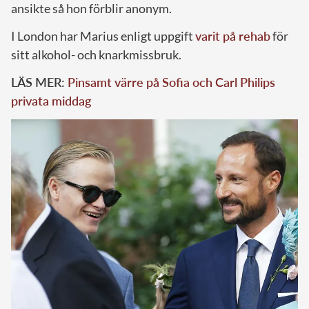
ansikte så hon förblir anonym.
I London har Marius enligt uppgift
varit på rehab
för
sitt alkohol- och knarkmissbruk.
LÄS MER:
Pinsamt värre på Sofia och Carl Philips
privata middag