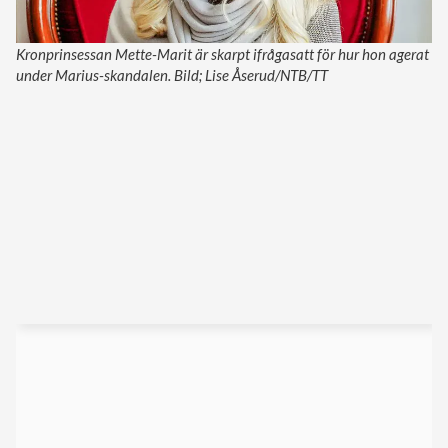
Kronprinsessan Mette-Marit är skarpt ifrågasatt för hur hon agerat
under Marius-skandalen. Bild; Lise Åserud/NTB/TT