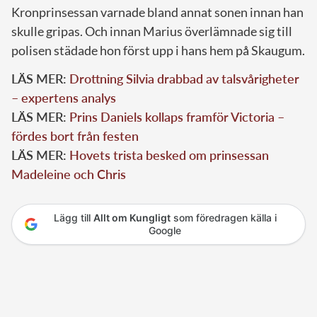
Kronprinsessan varnade bland annat sonen innan han
skulle gripas. Och innan Marius överlämnade sig till
polisen städade hon först upp i hans hem på Skaugum.
LÄS MER:
Drottning Silvia drabbad av talsvårigheter
– expertens analys
LÄS MER:
Prins Daniels kollaps framför Victoria –
fördes bort från festen
LÄS MER:
Hovets trista besked om prinsessan
Madeleine och Chris
Lägg till
Allt om Kungligt
som föredragen källa i
Google