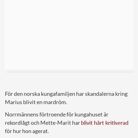
För den norska kungafamiljen har skandalerna kring
Marius blivit en mardröm.
Norrmännens förtroende för kungahuset är
rekordlågt och Mette-Marit har
blivit hårt kritiserad
för hur hon agerat.