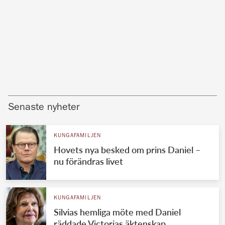
Senaste nyheter
KUNGAFAMILJEN
Hovets nya besked om prins Daniel –
nu förändras livet
KUNGAFAMILJEN
Silvias hemliga möte med Daniel
räddade Victorias äktenskap