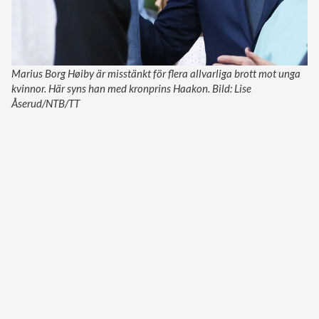
Marius Borg Høiby är misstänkt för flera allvarliga brott mot unga
kvinnor. Här syns han med kronprins Haakon. Bild: Lise
Åserud/NTB/TT