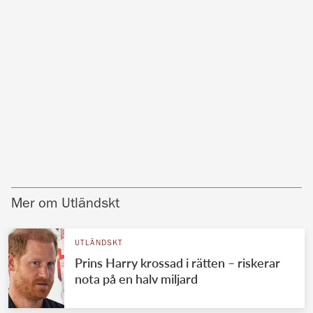
Mer om Utländskt
UTLÄNDSKT
Prins Harry krossad i rätten – riskerar
nota på en halv miljard