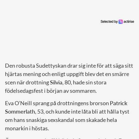
Den robusta Sudettyskan drar sig inte för att säga sitt
hjärtas mening och enligt uppgift blev det en smärre
scen när drottning
Silvia
, 80, hade sin stora
födelsedagsfest i början av sommaren.
Eva O’Neill sprang på drottningens brorson
Patrick
Sommerlath
, 53, och kunde inte låta bli att hålla tyst
om hans snaskiga sexskandal som skakade hela
monarkin i höstas.