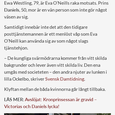
Ewa Westling, 79, är Eva O’Neills raka motsats. Prins
Daniels
, 50, mor är en vän person som inte gör något
väsen av sig.
Samtidigt innebär inte det att den tidigare
posttjänstemannen är ett menlöst våp som Eva
O’Neill kan använda sig av som något slags
tjänstehjon.
– De kungliga svärmödrarna kommer från vitt skilda
bakgrunder och lever även vitt skilda liv. Den ena
umgås med societeten – den andra njuter av lunken i
lilla Ockelbo, skriver
Svensk Damtidning
.
Klyftan mellan de båda kvinnorna går långt tillbaka.
LÄS MER:
Avslöjat: Kronprinsessan är gravid –
Victorias och Daniels lycka!