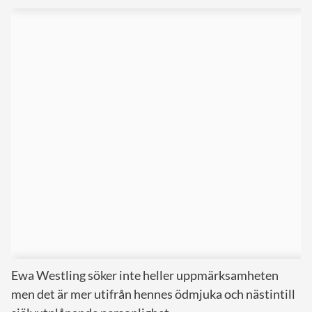
Ewa Westling söker inte heller uppmärksamheten
men det är mer utifrån hennes ödmjuka och nästintill