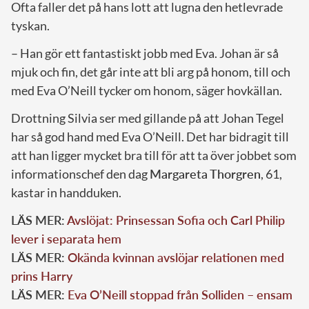
Ofta faller det på hans lott att lugna den hetlevrade
tyskan.
– Han gör ett fantastiskt jobb med Eva. Johan är så
mjuk och fin, det går inte att bli arg på honom, till och
med Eva O’Neill tycker om honom, säger hovkällan.
Drottning Silvia ser med gillande på att Johan Tegel
har så god hand med Eva O’Neill. Det har bidragit till
att han ligger mycket bra till för att ta över jobbet som
informationschef den dag
Margareta Thorgren
, 61,
kastar in handduken.
LÄS MER:
Avslöjat: Prinsessan Sofia och Carl Philip
lever i separata hem
LÄS MER:
Okända kvinnan avslöjar relationen med
prins Harry
LÄS MER:
Eva O’Neill stoppad från Solliden – ensam