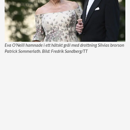
Eva O’Neill hamnade i ett hätskt gräl med drottning Silvias brorson
Patrick Sommerlath. Bild: Fredrik Sandberg/TT