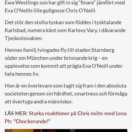
Ewa Westlings son har gift in sig ”finare” jämfört med
Eva O’Neills lille gullgosse Chris O’Neill.
Det stör den stolta tyskan som föddes i tysktalande
Karlsbad, numera känt som Karlovy Vary, i dåvarande
Tjeckoslovakien.
Hennes familj tvingades fly till staden Starnberg
söder om München under brinnande krig – en
upplevelse som kommit att prägla Eva O’Neill under
hela hennes liv.
Hon är en överlevare som tagit sig fram i den absoluta
societeten genom sin hårdhet, smartness och förmåga
att övertyga andra människor.
LÄS MER:
Starka reaktioner på Chris möte med Lena
Ph: ”Chockerande!”