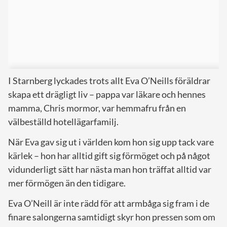
I Starnberg lyckades trots allt Eva O’Neills föräldrar
skapa ett drägligt liv – pappa var läkare och hennes
mamma, Chris mormor, var hemmafru från en
välbeställd hotellägarfamilj.
När Eva gav sig ut i världen kom hon sig upp tack vare
kärlek – hon har alltid gift sig förmöget och på något
vidunderligt sätt har nästa man hon träffat alltid var
mer förmögen än den tidigare.
Eva O’Neill är inte rädd för att armbåga sig fram i de
finare salongerna samtidigt skyr hon pressen som om