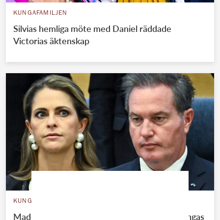
KUNGAFAMILJEN
Silvias hemliga möte med Daniel räddade
Victorias äktenskap
KUNGAFAMILJEN
Madeleines ekonomiska jätteflopp – Chris tvingas