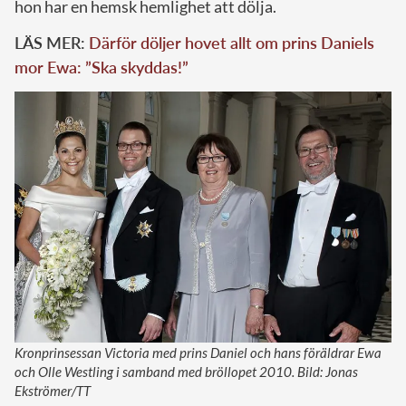
hon har en hemsk hemlighet att dölja.
LÄS MER:
Därför döljer hovet allt om prins Daniels
mor Ewa: ”Ska skyddas!”
Kronprinsessan Victoria med prins Daniel och hans föräldrar Ewa
och Olle Westling i samband med bröllopet 2010. Bild: Jonas
Ekströmer/TT