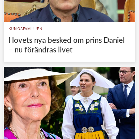
KUNGAFAMILJEN
Hovets nya besked om prins Daniel
– nu förändras livet