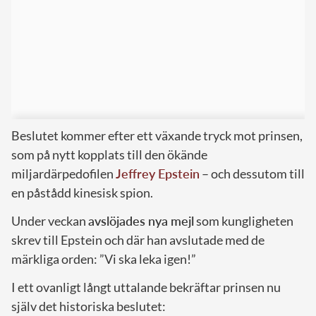
Beslutet kommer efter ett växande tryck mot prinsen,
som på nytt kopplats till den ökände
miljardärpedofilen
Jeffrey Epstein
– och dessutom till
en påstådd kinesisk spion.
Under veckan
avslöjades nya mejl
som kungligheten
skrev till Epstein och där han avslutade med de
märkliga orden: ”Vi ska leka igen!”
I ett ovanligt långt uttalande bekräftar prinsen nu
själv det historiska beslutet: