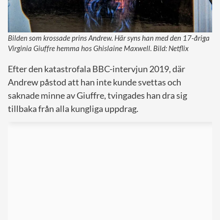
Bilden som krossade prins Andrew. Här syns han med den 17-åriga
Virginia Giuffre hemma hos Ghislaine Maxwell. Bild: Netflix
Efter den katastrofala BBC-intervjun 2019, där
Andrew påstod att han inte kunde svettas och
saknade minne av Giuffre, tvingades han dra sig
tillbaka från alla kungliga uppdrag.