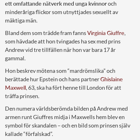
ett omfattande nätverk med unga kvinnor
och
minderåriga flickor som utnyttjades sexuellt av
mäktiga män.
Bland dem som trädde fram fanns
Virginia Giuffre
,
som hävdade att hon tvingades ha sex med prins
Andrew vid tre tillfällen när hon var bara 17 år
gammal.
Hon beskrev mötena som “mardrömslika” och
berättade hur Epstein och hans partner
Ghislaine
Maxwell
, 63, ska ha fört henne till London för att
träffa prinsen.
Den numera världsberömda bilden på Andrew med
armen runt Giuffres midja i Maxwells hem blev en
symbol för skandalen – och en bild som prinsen själv
kallade “förfalskad”.