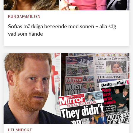
KUNGAFAMILJEN
Sofias märkliga beteende med sonen – alla såg
vad som hände
UTLÄNDSKT