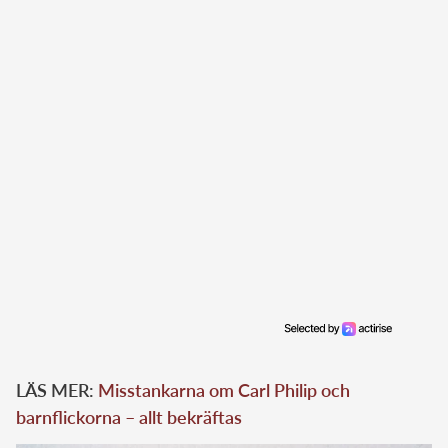
LÄS MER:
Misstankarna om Carl Philip och
barnflickorna – allt bekräftas