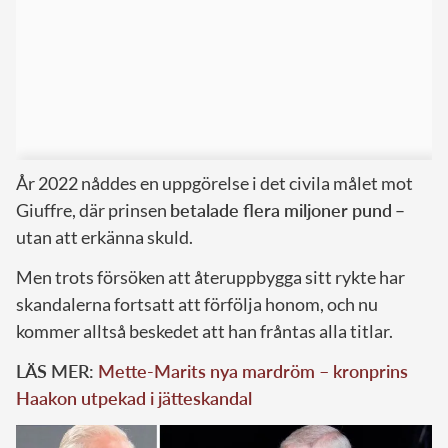
År 2022 nåddes en uppgörelse i det civila målet mot
Giuffre, där prinsen
betalade flera miljoner pund
–
utan att erkänna skuld.
Men trots försöken att återuppbygga sitt rykte har
skandalerna fortsatt att förfölja honom, och nu
kommer alltså beskedet att han fråntas alla titlar.
LÄS MER:
Mette-Marits nya mardröm – kronprins
Haakon utpekad i jätteskandal