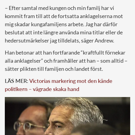
– Efter samtal med kungen och min familj har vi
kommit fram till att de fortsatta anklagelserna mot
mig skadar kungafamiljens arbete. Jag har därför
beslutat att inte längre använda mina titlar eller de
hedersutmärkelser jag tilldelats, säger Andrew.
Han betonar att han fortfarande “kraftfullt förnekar
alla anklagelser” och framhåller att han – som alltid –
sätter plikten till familjen och landet först.
LÄS MER:
Victorias markering mot den kände
politikern – vägrade skaka hand