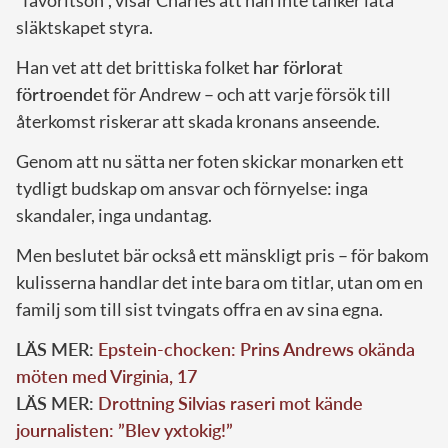
släktskapet styra.
Han vet att det brittiska folket
har förlorat
förtroendet
för Andrew – och att varje försök till
återkomst riskerar att skada kronans anseende.
Genom att nu sätta ner foten skickar monarken ett
tydligt budskap om ansvar och förnyelse: inga
skandaler, inga undantag.
Men beslutet bär också ett mänskligt pris – för bakom
kulisserna handlar det inte bara om titlar, utan om en
familj som till sist tvingats offra en av sina egna.
LÄS MER:
Epstein-chocken: Prins Andrews okända
möten med Virginia, 17
LÄS MER:
Drottning Silvias raseri mot kände
journalisten: ”Blev yxtokig!”