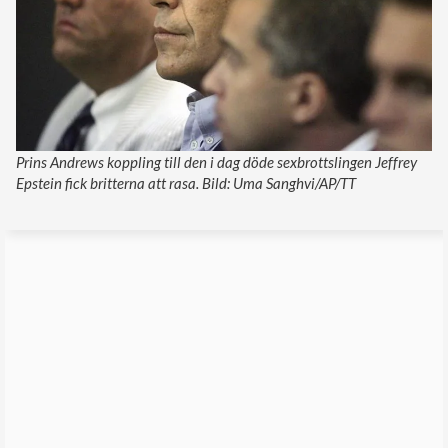
Prins Andrews koppling till den i dag döde sexbrottslingen Jeffrey
Epstein fick britterna att rasa. Bild: Uma Sanghvi/AP/TT