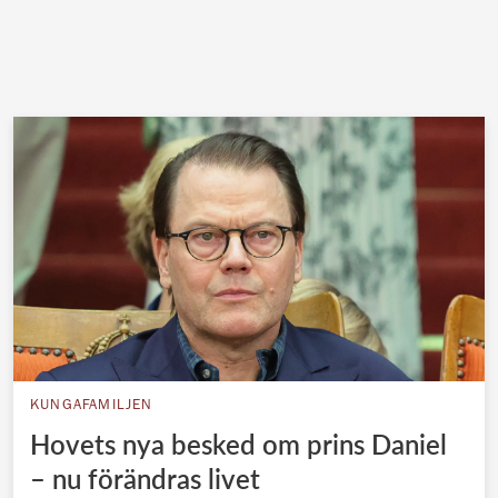
KUNGAFAMILJEN
Hovets nya besked om prins Daniel
– nu förändras livet