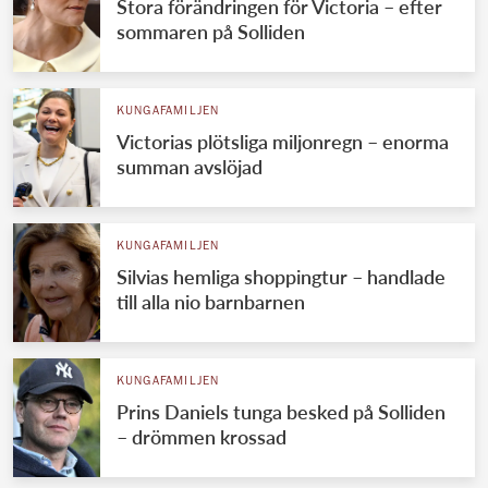
Stora förändringen för Victoria – efter
sommaren på Solliden
KUNGAFAMILJEN
Victorias plötsliga miljonregn – enorma
summan avslöjad
KUNGAFAMILJEN
Silvias hemliga shoppingtur – handlade
till alla nio barnbarnen
KUNGAFAMILJEN
Prins Daniels tunga besked på Solliden
– drömmen krossad