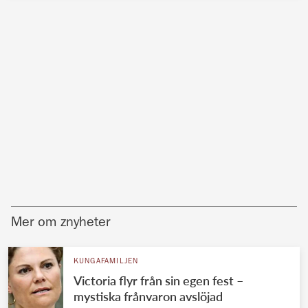
Mer om znyheter
KUNGAFAMILJEN
Victoria flyr från sin egen fest –
mystiska frånvaron avslöjad