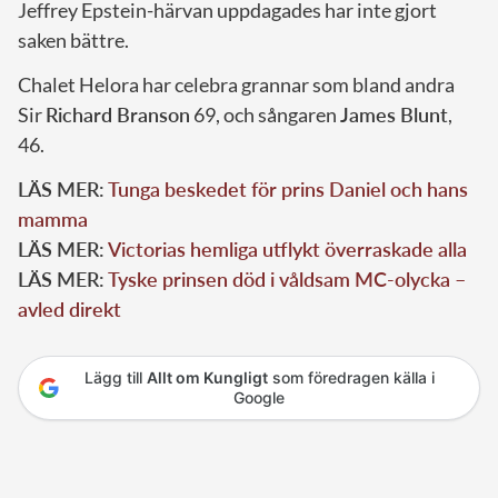
Jeffrey Epstein-härvan uppdagades har inte gjort
saken bättre.
Chalet Helora har celebra grannar som bland andra
Sir
Richard Branson
69, och sångaren
James Blunt
,
46.
LÄS MER:
Tunga beskedet för prins Daniel och hans
mamma
LÄS MER:
Victorias hemliga utflykt överraskade alla
LÄS MER:
Tyske prinsen död i våldsam MC-olycka –
avled direkt
Lägg till
Allt om Kungligt
som föredragen källa i
Google