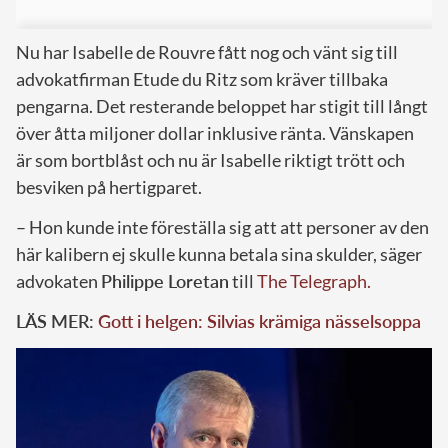
Nu har Isabelle de Rouvre fått nog och vänt sig till
advokatfirman Etude du Ritz som kräver tillbaka
pengarna. Det resterande beloppet har stigit till långt
över åtta miljoner dollar inklusive ränta. Vänskapen
är som bortblåst och nu är Isabelle riktigt trött och
besviken på hertigparet.
– Hon kunde inte föreställa sig att att personer av den
här kalibern ej skulle kunna betala sina skulder, säger
advokaten
Philippe Loretan
till
The Telegraph.
LÄS MER:
Gott i helgen: Silvias krämiga nässelsoppa