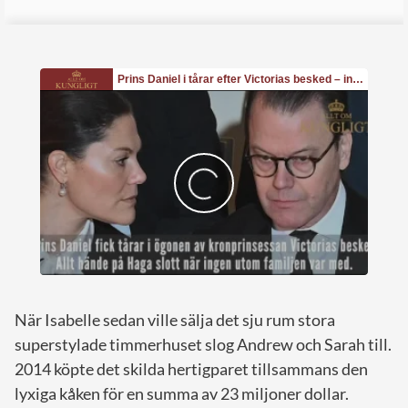
När Isabelle sedan ville sälja det sju rum stora
superstylade timmerhuset slog Andrew och Sarah till.
2014 köpte det skilda hertigparet tillsammans den
lyxiga kåken för en summa av 23 miljoner dollar.