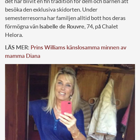
det har blivit en fin tradition för dem och barnen att
besöka den exklusiva skidorten. Under
semesterresorna har familjen alltid bott hos deras
förmögna vän
Isabelle de Rouvre
, 74, på Chalet
Helora.
LÄS MER:
Prins Williams känslosamma minnen av
mamma Diana