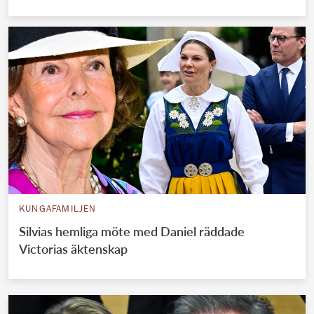
KUNGAFAMILJEN
Silvias hemliga möte med Daniel räddade
Victorias äktenskap