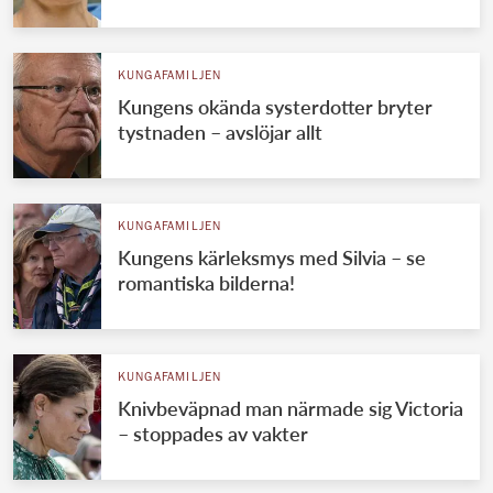
KUNGAFAMILJEN
Kungens okända systerdotter bryter
tystnaden – avslöjar allt
KUNGAFAMILJEN
Kungens kärleksmys med Silvia – se
romantiska bilderna!
KUNGAFAMILJEN
Knivbeväpnad man närmade sig Victoria
– stoppades av vakter