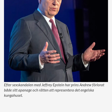
Efter sexskandalen med Jeffrey Epstein har prins Andrew förlorat
både sitt apanage och rätten att representera det engelska
kungahuset.