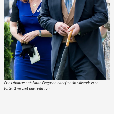
Prins Andrew och Sarah Ferguson har efter sin skilsmässa en
fortsatt mycket nära relation.