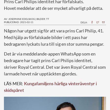
Prins Carl Philips identitet har förfalskats.
Hovet meddelar att de ser mycket allvarligt på detta.
AV: JOSEPHINE EDELSKOG
|
BILDER: TT
PUBLICERAD: 2021-02-11
DELA:
N
ågon har utgett sig för att vara prins Carl Philip, 41.
Med hjälp av förfalskade bilder i ett pass har
bedragaren lyckats lura till sig en stor summa pengar.
Det är via meddelande-appen WhatsApp som en
bedragare har tagit prins Carl Philips identitet,
skriver Royal Central. Det var även Royal Central som
larmade hovet när upptäckten gjordes.
LÄS MER:
Kungafamiljens härliga vinteräventyr i
skidspåret