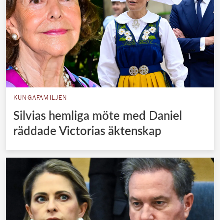
KUNGAFAMILJEN
Silvias hemliga möte med Daniel
räddade Victorias äktenskap