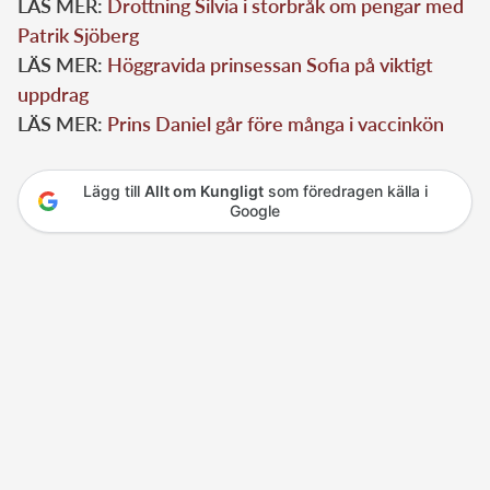
LÄS MER:
Drottning Silvia i storbråk om pengar med
Patrik Sjöberg
LÄS MER:
Höggravida prinsessan Sofia på viktigt
uppdrag
LÄS MER:
Prins Daniel går före många i vaccinkön
Lägg till
Allt om Kungligt
som föredragen källa i
Google