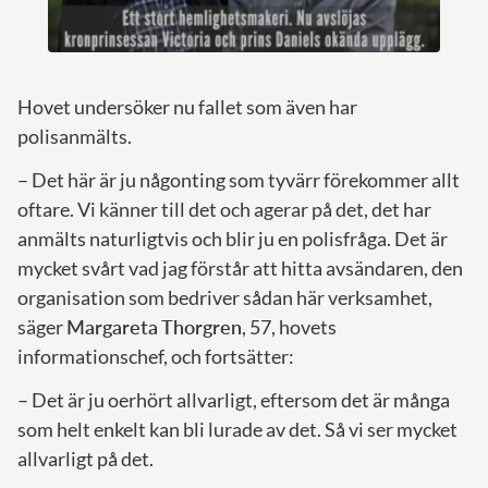
Hovet undersöker nu fallet som även har
polisanmälts.
– Det här är ju någonting som tyvärr förekommer allt
oftare. Vi känner till det och agerar på det, det har
anmälts naturligtvis och blir ju en polisfråga. Det är
mycket svårt vad jag förstår att hitta avsändaren, den
organisation som bedriver sådan här verksamhet,
säger
Margareta Thorgren
, 57, hovets
informationschef, och fortsätter:
– Det är ju oerhört allvarligt, eftersom det är många
som helt enkelt kan bli lurade av det. Så vi ser mycket
allvarligt på det.