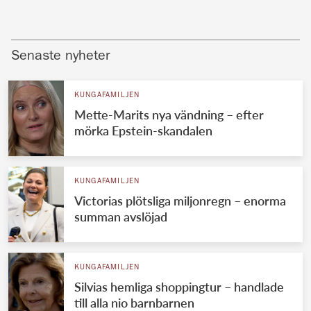
Senaste nyheter
KUNGAFAMILJEN
Mette-Marits nya vändning – efter
mörka Epstein-skandalen
KUNGAFAMILJEN
Victorias plötsliga miljonregn – enorma
summan avslöjad
KUNGAFAMILJEN
Silvias hemliga shoppingtur – handlade
till alla nio barnbarnen