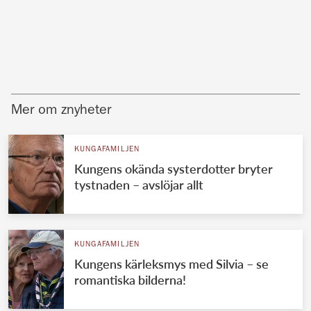
Mer om znyheter
KUNGAFAMILJEN
Kungens okända systerdotter bryter
tystnaden – avslöjar allt
KUNGAFAMILJEN
Kungens kärleksmys med Silvia – se
romantiska bilderna!