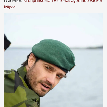
LÄS MER:
Kronprinsessan Victorias agerande väcker
frågor