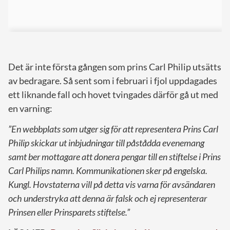
Det är inte första gången som prins Carl Philip utsätts
av bedragare. Så sent som i februari i fjol uppdagades
ett liknande fall och hovet tvingades därför gå ut med
en varning:
”En webbplats som utger sig för att representera Prins Carl
Philip skickar ut inbjudningar till påstådda evenemang
samt ber mottagare att donera pengar till en stiftelse i Prins
Carl Philips namn. Kommunikationen sker på engelska.
Kungl. Hovstaterna vill på detta vis varna för avsändaren
och understryka att denna är falsk och ej representerar
Prinsen eller Prinsparets stiftelse.”