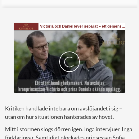
Kritiken handlade inte bara om avslöjandet i sig –
utan om hur situationen hanterades av hovet.
Mitt i stormen slogs dörren igen. Inga intervjuer. Inga
förklaringar. Samtidigt plockades prinsessan Sofia