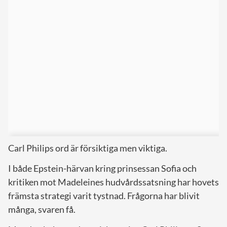
Carl Philips ord är försiktiga men viktiga.
I både Epstein-härvan kring prinsessan Sofia och
kritiken mot Madeleines hudvårdssatsning har hovets
främsta strategi varit tystnad. Frågorna har blivit
många, svaren få.