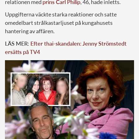
relationen med
prins Carl Philip
, 46, hade inletts.
Uppgifterna väckte starka reaktioner och satte
omedelbart strålkastarljuset på kungahusets
hantering av affären.
LÄS MER:
Efter thai-skandalen: Jenny Strömstedt
ersätts på TV4