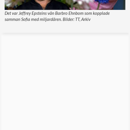
Det var Jeffrey Epsteins vän Barbro Ehnbom som kopplade
samman Sofia med miljardären. Bilder: TT, Arkiv