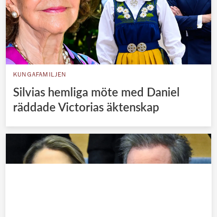
KUNGAFAMILJEN
Silvias hemliga möte med Daniel
räddade Victorias äktenskap