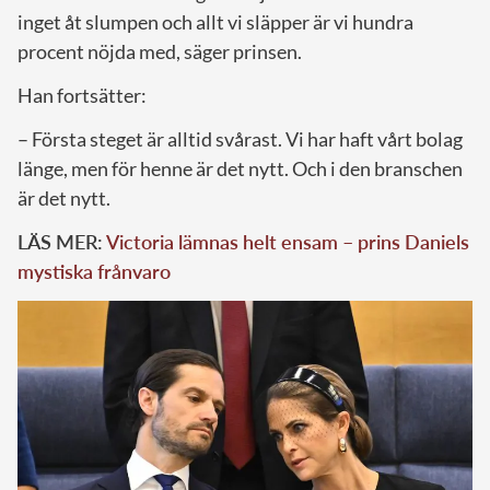
inget åt slumpen och allt vi släpper är vi hundra
procent nöjda med, säger prinsen.
Han fortsätter:
– Första steget är alltid svårast. Vi har haft vårt bolag
länge, men för henne är det nytt. Och i den branschen
är det nytt.
LÄS MER:
Victoria lämnas helt ensam – prins Daniels
mystiska frånvaro