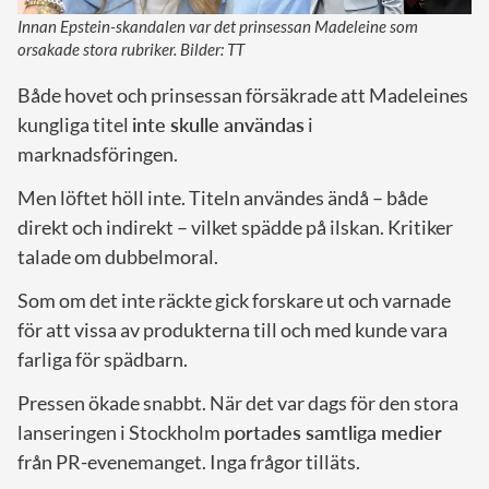
Innan Epstein-skandalen var det prinsessan Madeleine som
orsakade stora rubriker. Bilder: TT
Både hovet och prinsessan försäkrade att Madeleines
kungliga titel
inte skulle användas
i
marknadsföringen.
Men löftet höll inte. Titeln användes ändå – både
direkt och indirekt – vilket spädde på ilskan. Kritiker
talade om dubbelmoral.
Som om det inte räckte gick forskare ut och varnade
för att vissa av produkterna till och med kunde vara
farliga för spädbarn.
Pressen ökade snabbt. När det var dags för den stora
lanseringen i Stockholm
portades samtliga medier
från PR-evenemanget. Inga frågor tilläts.