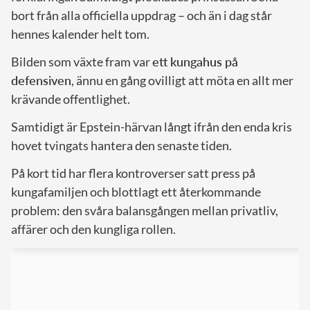
bort från alla officiella uppdrag – och än i dag står
hennes kalender helt tom.
Bilden som växte fram var
ett kungahus på
defensiven
, ännu en gång ovilligt att möta en allt mer
krävande offentlighet.
Samtidigt är Epstein-härvan långt ifrån den enda kris
hovet tvingats hantera den senaste tiden.
På kort tid har flera kontroverser satt press på
kungafamiljen och blottlagt ett återkommande
problem: den svåra balansgången mellan privatliv,
affärer och den kungliga rollen.