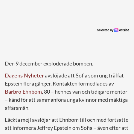
Den 9 december exploderade bomben.
Dagens Nyheter
avslöjade att Sofia som ung träffat
Epstein flera gånger. Kontakten förmedlades av
Barbro Ehnbom
, 80 – hennes vän och tidigare mentor
– känd för att sammanföra unga kvinnor med mäktiga
affärsmän.
Läckta mejl avslöjar att Ehnbom till och med fortsatte
att informera Jeffrey Epstein om Sofia – även efter att