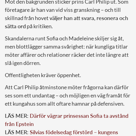
Mot den bakgrunden sticker prins Carl Philip ut. Som
företagare är han van vid viss granskning – och till
skillnad från hovet
väljer han att svara, resonera och
sätta ord
på kritiken.
Skandalerna runt Sofia och Madeleine skiljer sig åt,
men blottlägger samma svårighet: när kungliga titlar
möter affärer och relationer räcker det inte längre att
slå igen dörren.
Offentligheten kräver öppenhet.
Att Carl Philip åtminstone möter frågorna kan därför
ses som ett undantag – och möjligen en väg framåt för
ett kungahus som allt oftare hamnar på defensiven.
LÄS MER:
Därför vägrar prinsessan Sofia ta avstånd
från Epstein
LÄS MER:
Silvias födelsedag förstörd – kungens