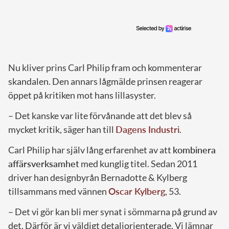
Nu kliver prins Carl Philip fram och kommenterar
skandalen. Den annars lågmälde prinsen reagerar
öppet på kritiken mot hans lillasyster.
– Det kanske var lite förvånande att det blev så
mycket kritik, säger han till
Dagens Industri
.
Carl Philip har själv lång erfarenhet av att
kombinera
affärsverksamhet
med kunglig titel. Sedan 2011
driver han designbyrån Bernadotte & Kylberg
tillsammans med vännen
Oscar Kylberg
, 53.
– Det vi gör kan bli mer synat i sömmarna på grund av
det. Därför är vi väldigt detaljorienterade. Vi lämnar