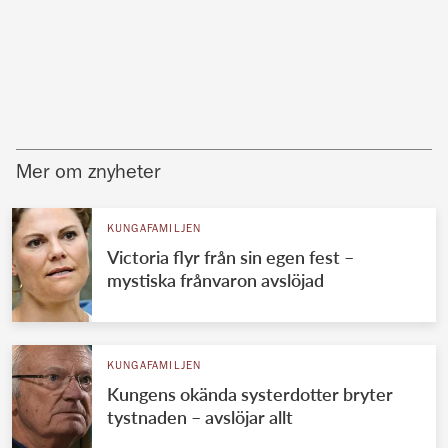
Mer om znyheter
KUNGAFAMILJEN
Victoria flyr från sin egen fest –
mystiska frånvaron avslöjad
KUNGAFAMILJEN
Kungens okända systerdotter bryter
tystnaden – avslöjar allt