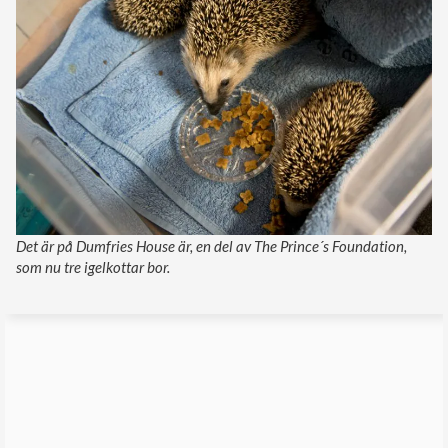
Det är på Dumfries House är, en del av The Prince´s Foundation,
som nu tre igelkottar bor.