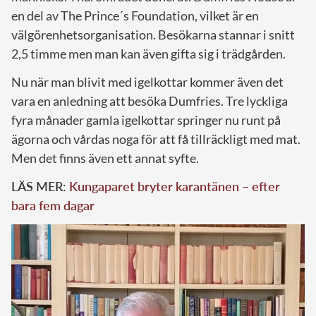
en del av The Prince´s Foundation, vilket är en
välgörenhetsorganisation. Besökarna stannar i snitt
2,5 timme men man kan även gifta sig i trädgården.
Nu när man blivit med igelkottar kommer även det
vara en anledning att besöka Dumfries. Tre lyckliga
fyra månader gamla igelkottar springer nu runt på
ägorna och vårdas noga för att få tillräckligt med mat.
Men det finns även ett annat syfte.
LÄS MER:
Kungaparet bryter karantänen – efter
bara fem dagar