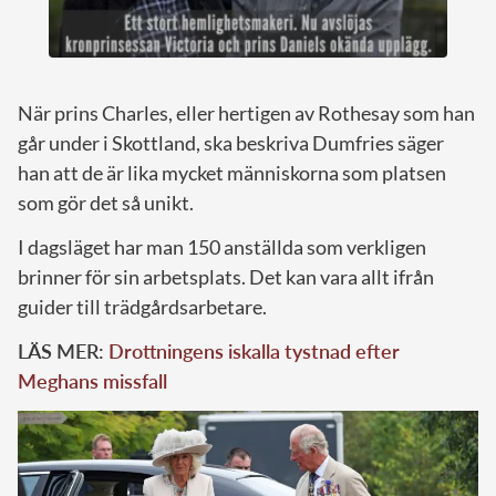
När prins Charles, eller hertigen av Rothesay som han
går under i Skottland, ska beskriva Dumfries säger
han att de är lika mycket människorna som platsen
som gör det så unikt.
I dagsläget har man 150 anställda som verkligen
brinner för sin arbetsplats. Det kan vara allt ifrån
guider till trädgårdsarbetare.
LÄS MER:
Drottningens iskalla tystnad efter
Meghans missfall