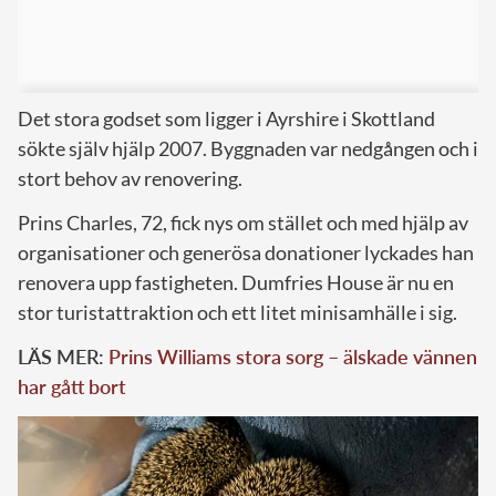
Det stora godset som ligger i Ayrshire i Skottland
sökte själv hjälp 2007. Byggnaden var nedgången och i
stort behov av renovering.
Prins Charles, 72, fick nys om stället och med hjälp av
organisationer och generösa donationer lyckades han
renovera upp fastigheten. Dumfries House är nu en
stor turistattraktion och ett litet minisamhälle i sig.
LÄS MER:
Prins Williams stora sorg – älskade vännen
har gått bort