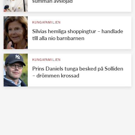
summan avslöjad
KUNGAFAMILJEN
Silvias hemliga shoppingtur – handlade
till alla nio barnbarnen
KUNGAFAMILJEN
Prins Daniels tunga besked på Solliden
– drömmen krossad