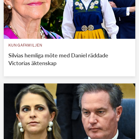
KUNGAFAMILJEN
Silvias hemliga möte med Daniel räddade
Victorias äktenskap