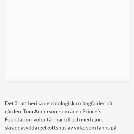
Det är att berika den biologiska mångfalden på
gården.
Tom Anderson
, som är en Prince´s
Foundation-volontär, har till och med gjort
skräddasydda igelkottshus av virke som fanns på