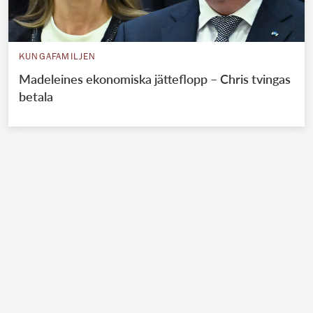
KUNGAFAMILJEN
Madeleines ekonomiska jätteflopp – Chris tvingas
betala