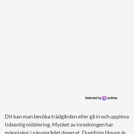
Dit kan man besöka trädgården eller gå in och uppleva
tidsenlig möblering. Mycket av inredningen har
människor i närområdet donerat. Dumfries House är