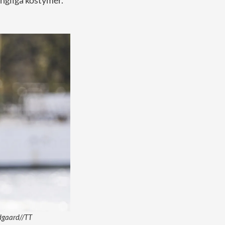
ungliga kostymer.
Odgaard//TT