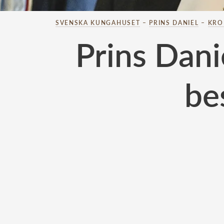
SVENSKA KUNGAHUSET
–
PRINS DANIEL
–
KRO
Prins Danie
be