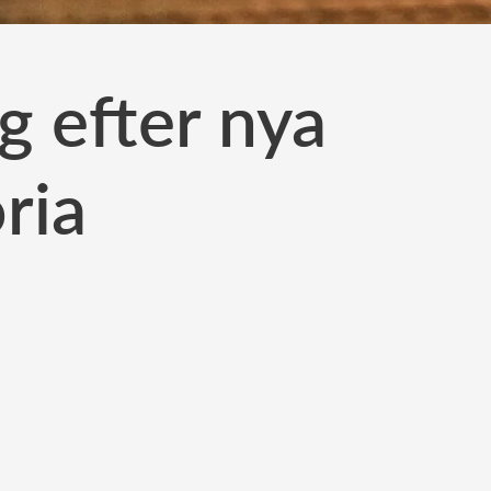
ig efter nya
ria