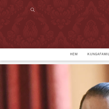
HEM
KUNGAFAMI