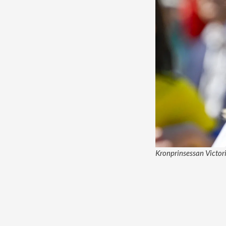
Kronprinsessan Victori