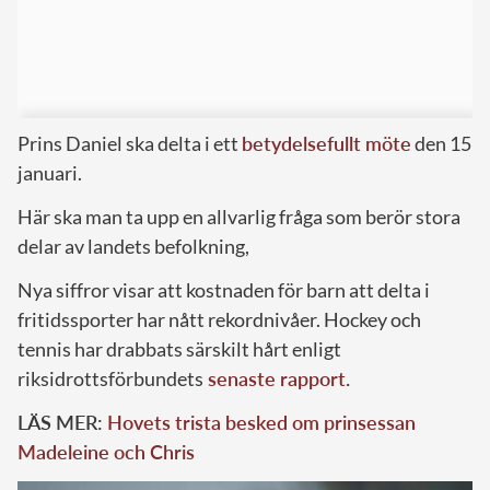
Prins Daniel ska delta i ett
betydelsefullt möte
den 15
januari.
Här ska man ta upp en allvarlig fråga som berör stora
delar av landets befolkning,
Nya siffror visar att kostnaden för barn att delta i
fritidssporter har nått rekordnivåer. Hockey och
tennis har drabbats särskilt hårt enligt
riksidrottsförbundets
senaste rapport
.
LÄS MER:
Hovets trista besked om prinsessan
Madeleine och Chris