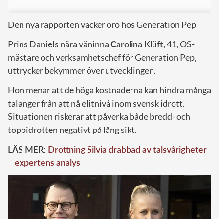
Den nya rapporten väcker oro hos Generation Pep.
Prins Daniels nära väninna
Carolina Klüft
, 41, OS-
mästare och verksamhetschef för Generation Pep,
uttrycker bekymmer över utvecklingen.
Hon menar att de höga kostnaderna kan hindra många
talanger från att nå elitnivå inom svensk idrott.
Situationen riskerar att påverka både bredd- och
toppidrotten negativt på lång sikt.
LÄS MER:
Drottning Silvia drabbad av talsvårigheter
– expertens analys