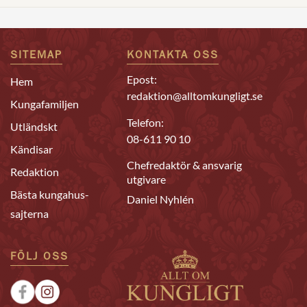
SITEMAP
KONTAKTA OSS
Epost:
Hem
redaktion@alltomkungligt.se
Kungafamiljen
Telefon:
Utländskt
08-611 90 10
Kändisar
Chefredaktör & ansvarig
Redaktion
utgivare
Bästa kungahus-
Daniel Nyhlén
sajterna
FÖLJ OSS