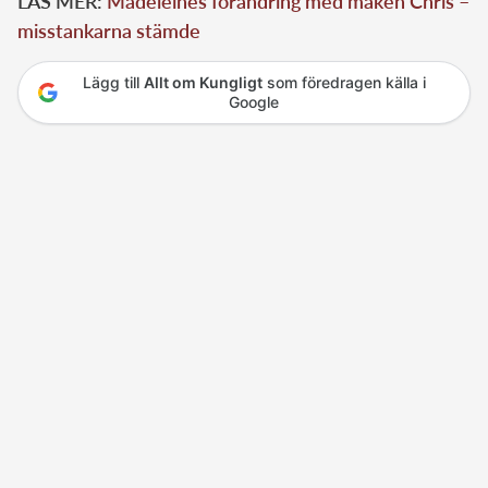
LÄS MER:
Madeleines förändring med maken Chris –
misstankarna stämde
Lägg till
Allt om Kungligt
som föredragen källa i
Google