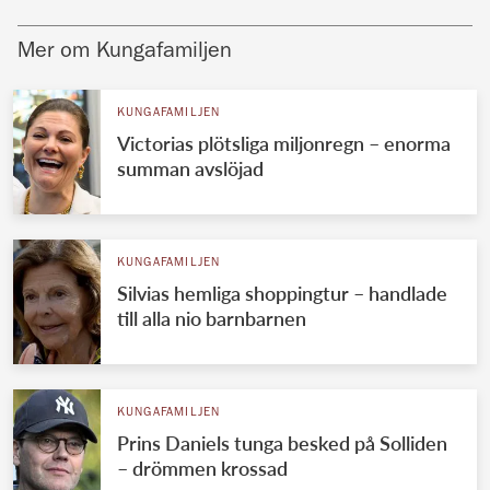
Mer om Kungafamiljen
KUNGAFAMILJEN
Victorias plötsliga miljonregn – enorma
summan avslöjad
KUNGAFAMILJEN
Silvias hemliga shoppingtur – handlade
till alla nio barnbarnen
KUNGAFAMILJEN
Prins Daniels tunga besked på Solliden
– drömmen krossad