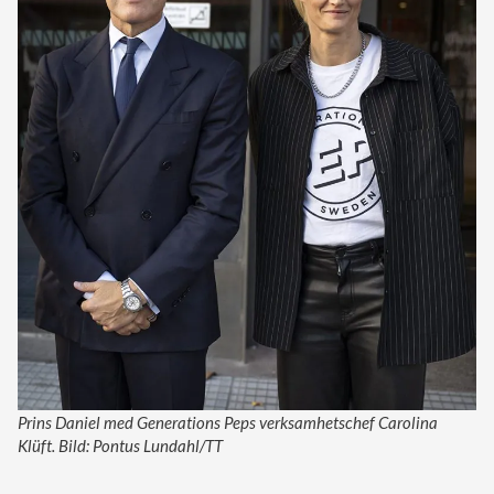
Prins Daniel med Generations Peps verksamhetschef Carolina
Klüft. Bild: Pontus Lundahl/TT