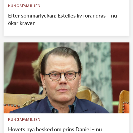
KUNGAFAMILJEN
Efter sommarlyckan: Estelles liv förändras – nu
ökar kraven
KUNGAFAMILJEN
Hovets nya besked om prins Daniel – nu