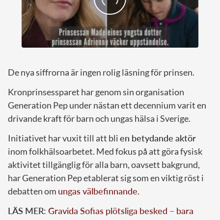
De nya siffrorna är ingen rolig läsning för prinsen.
Kronprinsessparet har genom sin organisation
Generation Pep under nästan ett decennium varit en
drivande kraft för barn och ungas hälsa i Sverige.
Initiativet har vuxit till att bli
en betydande aktör
inom folkhälsoarbetet. Med fokus på att göra fysisk
aktivitet tillgänglig för alla barn, oavsett bakgrund,
har Generation Pep etablerat sig som en viktig röst i
debatten om
ungas välbefinnande
.
LÄS MER:
Gravida Sofias plötsliga besked – bara