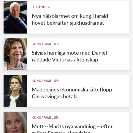
UTLÄNDSKT
Nya hälsolarmet om kung Harald –
hovet bekräftar sjukhusdramat
KUNGAFAMILJEN
Silvias hemliga möte med Daniel
räddade Victorias äktenskap
KUNGAFAMILJEN
Madeleines ekonomiska jätteflopp –
Chris tvingas betala
KUNGAFAMILJEN
Mette-Marits nya vändning – efter
mörka Epstein-skandalen