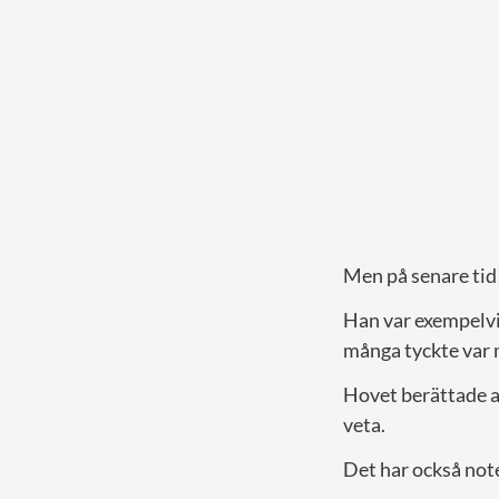
Men på senare tid
Han var exempelvi
många tyckte var 
Hovet berättade a
veta.
Det har också not