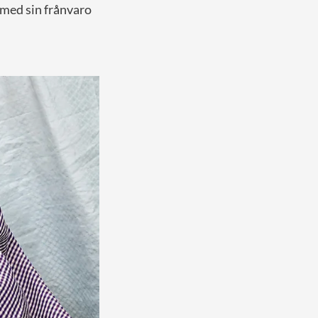
å med sin frånvaro