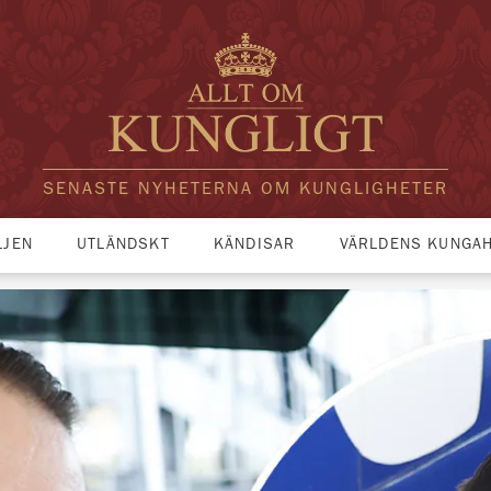
SENASTE NYHETERNA OM KUNGLIGHETER
LJEN
UTLÄNDSKT
KÄNDISAR
VÄRLDENS KUNGA