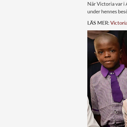
När Victoria var i
under hennes besö
LÄS MER:
Victori