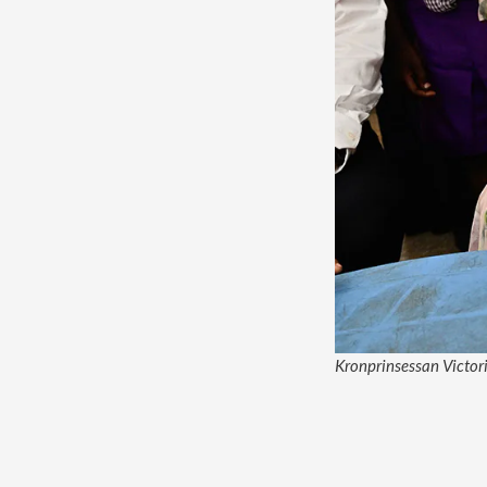
Kronprinsessan Victori