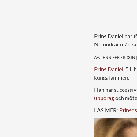
Prins Daniel har 
Nu undrar många 
AV: JENNIFER ERIXON
Prins Daniel
, 51,
kungafamiljen.
Han har successivt
uppdrag
och möte
LÄS MER:
Prinses