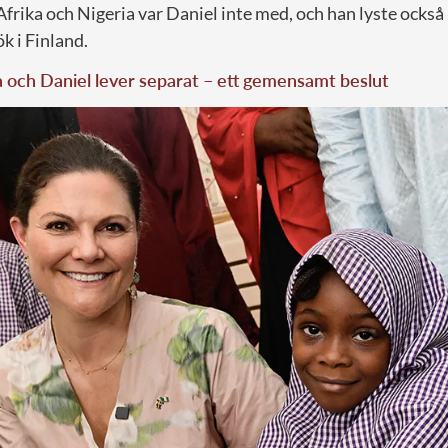
 Afrika och Nigeria var Daniel inte med, och han lyste ocks
k i Finland.
a och Daniel lever separat – ett gemensamt beslut