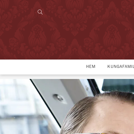
HEM
KUNGAFAMI