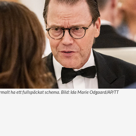
rmalt ha ett fullspäckat schema. Bild: Ida Marie Odgaard/AP/TT