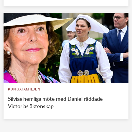
KUNGAFAMILJEN
Silvias hemliga möte med Daniel räddade
Victorias äktenskap