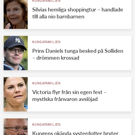
KUNGAFAMILJEN
Silvias hemliga shoppingtur – handlade
till alla nio barnbarnen
KUNGAFAMILJEN
Prins Daniels tunga besked på Solliden
– drömmen krossad
KUNGAFAMILJEN
Victoria flyr från sin egen fest –
mystiska frånvaron avslöjad
KUNGAFAMILJEN
Kungens okända systerdotter bryter