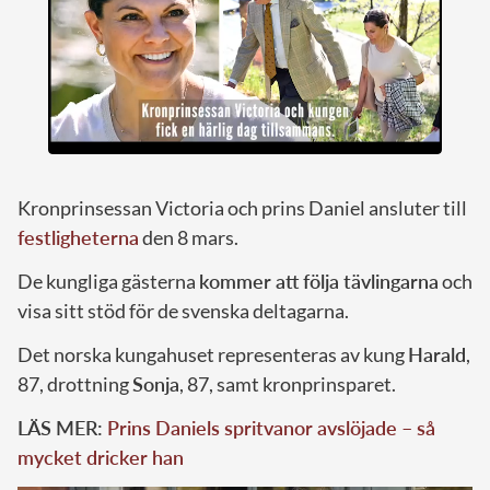
Kronprinsessan Victoria och prins Daniel ansluter till
festligheterna
den 8 mars.
De kungliga gästerna
kommer att följa tävlingarna
och
visa sitt stöd för de svenska deltagarna.
Det norska kungahuset representeras av kung
Harald
,
87, drottning
Sonja
, 87, samt kronprinsparet.
LÄS MER:
Prins Daniels spritvanor avslöjade – så
mycket dricker han