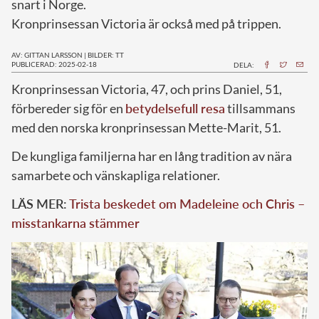
snart i Norge.
Kronprinsessan Victoria är också med på trippen.
AV: GITTAN LARSSON
|
BILDER: TT
PUBLICERAD: 2025-02-18
DELA:
Kronprinsessan Victoria, 47, och prins Daniel, 51,
förbereder sig för en
betydelsefull resa
tillsammans
med den norska kronprinsessan Mette-Marit, 51.
De kungliga familjerna har en lång tradition av nära
samarbete och vänskapliga relationer.
LÄS MER:
Trista beskedet om Madeleine och Chris –
misstankarna stämmer