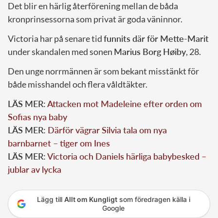
Det blir en härlig återförening mellan de båda
kronprinsessorna som privat är goda väninnor.
Victoria har på senare tid
funnits där för Mette-Marit
under skandalen med sonen
Marius Borg Høiby
, 28.
Den unge norrmännen är som bekant misstänkt för
både misshandel och flera våldtäkter.
LÄS MER:
Attacken mot Madeleine efter orden om
Sofias nya baby
LÄS MER:
Därför vägrar Silvia tala om nya
barnbarnet – tiger om Ines
LÄS MER:
Victoria och Daniels härliga babybesked –
jublar av lycka
Lägg till
Allt om Kungligt
som föredragen källa i
Google