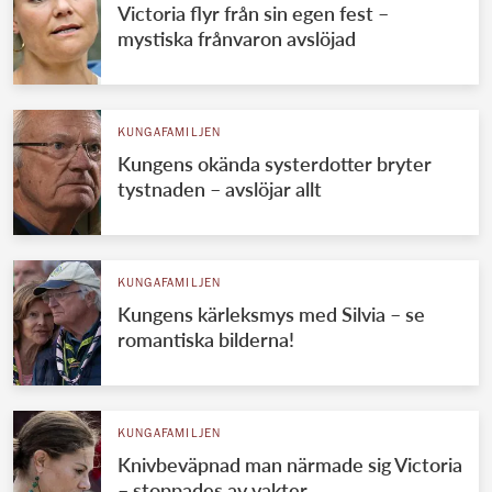
Victoria flyr från sin egen fest –
mystiska frånvaron avslöjad
KUNGAFAMILJEN
Kungens okända systerdotter bryter
tystnaden – avslöjar allt
KUNGAFAMILJEN
Kungens kärleksmys med Silvia – se
romantiska bilderna!
KUNGAFAMILJEN
Knivbeväpnad man närmade sig Victoria
– stoppades av vakter