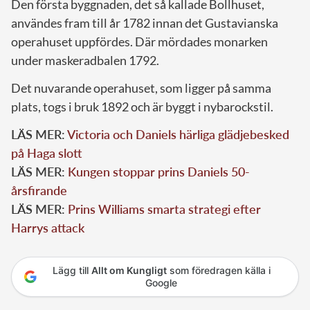
Den första byggnaden, det så kallade Bollhuset,
användes fram till år 1782 innan det Gustavianska
operahuset uppfördes. Där mördades monarken
under maskeradbalen 1792.
Det nuvarande operahuset, som ligger på samma
plats, togs i bruk 1892 och är byggt i nybarockstil.
LÄS MER:
Victoria och Daniels härliga glädjebesked
på Haga slott
LÄS MER:
Kungen stoppar prins Daniels 50-
årsfirande
LÄS MER:
Prins Williams smarta strategi efter
Harrys attack
Lägg till
Allt om Kungligt
som föredragen källa i
Google