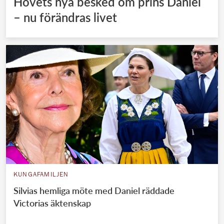
Hovets nya besked om prins Daniel
– nu förändras livet
KUNGAFAMILJEN
Silvias hemliga möte med Daniel räddade
Victorias äktenskap