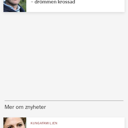
– drömmen krossad
Mer om znyheter
KUNGAFAMILJEN