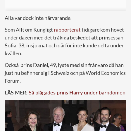
Alla var dock inte närvarande.
Som Allt om Kungligt
rapporterat
tidigare kom hovet
under dagen med det tråkiga beskedet att prinsessan
Sofia
, 38, insjuknat och därför inte kunde delta under
kvällen.
Också prins
Daniel
, 49, lyste med sin frånvaro då han
just nu befinner sig i Schweiz och på World Economics
Forum.
LÄS MER:
Så plågades prins Harry under barndomen