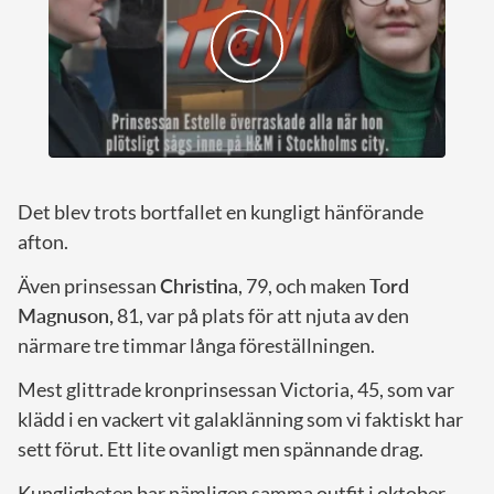
Det blev trots bortfallet en kungligt hänförande
afton.
Även prinsessan
Christina
, 79, och maken
Tord
Magnuson,
81, var på plats för att njuta av den
närmare tre timmar långa föreställningen.
Mest glittrade kronprinsessan Victoria, 45, som var
klädd i en vackert vit galaklänning som vi faktiskt har
sett förut. Ett lite ovanligt men spännande drag.
Kungligheten bar nämligen samma outfit i oktober