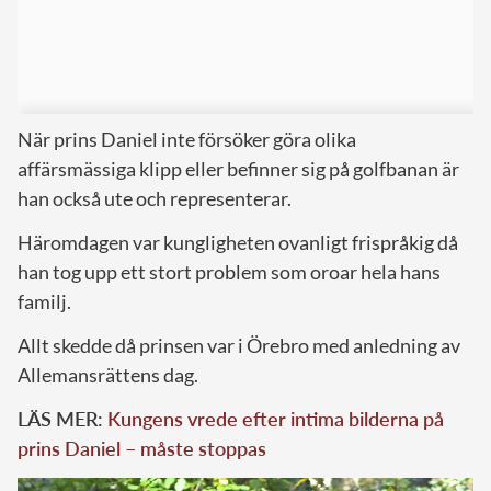
När prins Daniel inte försöker göra olika
affärsmässiga klipp eller befinner sig på golfbanan är
han också ute och representerar.
Häromdagen var kungligheten ovanligt frispråkig då
han tog upp ett stort problem som oroar hela hans
familj.
Allt skedde då prinsen var i Örebro med anledning av
Allemansrättens dag.
LÄS MER:
Kungens vrede efter intima bilderna på
prins Daniel – måste stoppas