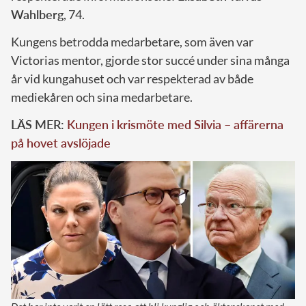
Wahlberg
, 74.
Kungens betrodda medarbetare, som även var
Victorias mentor, gjorde stor succé under sina många
år vid kungahuset och var respekterad av både
mediekåren och sina medarbetare.
LÄS MER:
Kungen i krismöte med Silvia – affärerna
på hovet avslöjade