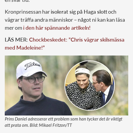
Kronprinsessan har
isolerat sig på Haga slott
och
vägrar träffa andra människor – något ni kan kan läsa
mer om
i den här spännande artikeln!
LÄS MER:
Chockbeskedet: ”Chris vägrar skilsmässa
med Madeleine!”
Prins Daniel adresserar ett problem som han tycker det är viktigt
att prata om. Bild: Mikael Fritzon/TT