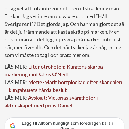
– Jag vet att folk inte gör det i den utsträckning man
önskar. Jag vet inte om du växte upp med ”Håll
Sverige rent”? Det gjorde jag. Och har man gjort det så
är det ju främmande att kasta skräp på marken. Men
nu ser man att det ligger ju skräp på marken, inte just
här, men överallt. Och det här tycker jag är någonting
som vi måste ta tag i och prata mer om.
LÄS MER:
Efter otroheten: Kungens skarpa
markering mot Chris O’Neill
LÄS MER:
Mette-Marit bortplockad efter skandalen
– kungahusets hårda beslut
LÄS MER:
Avslöjat: Victorias svårigheter i
äktenskapet med prins Daniel
Lägg till
Allt om Kungligt
som föredragen källa i
Google