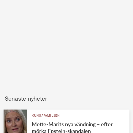
Senaste nyheter
KUNGAFAMILJEN
Mette-Marits nya vändning – efter
mörka Epstein-skandalen