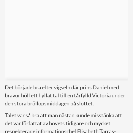
Det började bra efter vigseln där prins Daniel med
bravur höll ett hyllat tal till en tårfylld Victoria under
den stora bröllopsmiddagen på slottet.
Talet var så bra att man nästan kunde misstänka att
det var författat av hovets tidigare och mycket
respekterade informationschef
Elisabeth Tarras-