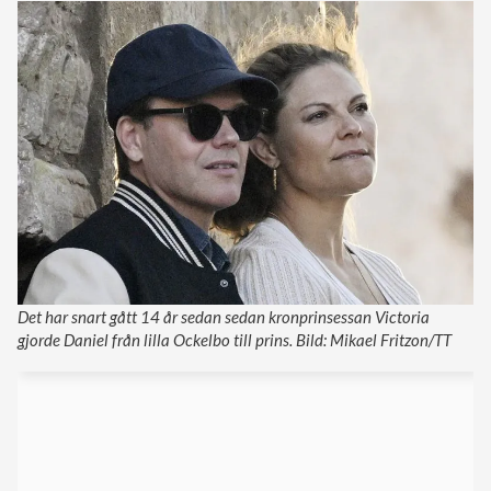
Det har snart gått 14 år sedan sedan kronprinsessan Victoria
gjorde Daniel från lilla Ockelbo till prins. Bild: Mikael Fritzon/TT