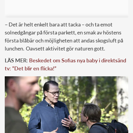
– Det är helt enkelt bara att tacka – och ta emot
solnedgångar på första parkett, en smak av höstens
första blåbär och möjligheten att andas skogsluft på
lunchen. Oavsett aktivitet gör naturen gott.
LÄS MER:
Beskedet om Sofias nya baby i direktsänd
tv: ”Det blir en flicka!”