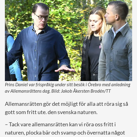
Prins Daniel var frispråkig under sitt besök i Örebro med anledning
av Allemansrättens dag. Bild: Jakob Åkersten Brodén/TT
Allemansrätten gör det möjligt för alla att röra sig så
gott som fritt ute. den svenska naturen.
– Tack vare allemansrätten kan vi röra oss fritt i
naturen, plocka bär och svamp och övernatta något