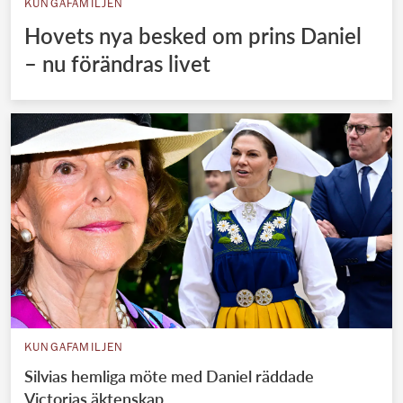
KUNGAFAMILJEN
Hovets nya besked om prins Daniel
– nu förändras livet
KUNGAFAMILJEN
Silvias hemliga möte med Daniel räddade
Victorias äktenskap