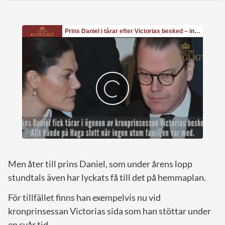
Men åter till prins Daniel, som under årens lopp
stundtals även har lyckats få till det på hemmaplan.
För tillfället finns han exempelvis nu vid
kronprinsessan Victorias sida som han stöttar under
en svår tid.