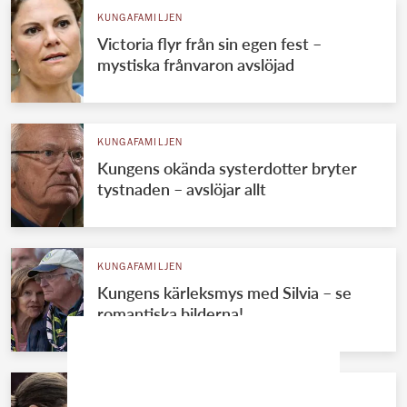
KUNGAFAMILJEN
Victoria flyr från sin egen fest –
mystiska frånvaron avslöjad
KUNGAFAMILJEN
Kungens okända systerdotter bryter
tystnaden – avslöjar allt
KUNGAFAMILJEN
Kungens kärleksmys med Silvia – se
romantiska bilderna!
KUNGAFAMILJEN