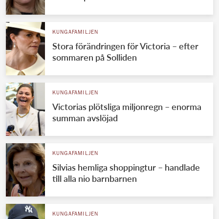
KUNGAFAMILJEN
Stora förändringen för Victoria – efter
sommaren på Solliden
KUNGAFAMILJEN
Victorias plötsliga miljonregn – enorma
summan avslöjad
KUNGAFAMILJEN
Silvias hemliga shoppingtur – handlade
till alla nio barnbarnen
KUNGAFAMILJEN