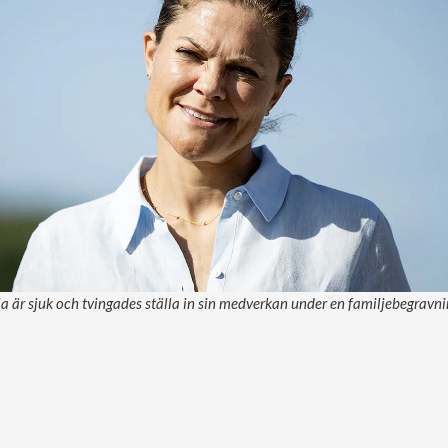
a är sjuk och tvingades ställa in sin medverkan under en familjebegravnin