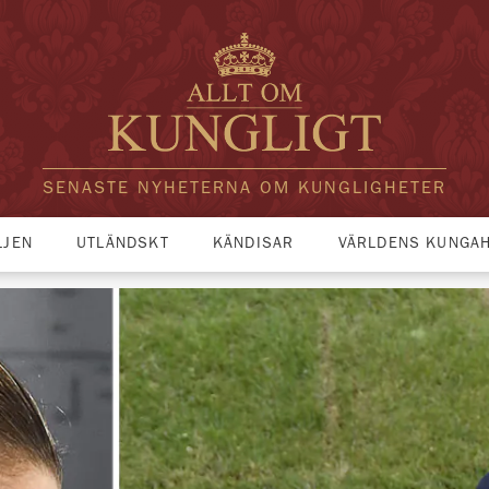
SENASTE NYHETERNA OM KUNGLIGHETER
LJEN
UTLÄNDSKT
KÄNDISAR
VÄRLDENS KUNGA