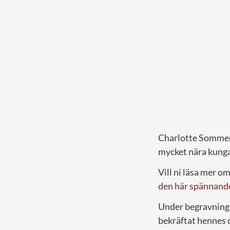
Charlotte Sommerla
mycket nära kung
Vill ni läsa mer 
den här spännande
Under begravninge
bekräftat hennes 