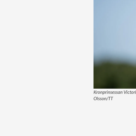
Kronprinsessan Victori
Olsson/TT