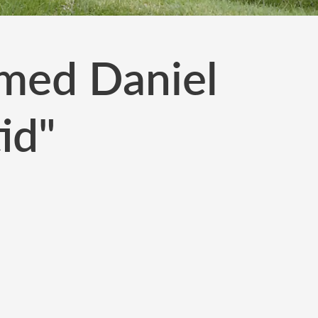
g med Daniel
id"