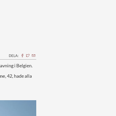
DELA:
avning i Belgien.
ine
, 42, hade alla