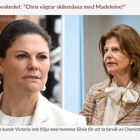
eskedet: ”Chris vägrar skilsmässa med Madeleine!”
kunde Victoria inte följa med mamma Silvia för att ta farväl av Charlot