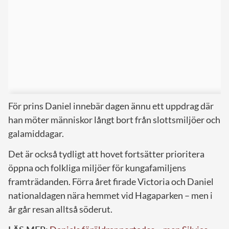
För prins Daniel innebär dagen ännu ett uppdrag där
han möter människor långt bort från slottsmiljöer och
galamiddagar.
Det är också tydligt att hovet fortsätter prioritera
öppna och folkliga miljöer för kungafamiljens
framträdanden. Förra året firade Victoria och Daniel
nationaldagen nära hemmet vid Hagaparken – men i
år går resan alltså söderut.