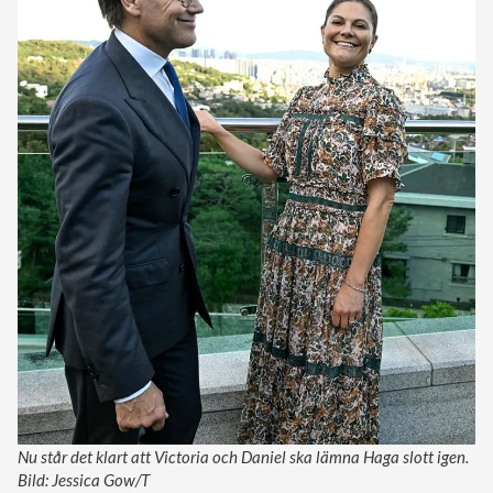
Nu står det klart att Victoria och Daniel ska lämna Haga slott igen.
Bild: Jessica Gow/T