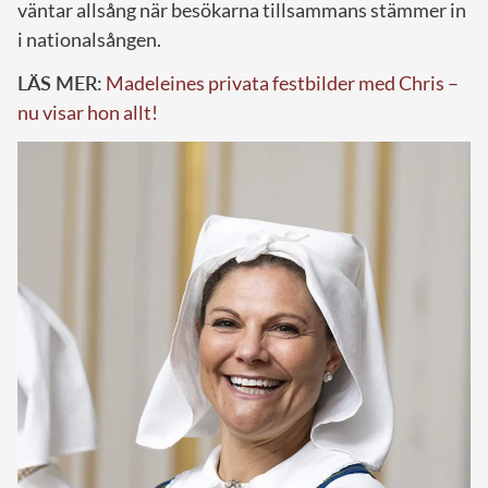
väntar allsång när besökarna tillsammans stämmer in
i nationalsången.
LÄS MER:
Madeleines privata festbilder med Chris –
nu visar hon allt!