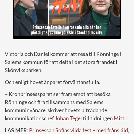
Victoria och Daniel kommer att resa till Rönninge i
Salems kommun för att delta i det stora firandet i
Skönviksparken.
Och enligt hovet är paret förväntansfulla.
– Kronprinsessparet ser fram emot att besöka
Rönninge och fira tillsammans med Salems
kommuninvånare, skriver hovets biträdande
kommunikationschef
Johan Tegel
till tidningen
Mitt i
.
LÄS MER:
Prinsessan Sofias vilda fest – med frånskild,