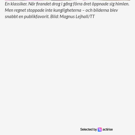
En klassiker. När firandet drog i gång förra året öppnade sig himlen.
Men regnet stoppade inte kungligheterna – och bilderna blev
snabbt en publikfavorit. Bild: Magnus Lejhall/TT