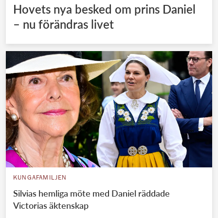
Hovets nya besked om prins Daniel
– nu förändras livet
KUNGAFAMILJEN
Silvias hemliga möte med Daniel räddade
Victorias äktenskap