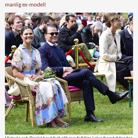
manlig ex-modell
Victoria och Daniel har blivit allt mer folkliga i sina framträdanden