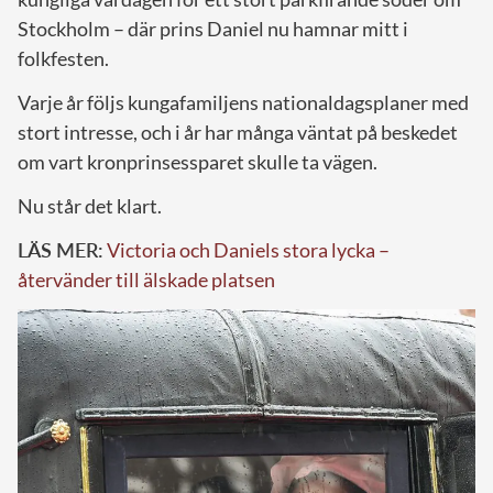
Stockholm – där prins Daniel nu hamnar mitt i
folkfesten.
Varje år följs kungafamiljens nationaldagsplaner med
stort intresse, och i år har många väntat på beskedet
om vart kronprinsessparet skulle ta vägen.
Nu står det klart.
LÄS MER:
Victoria och Daniels stora lycka –
återvänder till älskade platsen