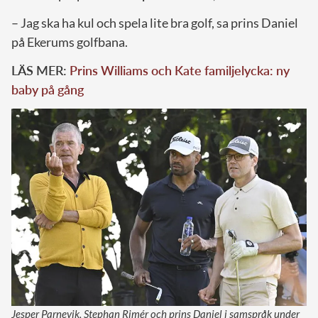
– Jag ska ha kul och spela lite bra golf, sa prins Daniel
på Ekerums golfbana.
LÄS MER:
Prins Williams och Kate familjelycka: ny
baby på gång
Jesper Parnevik, Stephan Rimér och prins Daniel i samspråk under