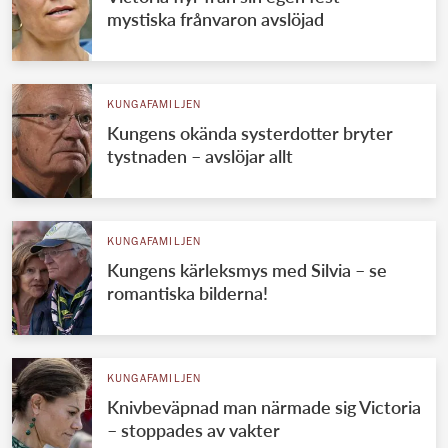
mystiska frånvaron avslöjad
KUNGAFAMILJEN
Kungens okända systerdotter bryter
tystnaden – avslöjar allt
KUNGAFAMILJEN
Kungens kärleksmys med Silvia – se
romantiska bilderna!
KUNGAFAMILJEN
Knivbeväpnad man närmade sig Victoria
– stoppades av vakter