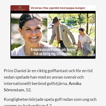
Prins Daniel är en riktig golffantast och för en tid
sedan spelade han med en annan svensk och
internationellt berömd golfstjärna,
Annika
Sörenstam
, 52.
Kungligheten började spela golf redan som ung och
uppges nu ha handicap 4.2.