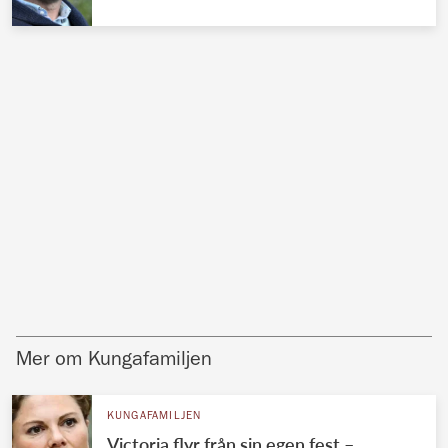
Mer om Kungafamiljen
KUNGAFAMILJEN
Victoria flyr från sin egen fest –