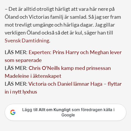
– Det är alltid otroligt härligt att vara här nere på
Öland och Victorias familj är samlad. Så jag ser fram
mot trevligt umgänge och härliga dagar. Jag gillar
verkligen Öland också så det är kul, säger han till
Svensk Damtidning
.
LÄS MER:
Experten: Prins Harry och Meghan lever
som separerade
LÄS MER:
Chris O’Neills kamp med prinsessan
Madeleine i äktenskapet
LÄS MER:
Victoria och Daniel lämnar Haga – flyttar
in i nytt lyxhus
Lägg till
Allt om Kungligt
som föredragen källa i
Google