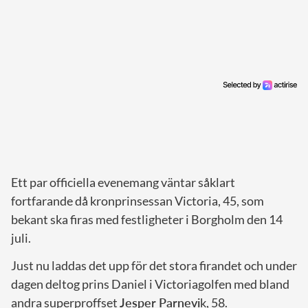
Ett par officiella evenemang väntar såklart
fortfarande då kronprinsessan Victoria, 45, som
bekant ska firas med festligheter i Borgholm den 14
juli.
Just nu laddas det upp för det stora firandet och under
dagen deltog prins Daniel i Victoriagolfen med bland
andra superproffset
Jesper Parnevi
k, 58.