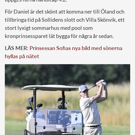
För Daniel är det skönt att komma ner till Öland och
tillbringa tid på Sollidens slott och Villa Skönvik, ett
stort lyxigt sommarhus med pool som
kronprinsessparet lät bygga för några år sedan.
LÄS MER:
Prinsessan Sofias nya bild med sönerna
hyllas på nätet