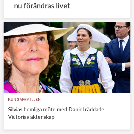
– nu förändras livet
KUNGAFAMILJEN
Silvias hemliga möte med Daniel räddade
Victorias äktenskap