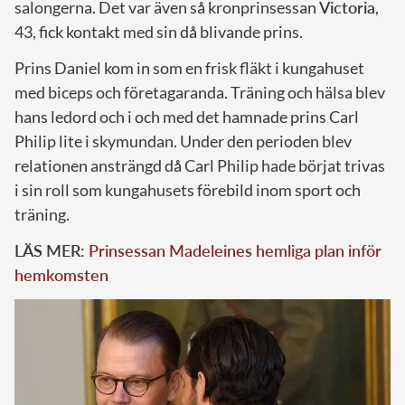
salongerna. Det var även så kronprinsessan
Victoria
,
43, fick kontakt med sin då blivande prins.
Prins Daniel kom in som en frisk fläkt i kungahuset
med biceps och företagaranda. Träning och hälsa blev
hans ledord och i och med det hamnade prins Carl
Philip lite i skymundan. Under den perioden blev
relationen ansträngd då Carl Philip hade börjat trivas
i sin roll som kungahusets förebild inom sport och
träning.
LÄS MER:
Prinsessan Madeleines hemliga plan inför
hemkomsten