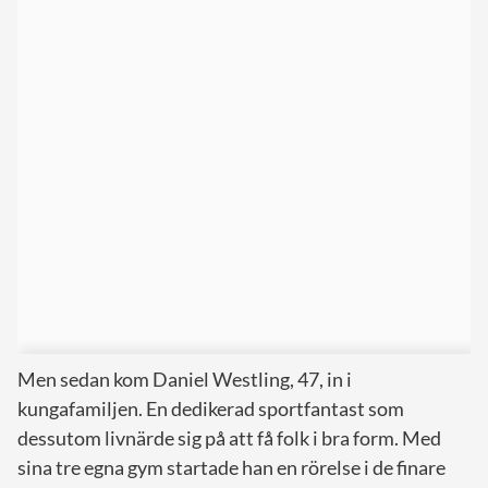
Men sedan kom Daniel Westling, 47, in i
kungafamiljen. En dedikerad sportfantast som
dessutom livnärde sig på att få folk i bra form. Med
sina tre egna gym startade han en rörelse i de finare