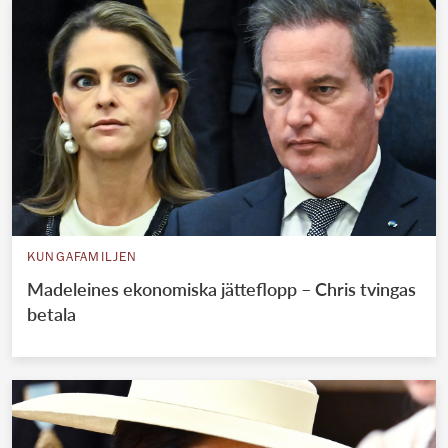
KUNGAFAMILJEN
Madeleines ekonomiska jätteflopp – Chris tvingas
betala