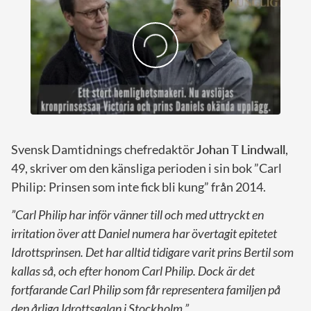
Svensk Damtidnings chefredaktör
Johan T Lindwall
,
49, skriver om den känsliga perioden i sin bok ”Carl
Philip: Prinsen som inte fick bli kung” från 2014.
”Carl Philip har inför vänner till och med uttryckt en
irritation över att Daniel numera har övertagit epitetet
Idrottsprinsen. Det har alltid tidigare varit prins Bertil som
kallas så, och efter honom Carl Philip. Dock är det
fortfarande Carl Philip som får representera familjen på
den årliga Idrottsgalan i Stockholm.”