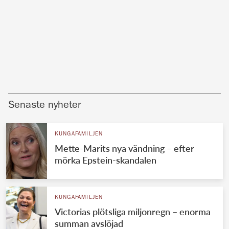
Senaste nyheter
KUNGAFAMILJEN
Mette-Marits nya vändning – efter
mörka Epstein-skandalen
KUNGAFAMILJEN
Victorias plötsliga miljonregn – enorma
summan avslöjad