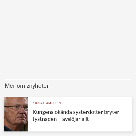
Mer om znyheter
KUNGAFAMILJEN
Kungens okända systerdotter bryter
tystnaden – avslöjar allt