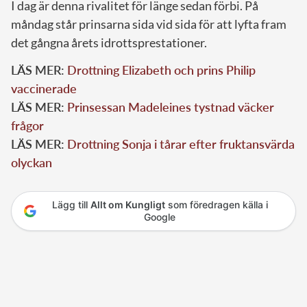
I dag är denna rivalitet för länge sedan förbi. På
måndag står prinsarna sida vid sida för att lyfta fram
det gångna årets idrottsprestationer.
LÄS MER:
Drottning Elizabeth och prins Philip
vaccinerade
LÄS MER:
Prinsessan Madeleines tystnad väcker
frågor
LÄS MER:
Drottning Sonja i tårar efter fruktansvärda
olyckan
Lägg till
Allt om Kungligt
som föredragen källa i
Google