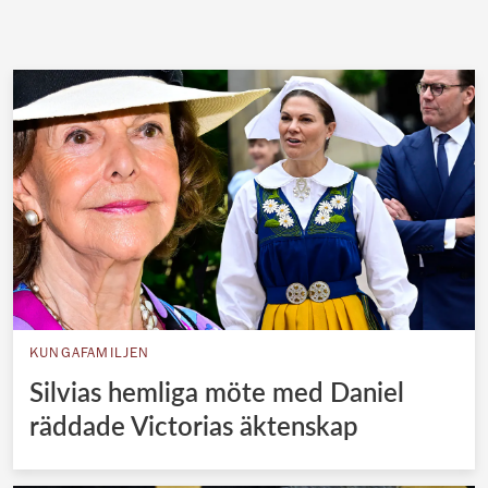
KUNGAFAMILJEN
Silvias hemliga möte med Daniel
räddade Victorias äktenskap