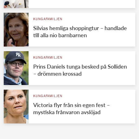
KUNGAFAMILJEN
Silvias hemliga shoppingtur – handlade
till alla nio barnbarnen
KUNGAFAMILJEN
Prins Daniels tunga besked på Solliden
– drömmen krossad
KUNGAFAMILJEN
Victoria flyr från sin egen fest –
mystiska frånvaron avslöjad