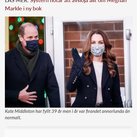
Markle i ny bok
Kate Middleton har fyllt 39 år men i år var firandet annorlunda än
normalt.