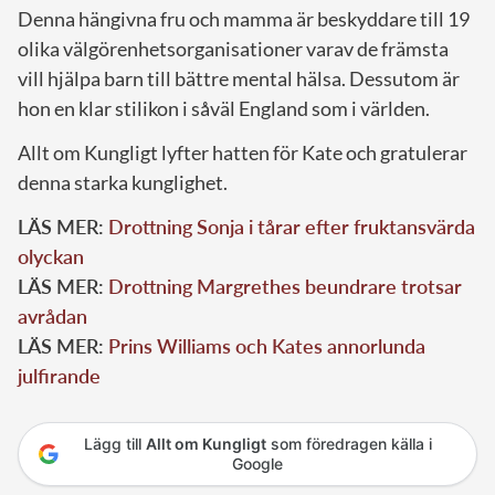
Denna hängivna fru och mamma är beskyddare till 19
olika välgörenhetsorganisationer varav de främsta
vill hjälpa barn till bättre mental hälsa. Dessutom är
hon en klar stilikon i såväl England som i världen.
Allt om Kungligt lyfter hatten för Kate och gratulerar
denna starka kunglighet.
LÄS MER:
Drottning Sonja i tårar efter fruktansvärda
olyckan
LÄS MER:
Drottning Margrethes beundrare trotsar
avrådan
LÄS MER:
Prins Williams och Kates annorlunda
julfirande
Lägg till
Allt om Kungligt
som föredragen källa i
Google