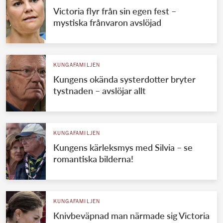
Victoria flyr från sin egen fest –
mystiska frånvaron avslöjad
KUNGAFAMILJEN
Kungens okända systerdotter bryter
tystnaden – avslöjar allt
KUNGAFAMILJEN
Kungens kärleksmys med Silvia – se
romantiska bilderna!
KUNGAFAMILJEN
Knivbeväpnad man närmade sig Victoria