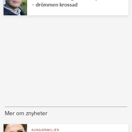
– drömmen krossad
Mer om znyheter
KUNGAFAMILJEN