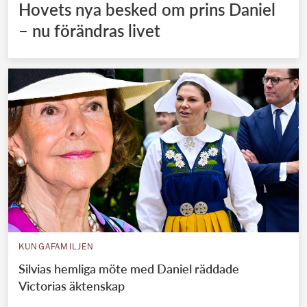
Hovets nya besked om prins Daniel
– nu förändras livet
KUNGAFAMILJEN
Silvias hemliga möte med Daniel räddade
Victorias äktenskap