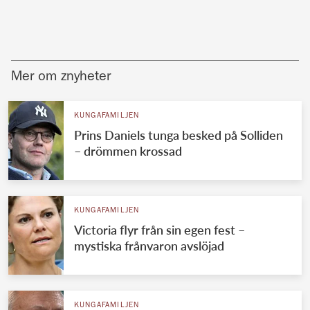
Mer om znyheter
KUNGAFAMILJEN
Prins Daniels tunga besked på Solliden
– drömmen krossad
KUNGAFAMILJEN
Victoria flyr från sin egen fest –
mystiska frånvaron avslöjad
KUNGAFAMILJEN