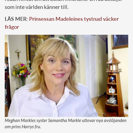
som inte världen känner till.
LÄS MER:
Prinsessan Madeleines tystnad väcker
frågor
Meghan Markles syster Samantha Markle utlovar nya avslöjanden
om prins Harrys fru.