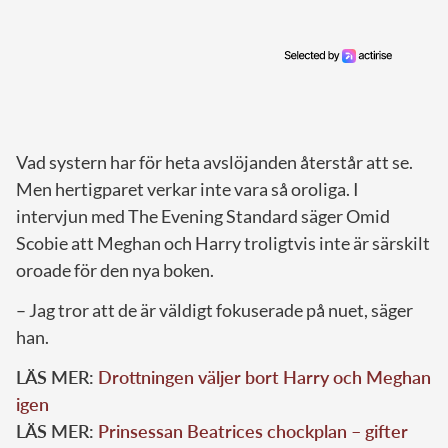
Vad systern har för heta avslöjanden återstår att se.
Men hertigparet verkar inte vara så oroliga. I
intervjun med The Evening Standard säger Omid
Scobie att Meghan och Harry troligtvis inte är särskilt
oroade för den nya boken.
– Jag tror att de är väldigt fokuserade på nuet, säger
han.
LÄS MER:
Drottningen väljer bort Harry och Meghan
igen
LÄS MER:
Prinsessan Beatrices chockplan – gifter