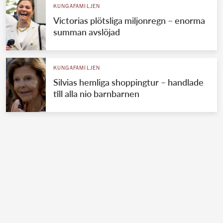
KUNGAFAMILJEN
Victorias plötsliga miljonregn – enorma
summan avslöjad
KUNGAFAMILJEN
Silvias hemliga shoppingtur – handlade
till alla nio barnbarnen