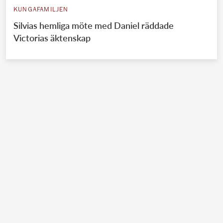
KUNGAFAMILJEN
Silvias hemliga möte med Daniel räddade
Victorias äktenskap