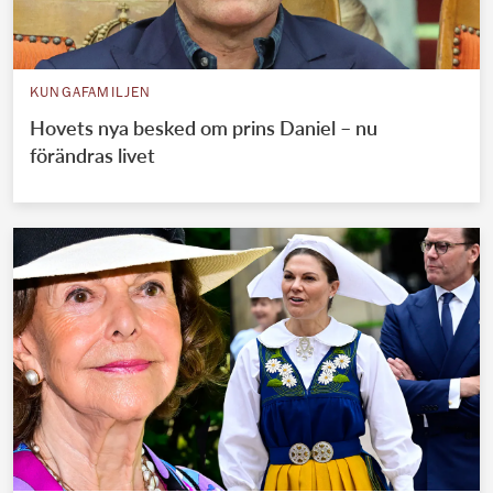
KUNGAFAMILJEN
Hovets nya besked om prins Daniel – nu
förändras livet