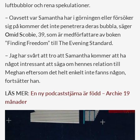
luftbubblor och rena spekulationer.
– Oavsett var Samantha har i görningen eller försöker
sig på kommer det inte penetrera deras bubbla, säger
Omid
Scobie
, 39, som är medförfattare av boken
”Finding Freedom” till The Evening Standard.
– Jag har svårt att tro att Samantha kommer att ha
något intressant att säga om hennes relation till
Meghan eftersom det helt enkelt inte fanns någon,
fortsätter han.
LÄS MER
: En ny podcaststjärna är född – Archie 19
månader