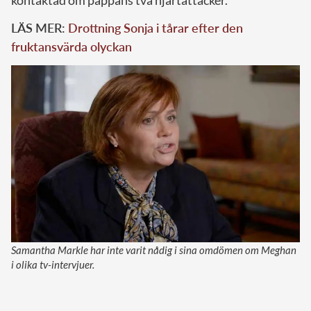
LÄS MER:
Drottning Sonja i tårar efter den
fruktansvärda olyckan
Samantha Markle har inte varit nådig i sina omdömen om Meghan
i olika tv-intervjuer.