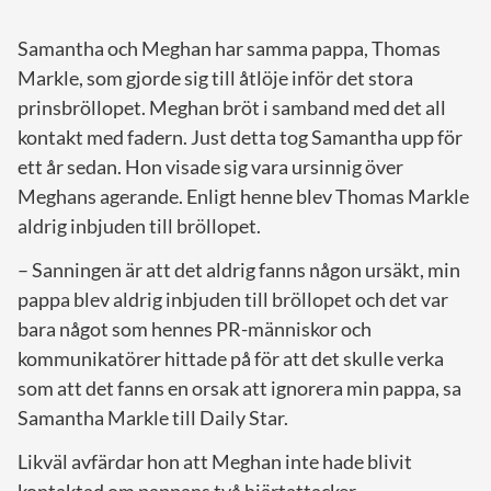
Samantha och Meghan har samma pappa, Thomas
Markle, som gjorde sig till åtlöje inför det stora
prinsbröllopet. Meghan bröt i samband med det all
kontakt med fadern. Just detta tog Samantha upp för
ett år sedan. Hon visade sig vara ursinnig över
Meghans agerande. Enligt henne blev Thomas Markle
aldrig inbjuden till bröllopet.
– Sanningen är att det aldrig fanns någon ursäkt, min
pappa blev aldrig inbjuden till bröllopet och det var
bara något som hennes PR-människor och
kommunikatörer hittade på för att det skulle verka
som att det fanns en orsak att ignorera min pappa, sa
Samantha Markle till Daily Star.
Likväl avfärdar hon att Meghan inte hade blivit
kontaktad om pappans två hjärtattacker.