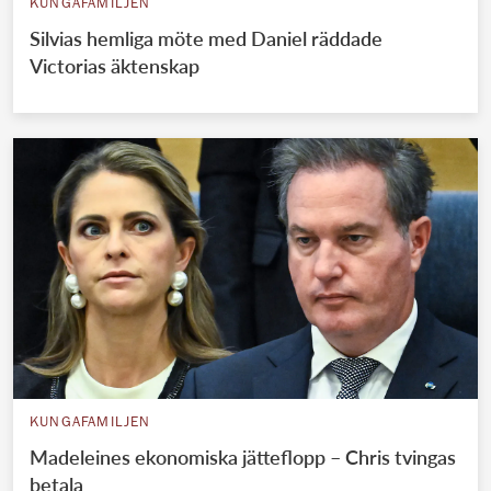
KUNGAFAMILJEN
Silvias hemliga möte med Daniel räddade
Victorias äktenskap
KUNGAFAMILJEN
Madeleines ekonomiska jätteflopp – Chris tvingas
betala