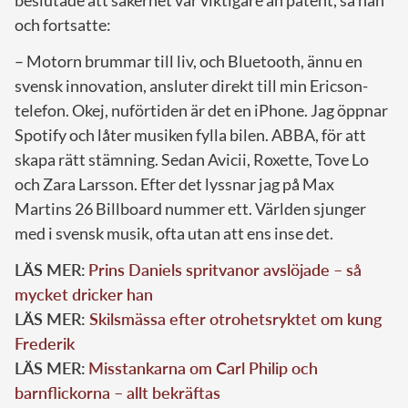
och fortsatte:
– Motorn brummar till liv, och Bluetooth, ännu en
svensk innovation, ansluter direkt till min Ericson-
telefon. Okej, nuförtiden är det en iPhone. Jag öppnar
Spotify och låter musiken fylla bilen. ABBA, för att
skapa rätt stämning. Sedan Avicii, Roxette, Tove Lo
och Zara Larsson. Efter det lyssnar jag på Max
Martins 26 Billboard nummer ett. Världen sjunger
med i svensk musik, ofta utan att ens inse det.
LÄS MER:
Prins Daniels spritvanor avslöjade – så
mycket dricker han
LÄS MER:
Skilsmässa efter otrohetsryktet om kung
Frederik
LÄS MER:
Misstankarna om Carl Philip och
barnflickorna – allt bekräftas