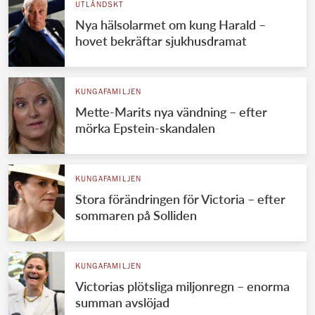
UTLÄNDSKT
Nya hälsolarmet om kung Harald –
hovet bekräftar sjukhusdramat
KUNGAFAMILJEN
Mette-Marits nya vändning – efter
mörka Epstein-skandalen
KUNGAFAMILJEN
Stora förändringen för Victoria – efter
sommaren på Solliden
KUNGAFAMILJEN
Victorias plötsliga miljonregn – enorma
summan avslöjad