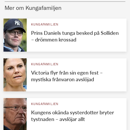
Mer om Kungafamiljen
KUNGAFAMILJEN
Prins Daniels tunga besked på Solliden
– drömmen krossad
KUNGAFAMILJEN
Victoria flyr från sin egen fest –
mystiska frånvaron avslöjad
KUNGAFAMILJEN
Kungens okända systerdotter bryter
tystnaden – avslöjar allt