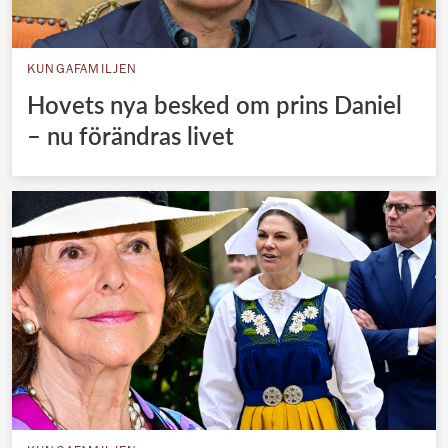
KUNGAFAMILJEN
Hovets nya besked om prins Daniel
– nu förändras livet