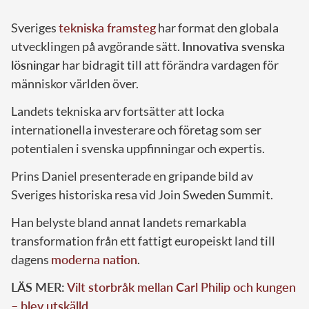
Sveriges
tekniska framsteg
har format den globala
utvecklingen på avgörande sätt.
Innovativa svenska
lösningar
har bidragit till att förändra vardagen för
människor världen över.
Landets tekniska arv fortsätter att locka
internationella investerare och företag som ser
potentialen i svenska uppfinningar och expertis.
Prins Daniel presenterade en gripande bild av
Sveriges historiska resa vid Join Sweden Summit.
Han belyste bland annat landets remarkabla
transformation från ett fattigt europeiskt land till
dagens
moderna nation
.
LÄS MER:
Vilt storbråk mellan Carl Philip och kungen
– blev utskälld