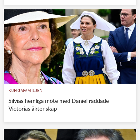
KUNGAFAMILJEN
Silvias hemliga möte med Daniel räddade
Victorias äktenskap