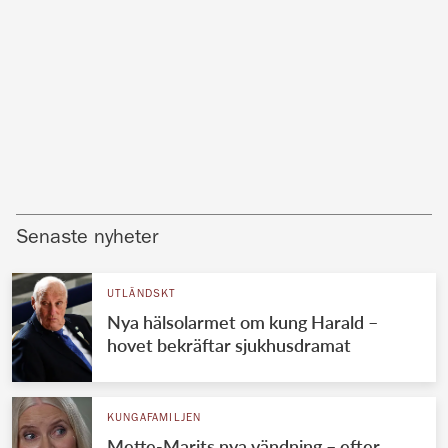
Senaste nyheter
UTLÄNDSKT
Nya hälsolarmet om kung Harald –
hovet bekräftar sjukhusdramat
KUNGAFAMILJEN
Mette-Marits nya vändning – efter