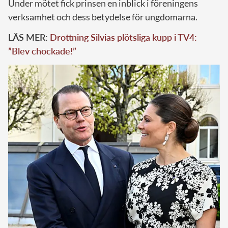
Under mötet fick prinsen en inblick i föreningens
verksamhet och dess betydelse för ungdomarna.
LÄS MER:
Drottning Silvias plötsliga kupp i TV4:
”Blev chockade!”