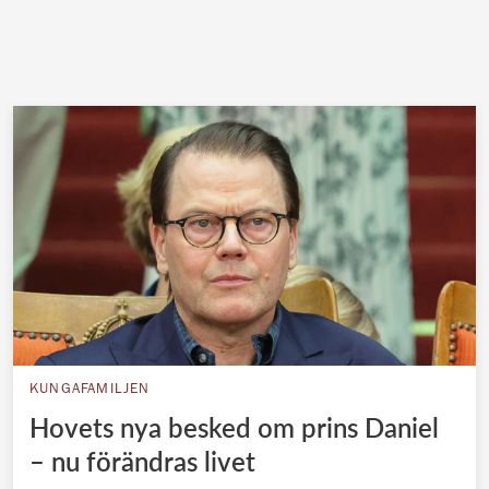
KUNGAFAMILJEN
Hovets nya besked om prins Daniel
– nu förändras livet