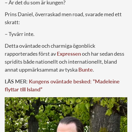
– Är det du som är kungen?
Prins Daniel, överraskad men road, svarade med ett
skratt:
– Tyvärr inte.
Detta oväntade och charmiga ögonblick
rapporterades först av
Expressen
och har sedan dess
spridits både nationellt och internationellt, bland
annat uppmärksammat av tyska
Bunte
.
LÄS MER:
Kungens oväntade besked: ”Madeleine
flyttar till Island”