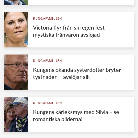
KUNGAFAMILJEN
Victoria flyr från sin egen fest –
mystiska frånvaron avslöjad
KUNGAFAMILJEN
Kungens okända systerdotter bryter
tystnaden – avslöjar allt
KUNGAFAMILJEN
Kungens kärleksmys med Silvia – se
romantiska bilderna!