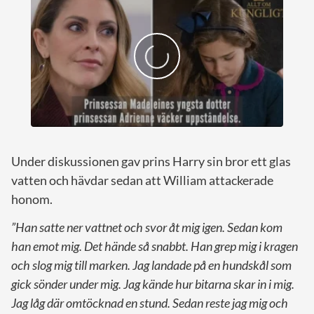
Under diskussionen gav prins Harry sin bror ett glas
vatten och hävdar sedan att William attackerade
honom.
”Han satte ner vattnet och svor åt mig igen. Sedan kom
han emot mig. Det hände så snabbt. Han grep mig i kragen
och slog mig till marken. Jag landade på en hundskål som
gick sönder under mig. Jag kände hur bitarna skar in i mig.
Jag låg där omtöcknad en stund. Sedan reste jag mig och