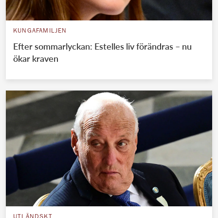
KUNGAFAMILJEN
Efter sommarlyckan: Estelles liv förändras – nu
ökar kraven
UTLÄNDSKT