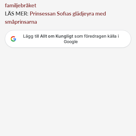
familjebråket
LÄS MER:
Prinsessan Sofias glädjeyra med
småprinsarna
Lägg till
Allt om Kungligt
som föredragen källa i
Google