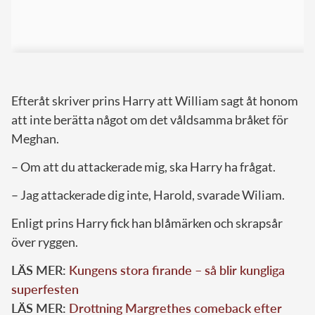
Efteråt skriver prins Harry att William sagt åt honom
att inte berätta något om det våldsamma bråket för
Meghan.
– Om att du attackerade mig, ska Harry ha frågat.
– Jag attackerade dig inte, Harold, svarade Wiliam.
Enligt prins Harry fick han blåmärken och skrapsår
över ryggen.
LÄS MER:
Kungens stora firande – så blir kungliga
superfesten
LÄS MER:
Drottning Margrethes comeback efter