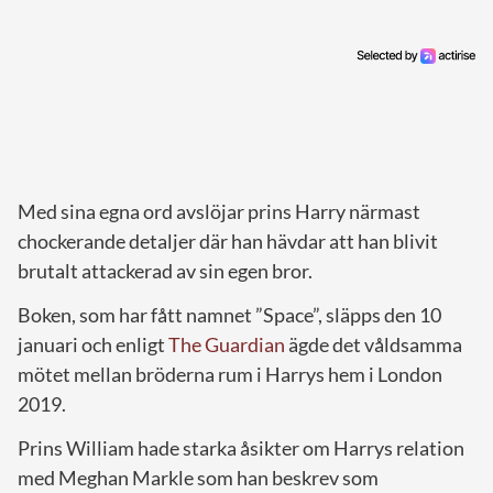
Med sina egna ord avslöjar prins Harry närmast
chockerande detaljer där han hävdar att han blivit
brutalt attackerad av sin egen bror.
Boken, som har fått namnet ”Space”, släpps den 10
januari och enligt
The Guardian
ägde det våldsamma
mötet mellan bröderna rum i Harrys hem i London
2019.
Prins William hade starka åsikter om Harrys relation
med Meghan Markle som han beskrev som