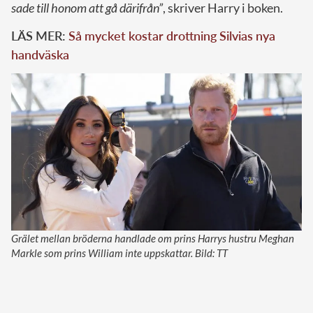
sade till honom att gå därifrån”
, skriver Harry i boken.
LÄS MER:
Så mycket kostar drottning Silvias nya
handväska
Grälet mellan bröderna handlade om prins Harrys hustru Meghan
Markle som prins William inte uppskattar. Bild: TT