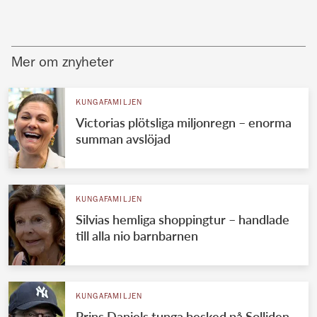
Mer om znyheter
KUNGAFAMILJEN
Victorias plötsliga miljonregn – enorma
summan avslöjad
KUNGAFAMILJEN
Silvias hemliga shoppingtur – handlade
till alla nio barnbarnen
KUNGAFAMILJEN
Prins Daniels tunga besked på Solliden