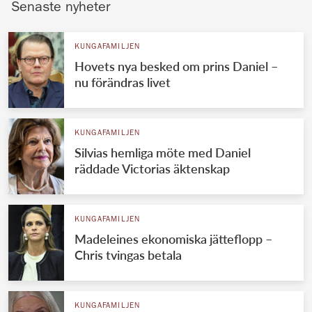
Senaste nyheter
KUNGAFAMILJEN
Hovets nya besked om prins Daniel –
nu förändras livet
KUNGAFAMILJEN
Silvias hemliga möte med Daniel
räddade Victorias äktenskap
KUNGAFAMILJEN
Madeleines ekonomiska jätteflopp –
Chris tvingas betala
KUNGAFAMILJEN